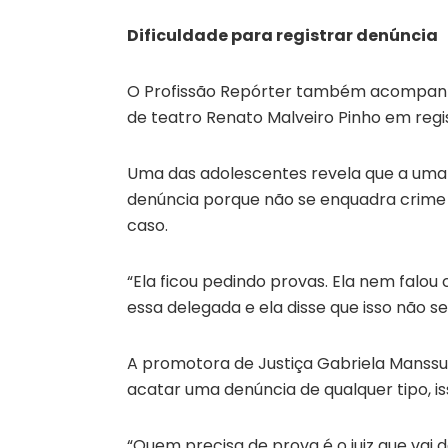
Dificuldade para registrar denúncia
O Profissão Repórter também acompanhou
de teatro Renato Malveiro Pinho em regi
Uma das adolescentes revela que a uma 
denúncia porque não se enquadra crime 
caso.
“Ela ficou pedindo provas. Ela nem falou
essa delegada e ela disse que isso não 
A promotora de Justiça Gabriela Manssu
acatar uma denúncia de qualquer tipo, iss
“Quem precisa de prova é o juiz que vai