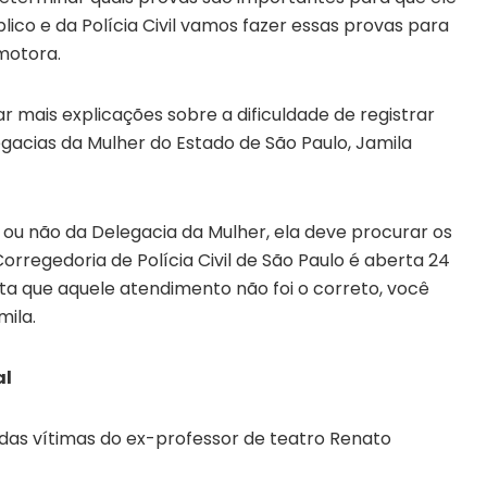
lico e da Polícia Civil vamos fazer essas provas para
motora.
mais explicações sobre a dificuldade de registrar
gacias da Mulher do Estado de São Paulo, Jamila
ou não da Delegacia da Mulher, ela deve procurar os
rregedoria de Polícia Civil de São Paulo é aberta 24
ta que aquele atendimento não foi o correto, você
mila.
al
a das vítimas do ex-professor de teatro Renato