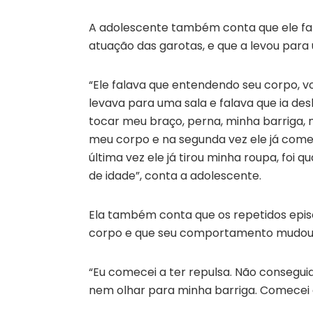
A adolescente também conta que ele fal
atuação das garotas, e que a levou para
“Ele falava que entendendo seu corpo, 
levava para uma sala e falava que ia des
tocar meu braço, perna, minha barriga, m
meu corpo e na segunda vez ele já come
última vez ele já tirou minha roupa, foi
de idade”, conta a adolescente.
Ela também conta que os repetidos episó
corpo e que seu comportamento mudou
“Eu comecei a ter repulsa. Não consegui
nem olhar para minha barriga. Comecei a