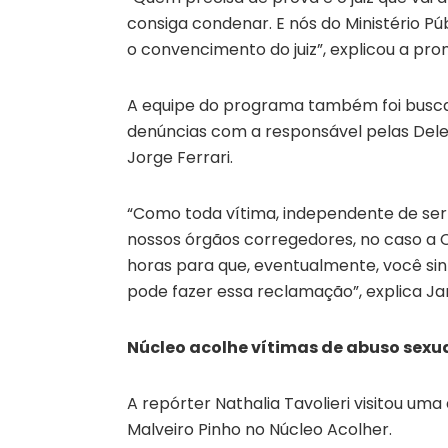
consiga condenar. E nós do Ministério Púb
o convencimento do juiz”, explicou a pro
A equipe do programa também foi buscar 
denúncias com a responsável pelas Dele
Jorge Ferrari.
“Como toda vítima, independente de ser 
nossos órgãos corregedores, no caso a Co
horas para que, eventualmente, você sin
pode fazer essa reclamação”, explica Ja
Núcleo acolhe vítimas de abuso sexu
A repórter Nathalia Tavolieri visitou um
Malveiro Pinho no Núcleo Acolher.