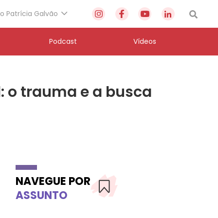
to Patrícia Galvão
Podcast
Vídeos
: o trauma e a busca
NAVEGUE POR
ASSUNTO