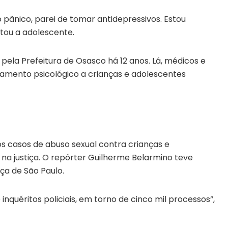
 pânico, parei de tomar antidepressivos. Estou
tou a adolescente.
pela Prefeitura de Osasco há 12 anos. Lá, médicos e
amento psicológico a crianças e adolescentes
 casos de abuso sexual contra crianças e
na justiça. O repórter Guilherme Belarmino teve
iça de São Paulo.
nquéritos policiais, em torno de cinco mil processos”,