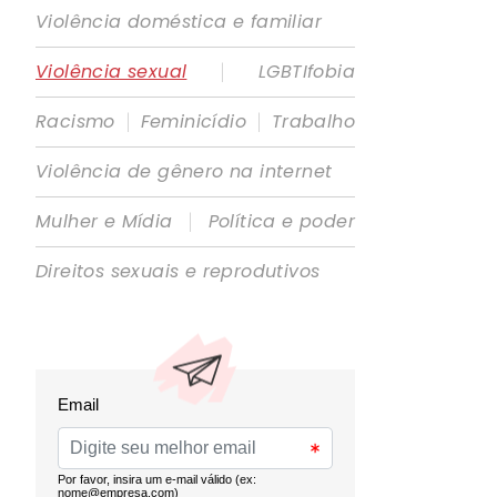
Violência doméstica e familiar
|
Violência sexual
LGBTIfobia
|
|
Racismo
Feminicídio
Trabalho
Violência de gênero na internet
|
Mulher e Mídia
Política e poder
Direitos sexuais e reprodutivos