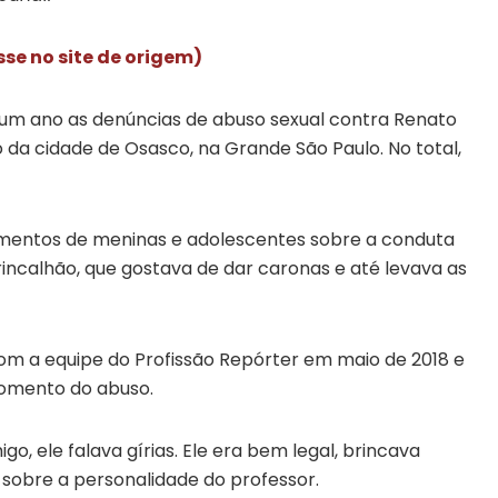
sse no site de origem)
 um ano as denúncias de abuso sexual contra Renato
o da cidade de Osasco, na Grande São Paulo. No total,
oimentos de meninas e adolescentes sobre a conduta
rincalhão, que gostava de dar caronas e até levava as
m a equipe do Profissão Repórter em maio de 2018 e
omento do abuso.
, ele falava gírias. Ele era bem legal, brincava
 sobre a personalidade do professor.