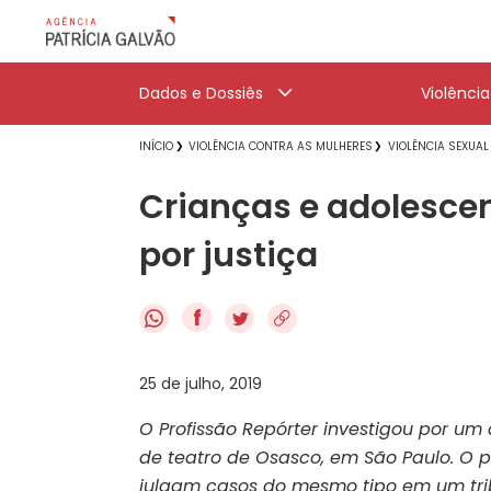
Dados e Dossiês
Violênci
INÍCIO
VIOLÊNCIA CONTRA AS MULHERES
VIOLÊNCIA SEXUAL
Crianças e adolescen
por justiça
f
25 de julho, 2019
O Profissão Repórter investigou por um
de teatro de Osasco, em São Paulo. O
julgam casos do mesmo tipo em um tri