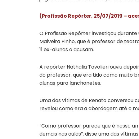
(Profissão Repórter, 25/07/2019 – ace
O Profissão Repórter investigou durante
Malveira Pinho, que é professor de teatr
11 ex-alunas o acusam.
A repórter Nathalia Tavolieri ouviu dep
do professor, que era tido como muito b
alunas para lanchonetes.
Uma das vítimas de Renato conversou co
revelou como era a abordagem até o m
“Como professor parece que é nosso amigo
demais nas aulas”, disse uma das vítimas