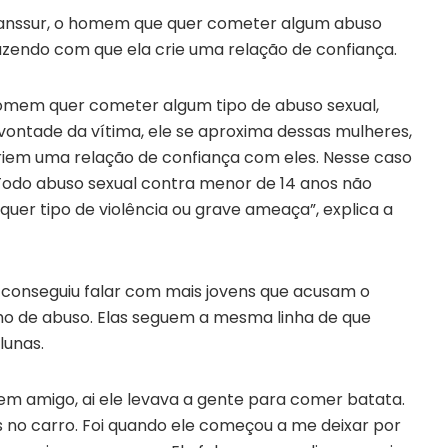
Manssur, o homem que quer cometer algum abuso
azendo com que ela crie uma relação de confiança.
homem quer cometer algum tipo de abuso sexual,
 vontade da vítima, ele se aproxima dessas mulheres,
iem uma relação de confiança com eles. Nesse caso
 Todo abuso sexual contra menor de 14 anos não
quer tipo de violência ou grave ameaça”, explica a
conseguiu falar com mais jovens que acusam o
nho de abuso. Elas seguem a mesma linha de que
lunas.
m amigo, ai ele levava a gente para comer batata.
 no carro. Foi quando ele começou a me deixar por