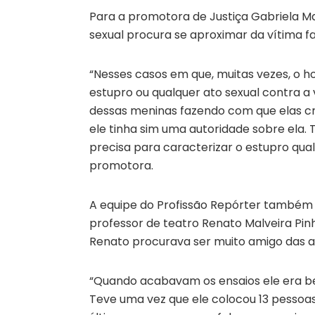
Para a promotora de Justiça Gabriela 
sexual procura se aproximar da vítima f
“Nesses casos em que, muitas vezes, o 
estupro ou qualquer ato sexual contra a
dessas meninas fazendo com que elas cr
ele tinha sim uma autoridade sobre ela.
precisa para caracterizar o estupro qual
promotora.
A equipe do Profissão Repórter também 
professor de teatro Renato Malveira Pi
Renato procurava ser muito amigo das a
“Quando acabavam os ensaios ele era be
Teve uma vez que ele colocou 13 pessoas