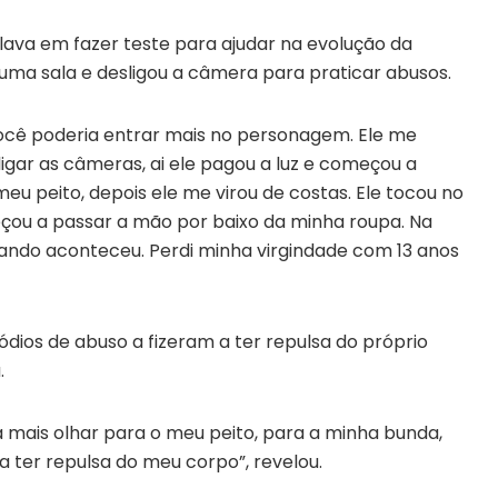
ava em fazer teste para ajudar na evolução da
 uma sala e desligou a câmera para praticar abusos.
você poderia entrar mais no personagem. Ele me
ligar as câmeras, ai ele pagou a luz e começou a
eu peito, depois ele me virou de costas. Ele tocou no
çou a passar a mão por baixo da minha roupa. Na
 quando aconteceu. Perdi minha virgindade com 13 anos
dios de abuso a fizeram a ter repulsa do próprio
.
a mais olhar para o meu peito, para a minha bunda,
 ter repulsa do meu corpo”, revelou.