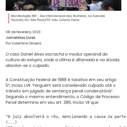
Manifestação 8M – Dia Internacional das Mulheres, na Avenida
Paulista, em São Paulo/SP. Foto: Juliana Vieira
08 de fevereiro, 2023
Jornalistas Livres
Por Valentine Oliveira
O caso Daniel Alves escracha o modus operandi da
cultura do estupro, onde a vítima é difamada e na dúvida,
absolve-se o culpado.
A Constituição Federal de 1988 é taxativa em seu artigo
5º, inciso LVII: “ninguém será considerado culpado até o
trânsito em julgado de sentença penal condenatória”.
Seguindo o mesmo entendimento, o Código de Processo
Penal determina em seu art. 386, Inciso VII que:
"O juiz absolverá o réu, mencionando a causa na parte 
(...)
