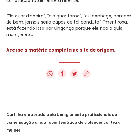
conotação totalmente diferente:
“Ela quer dinheiro”, “ela quer fama”, “eu conheço, homem
de bem, jamais seria capaz de tal conduta”, “mentirosa,
está fazendo isso por vingança porque ele não a quis
mais”, e etc.
Acesse a matéria completa no site de origem.
f
Cartilha elaborada pela Uemg orienta profissionais de
comunicação a lidar com temática de violência contra a
mulher