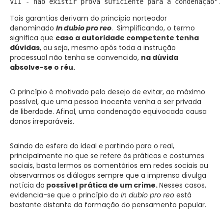
VII - não existir prova suficiente para a condenação"
Tais garantias derivam do princípio norteador
denominado
In dubio pro reo
. Simplificando, o termo
significa que
caso a autoridade competente tenha
dúvidas
, ou seja, mesmo após toda a instrução
processual não tenha se convencido,
na dúvida
absolve-se o réu.
O princípio é motivado pelo desejo de evitar, ao máximo
possível, que uma pessoa inocente venha a ser privada
de liberdade. Afinal, uma condenação equivocada causa
danos irreparáveis.
Saindo da esfera do ideal e partindo para o real,
principalmente no que se refere às práticas e costumes
sociais, basta lermos os comentários em redes sociais ou
observarmos os diálogos sempre que a imprensa divulga
notícia da
possível prática de um crime.
Nesses casos,
evidencia-se que o princípio do
In dubio pro reo
está
bastante distante da formação do pensamento popular.