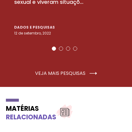
sexual e viveram situaçõ...
m
DADOS E PESQUISAS
D
12 de setembro, 2022
25
VEJA MAIS PESQUISAS
MATÉRIAS
RELACIONADAS