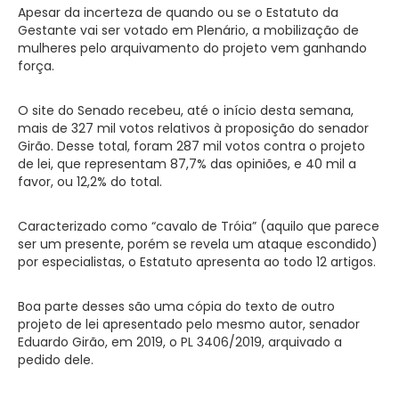
Apesar da incerteza de quando ou se o Estatuto da
Gestante vai ser votado em Plenário, a mobilização de
mulheres pelo arquivamento do projeto vem ganhando
força.
O site do Senado recebeu, até o início desta semana,
mais de 327 mil votos relativos à proposição do senador
Girão. Desse total, foram 287 mil votos contra o projeto
de lei, que representam 87,7% das opiniões, e 40 mil a
favor, ou 12,2% do total.
Caracterizado como “cavalo de Tróia” (aquilo que parece
ser um presente, porém se revela um ataque escondido)
por especialistas, o Estatuto apresenta ao todo 12 artigos.
Boa parte desses são uma cópia do texto de outro
projeto de lei apresentado pelo mesmo autor, senador
Eduardo Girão, em 2019, o PL 3406/2019, arquivado a
pedido dele.