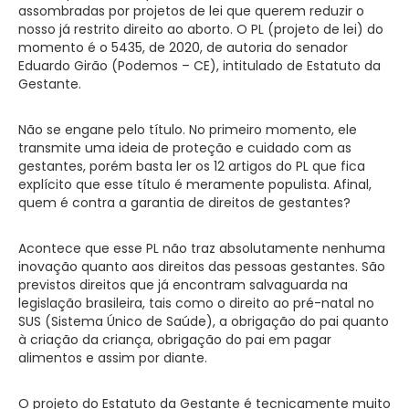
assombradas por projetos de lei que querem reduzir o
nosso já restrito direito ao aborto. O PL (projeto de lei) do
momento é o 5435, de 2020, de autoria do senador
Eduardo Girão (Podemos – CE), intitulado de Estatuto da
Gestante.
Não se engane pelo título. No primeiro momento, ele
transmite uma ideia de proteção e cuidado com as
gestantes, porém basta ler os 12 artigos do PL que fica
explícito que esse título é meramente populista. Afinal,
quem é contra a garantia de direitos de gestantes?
Acontece que esse PL não traz absolutamente nenhuma
inovação quanto aos direitos das pessoas gestantes. São
previstos direitos que já encontram salvaguarda na
legislação brasileira, tais como o direito ao pré-natal no
SUS (Sistema Único de Saúde), a obrigação do pai quanto
à criação da criança, obrigação do pai em pagar
alimentos e assim por diante.
O projeto do Estatuto da Gestante é tecnicamente muito