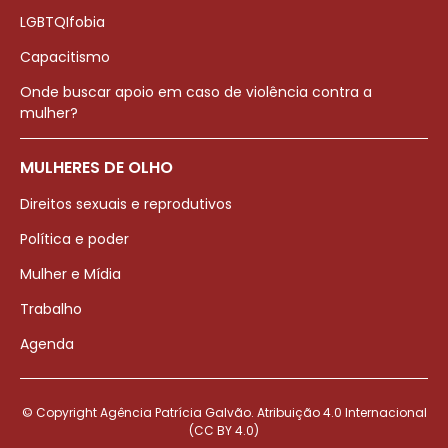
LGBTQIfobia
Capacitismo
Onde buscar apoio em caso de violência contra a
mulher?
MULHERES DE OLHO
Direitos sexuais e reprodutivos
Política e poder
Mulher e Mídia
Trabalho
Agenda
© Copyright Agência Patrícia Galvão. Atribuição 4.0 Internacional
(CC BY 4.0)