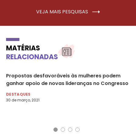
VEJA MAIS PESQUISAS
MATÉRIAS
RELACIONADAS
Propostas desfavoráveis às mulheres podem
Es
ganhar apoio de novas lideranças no Congresso
de
DESTAQUES
DE
30 de março, 2021