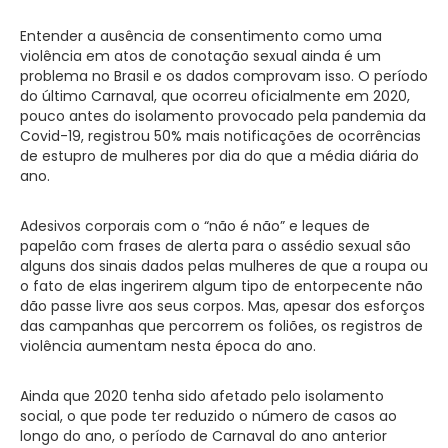
Entender a ausência de consentimento como uma
violência em atos de conotação sexual ainda é um
problema no Brasil e os dados comprovam isso. O período
do último Carnaval, que ocorreu oficialmente em 2020,
pouco antes do isolamento provocado pela pandemia da
Covid-19, registrou 50% mais notificações de ocorrências
de estupro de mulheres por dia do que a média diária do
ano.
Adesivos corporais com o “não é não” e leques de
papelão com frases de alerta para o assédio sexual são
alguns dos sinais dados pelas mulheres de que a roupa ou
o fato de elas ingerirem algum tipo de entorpecente não
dão passe livre aos seus corpos. Mas, apesar dos esforços
das campanhas que percorrem os foliões, os registros de
violência aumentam nesta época do ano.
Ainda que 2020 tenha sido afetado pelo isolamento
social, o que pode ter reduzido o número de casos ao
longo do ano, o período de Carnaval do ano anterior