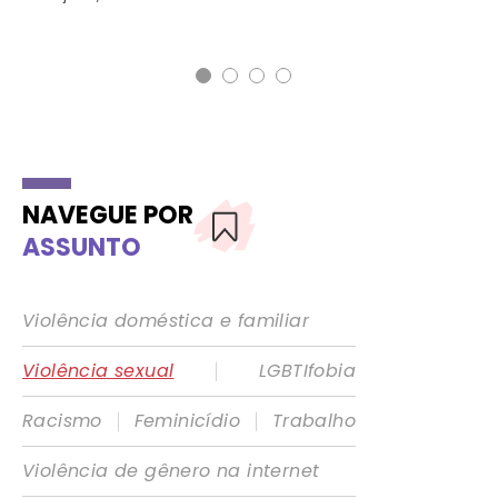
DA
18 
NAVEGUE POR
ASSUNTO
Violência doméstica e familiar
|
Violência sexual
LGBTIfobia
|
|
Racismo
Feminicídio
Trabalho
Violência de gênero na internet