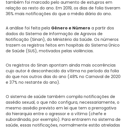
também foi marcado pelo aumento de estupros em
relação ao resto do ano. Em 2019, os dias de folia tiveram
36% mais notificações do que a média diária do ano.
A análise foi feita pela
Gênero e Número
a partir dos
dados do Sistema de Informação de Agravos de
Notificação (Sinan), do Ministério da Saúde. Os números
trazem os registros feitos em hospitais do Sistema Único
de Saúde (SUS), motivados pelas violências.
Os registros do Sinan apontam ainda mais ocorrências
cujo autor é desconhecido da vítima no período da folia
do que nos outros dias do ano (48% no Carnaval de 2020
e 37% no restante do ano).
O sistema de saúde também compila notificações de
assédio sexual, o que não configura, necessariamente, o
mesmo assédio previsto em lei que tem a prerrogativa
da hierarquia entre o agressor e a vítima (chefe e
subordinada, por exemplo). Para entrarem no sistema de
saúde, essas notificações, normalmente estão atreladas