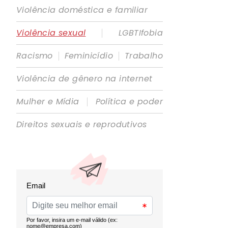
Violência doméstica e familiar
|
Violência sexual
LGBTIfobia
|
|
Racismo
Feminicídio
Trabalho
Violência de gênero na internet
|
Mulher e Mídia
Política e poder
Direitos sexuais e reprodutivos