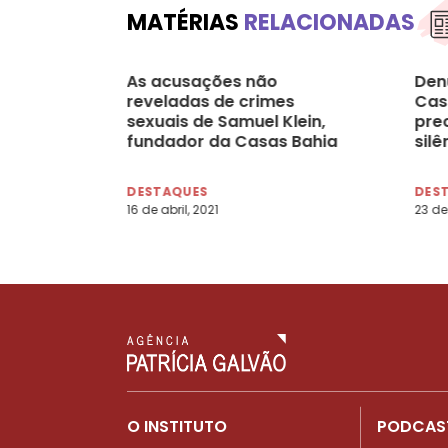
MATÉRIAS
RELACIONADAS
As acusações não
Den
reveladas de crimes
Cas
sexuais de Samuel Klein,
pre
fundador da Casas Bahia
silê
Ribe
DESTAQUES
DES
16 de abril, 2021
23 de 
O INSTITUTO
PODCAS