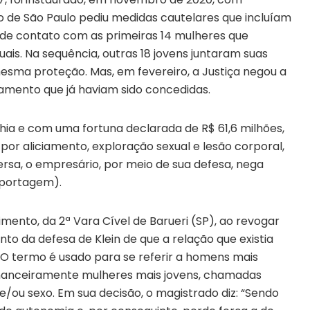
co de São Paulo pediu medidas cautelares que incluíam
 de contato com as primeiras 14 mulheres que
uais. Na sequência, outras 18 jovens juntaram suas
esma proteção. Mas, em fevereiro, a Justiça negou a
tamento que já haviam sido concedidas.
hia e com uma fortuna declarada de R$ 61,6 milhões,
 por aliciamento, exploração sexual e lesão corporal,
ersa, o empresário, por meio de sua defesa, nega
reportagem).
imento, da 2ª Vara Cível de Barueri (SP), ao revogar
to da defesa de Klein de que a relação que existia
. O termo é usado para se referir a homens mais
financeiramente mulheres mais jovens, chamadas
e/ou sexo. Em sua decisão, o magistrado diz: “Sendo