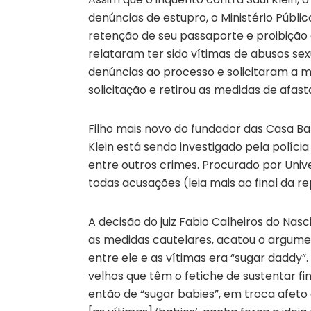
denúncias de estupro, o Ministério Públi
retenção de seu passaporte e proibição
relataram ter sido vítimas de abusos sex
denúncias ao processo e solicitaram a m
solicitação e retirou as medidas de afas
Filho mais novo do fundador das Casa Ba
Klein está sendo investigado pela polícia
entre outros crimes. Procurado por Univ
todas acusações (leia mais ao final da 
A decisão do juiz Fabio Calheiros do Nasc
as medidas cautelares, acatou o argumen
entre ele e as vítimas era “sugar daddy”
velhos que têm o fetiche de sustentar 
então de “sugar babies”, em troca afeto 