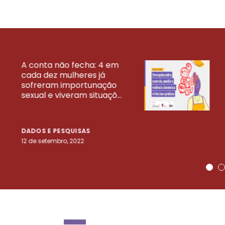
A conta não fecha: 4 em
cada dez mulheres já
VEJA MAIS PESQ
sofreram importunação
sexual e viveram situaçõ...
DADOS E PESQUISAS
12 de setembro, 2022