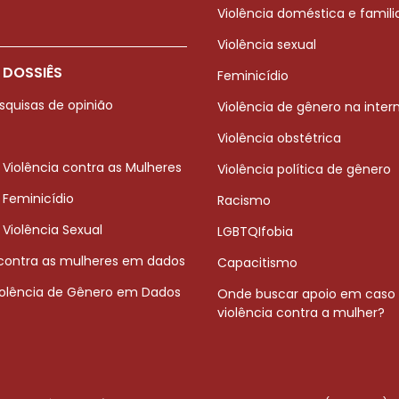
Violência doméstica e famili
Violência sexual
 DOSSIÊS
Feminicídio
squisas de opinião
Violência de gênero na inter
Violência obstétrica
 Violência contra as Mulheres
Violência política de gênero
 Feminicídio
Racismo
 Violência Sexual
LGBTQIfobia
 contra as mulheres em dados
Capacitismo
iolência de Gênero em Dados
Onde buscar apoio em caso
violência contra a mulher?