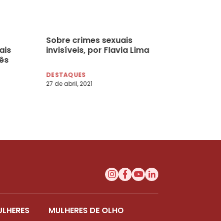
Sobre crimes sexuais
ais
invisíveis, por Flavia Lima
rês
DESTAQUES
27 de abril, 2021
ULHERES
MULHERES DE OLHO