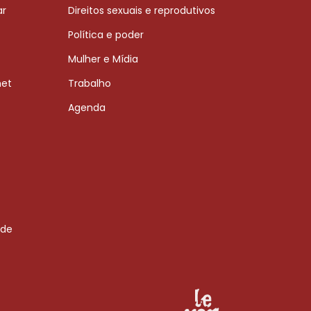
ar
Direitos sexuais e reprodutivos
Política e poder
Mulher e Mídia
net
Trabalho
Agenda
 de