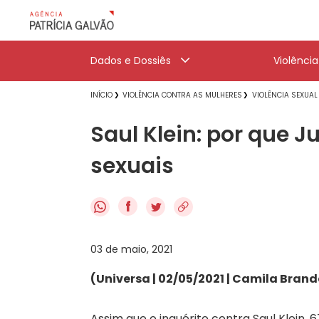
Dados e Dossiês
Violênci
INÍCIO
VIOLÊNCIA CONTRA AS MULHERES
VIOLÊNCIA SEXUAL
Saul Klein: por que J
sexuais
f
03 de maio, 2021
(Universa | 02/05/2021 | Camila Brand
Assim que o inquérito contra Saul Klein,