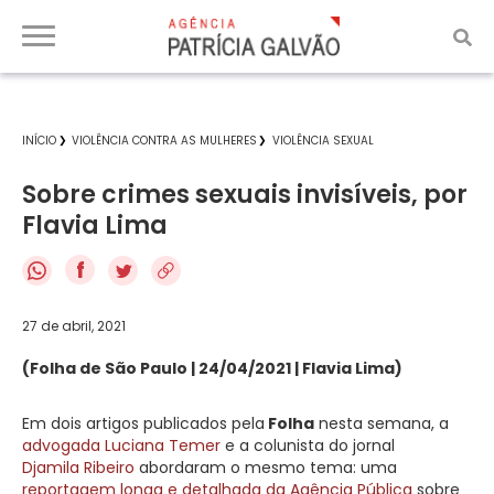
INÍCIO
VIOLÊNCIA CONTRA AS MULHERES
VIOLÊNCIA SEXUAL
Sobre crimes sexuais invisíveis, por
Flavia Lima
f
27 de abril, 2021
(Folha de São Paulo | 24/04/2021 | Flavia Lima)
Em dois artigos publicados pela
Folha
nesta semana, a
advogada Luciana Temer
e a colunista do jornal
Djamila Ribeiro
abordaram o mesmo tema: uma
reportagem longa e detalhada da Agência Pública
sobre