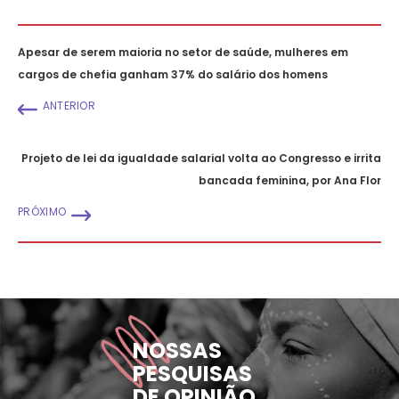
Apesar de serem maioria no setor de saúde, mulheres em
cargos de chefia ganham 37% do salário dos homens
ANTERIOR
Projeto de lei da igualdade salarial volta ao Congresso e irrita
bancada feminina, por Ana Flor
PRÓXIMO
NOSSAS
PESQUISAS
DE OPINIÃO