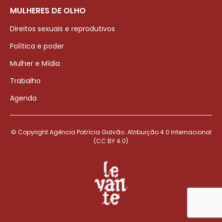
MULHERES DE OLHO
Direitos sexuais e reprodutivos
Política e poder
Mulher e Mídia
Trabalho
Agenda
© Copyright Agência Patrícia Galvão. Atribuição 4.0 Internacional
(CC BY 4.0)