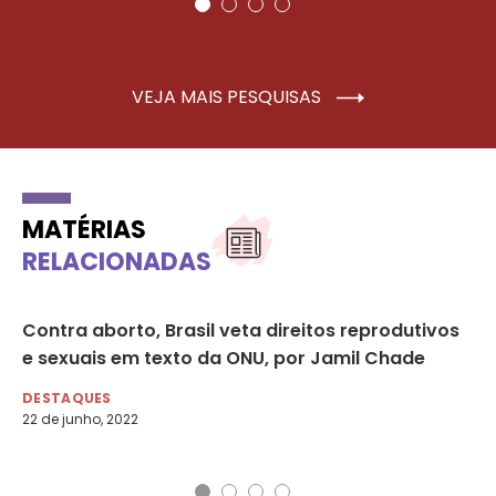
VEJA MAIS PESQUISAS
MATÉRIAS
RELACIONADAS
ir
Contra aborto, Brasil veta direitos reprodutivos
Em
e sexuais em texto da ONU, por Jamil Chade
vi
de
DESTAQUES
22 de junho, 2022
DE