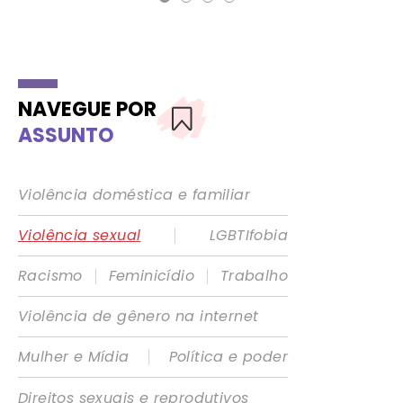
NAVEGUE POR
ASSUNTO
Violência doméstica e familiar
|
Violência sexual
LGBTIfobia
|
|
Racismo
Feminicídio
Trabalho
Violência de gênero na internet
|
Mulher e Mídia
Política e poder
Direitos sexuais e reprodutivos