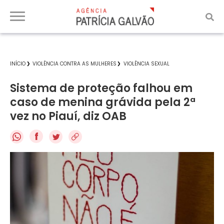
INÍCIO
VIOLÊNCIA CONTRA AS MULHERES
VIOLÊNCIA SEXUAL
Sistema de proteção falhou em
caso de menina grávida pela 2ª
vez no Piauí, diz OAB
f