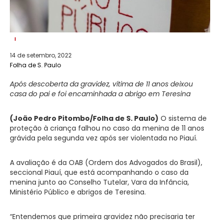
14 de setembro, 2022
Folha de S. Paulo
Após descoberta da gravidez, vítima de 11 anos deixou
casa do pai e foi encaminhada a abrigo em Teresina
(João Pedro Pitombo/Folha de S. Paulo)
O sistema de
proteção à criança falhou no caso da menina de 11 anos
grávida pela segunda vez após ser violentada no Piauí.
A avaliação é da OAB (Ordem dos Advogados do Brasil),
seccional Piauí, que está acompanhando o caso da
menina junto ao Conselho Tutelar, Vara da Infância,
Ministério Público e abrigos de Teresina.
“Entendemos que primeira gravidez não precisaria ter