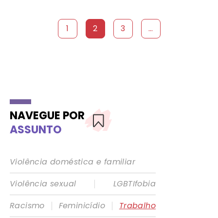
1
2
3
...
NAVEGUE POR
ASSUNTO
Violência doméstica e familiar
|
Violência sexual
LGBTIfobia
|
|
Racismo
Feminicídio
Trabalho