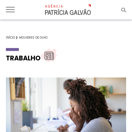
INÍCIO
MULHERES DE OLHO
TRABALHO