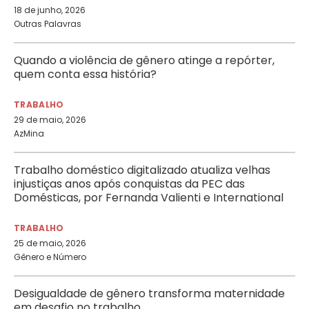
18 de junho, 2026
Outras Palavras
Quando a violência de gênero atinge a repórter,
quem conta essa história?
TRABALHO
29 de maio, 2026
AzMina
Trabalho doméstico digitalizado atualiza velhas
injustiças anos após conquistas da PEC das
Domésticas, por Fernanda Valienti e International
Domestic Workers Federation
TRABALHO
25 de maio, 2026
Gênero e Número
Desigualdade de gênero transforma maternidade
em desafio no trabalho