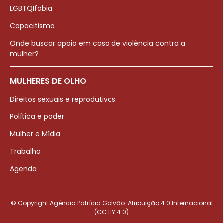
LGBTQIfobia
Capacitismo
Onde buscar apoio em caso de violência contra a
mulher?
MULHERES DE OLHO
Direitos sexuais e reprodutivos
Política e poder
Mulher e Mídia
Trabalho
Agenda
© Copyright Agência Patrícia Galvão. Atribuição 4.0 Internacional
(CC BY 4.0)