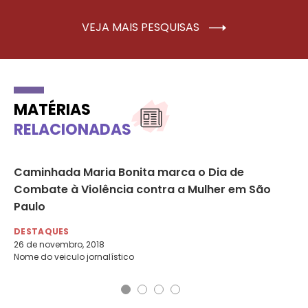
VEJA MAIS PESQUISAS
MATÉRIAS
RELACIONADAS
Caminhada Maria Bonita marca o Dia de
De
Combate à Violência contra a Mulher em São
e 
Paulo
DE
20 
DESTAQUES
Cor
26 de novembro, 2018
Nome do veiculo jornalístico