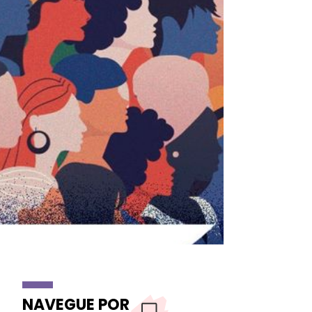
NAVEGUE POR