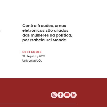
Contra fraudes, urnas
a
eletrônicas são aliadas
das mulheres na política,
por Isabela Del Monde
DESTAQUES
21 de julho, 2022
Universa/UOL