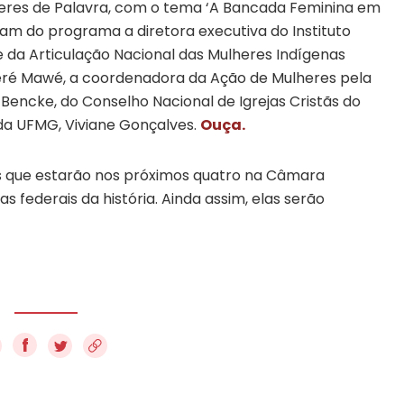
eres de Palavra, com o tema ‘A Bancada Feminina em
param do programa a diretora executiva do Instituto
te da Articulação Nacional das Mulheres Indígenas
ateré Mawé, a coordenadora da Ação de Mulheres pela
Bencke, do Conselho Nacional de Igrejas Cristãs do
a da UFMG, Viviane Gonçalves.
Ouça.
es que estarão nos próximos quatro na Câmara
ederais da história. Ainda assim, elas serão
f