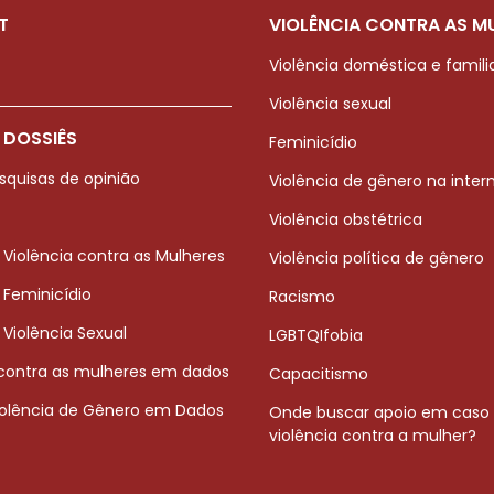
T
VIOLÊNCIA CONTRA AS M
Violência doméstica e famili
Violência sexual
 DOSSIÊS
Feminicídio
squisas de opinião
Violência de gênero na inter
Violência obstétrica
 Violência contra as Mulheres
Violência política de gênero
 Feminicídio
Racismo
 Violência Sexual
LGBTQIfobia
 contra as mulheres em dados
Capacitismo
iolência de Gênero em Dados
Onde buscar apoio em caso
violência contra a mulher?