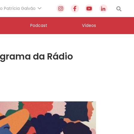
to Patrícia Galvão
Podcast
Vídeos
ograma da Rádio