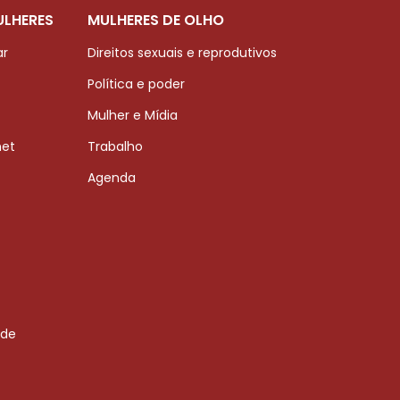
ULHERES
MULHERES DE OLHO
ar
Direitos sexuais e reprodutivos
Política e poder
Mulher e Mídia
net
Trabalho
Agenda
 de