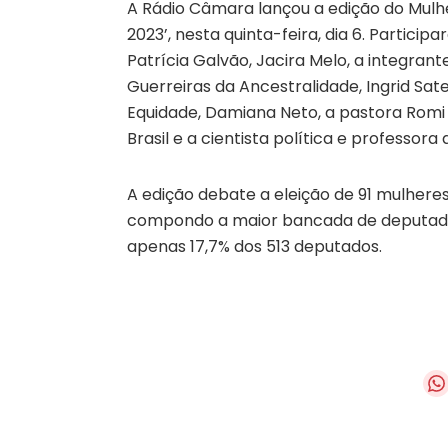
A Rádio Câmara lançou a edição do Mulh
2023’, nesta quinta-feira, dia 6. Partici
Patrícia Galvão, Jacira Melo, a integran
Guerreiras da Ancestralidade, Ingrid S
Equidade, Damiana Neto, a pastora Romi 
Brasil e a cientista política e professor
A edição debate a eleição de 91 mulher
compondo a maior bancada de deputadas f
apenas 17,7% dos 513 deputados.