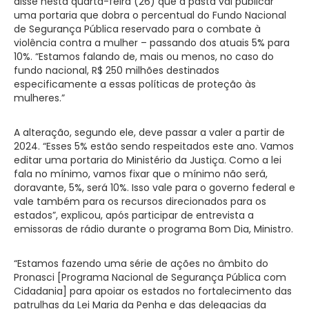
disse nesta quarta-feira (26) que a pasta vai publicar
uma portaria que dobra o percentual do Fundo Nacional
de Segurança Pública reservado para o combate à
violência contra a mulher – passando dos atuais 5% para
10%. “Estamos falando de, mais ou menos, no caso do
fundo nacional, R$ 250 milhões destinados
especificamente a essas políticas de proteção às
mulheres.”
A alteração, segundo ele, deve passar a valer a partir de
2024. “Esses 5% estão sendo respeitados este ano. Vamos
editar uma portaria do Ministério da Justiça. Como a lei
fala no mínimo, vamos fixar que o mínimo não será,
doravante, 5%, será 10%. Isso vale para o governo federal e
vale também para os recursos direcionados para os
estados”, explicou, após participar de entrevista a
emissoras de rádio durante o programa Bom Dia, Ministro.
“Estamos fazendo uma série de ações no âmbito do
Pronasci [Programa Nacional de Segurança Pública com
Cidadania] para apoiar os estados no fortalecimento das
patrulhas da Lei Maria da Penha e das delegacias da