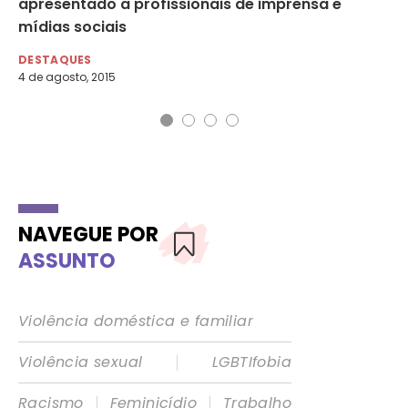
l
apresentado a profissionais de imprensa e
po
mídias sociais
DE
27 
DESTAQUES
4 de agosto, 2015
NAVEGUE POR
ASSUNTO
Violência doméstica e familiar
|
Violência sexual
LGBTIfobia
|
|
Racismo
Feminicídio
Trabalho