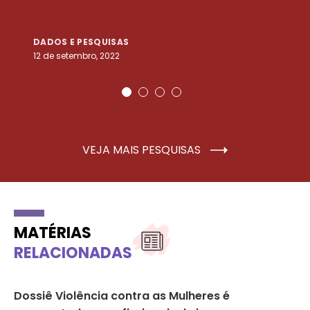
DADOS E PESQUISAS
D
12 de setembro, 2022
25
VEJA MAIS PESQUISAS
MATÉRIAS
RELACIONADAS
Dossiê Violência contra as Mulheres é
A 