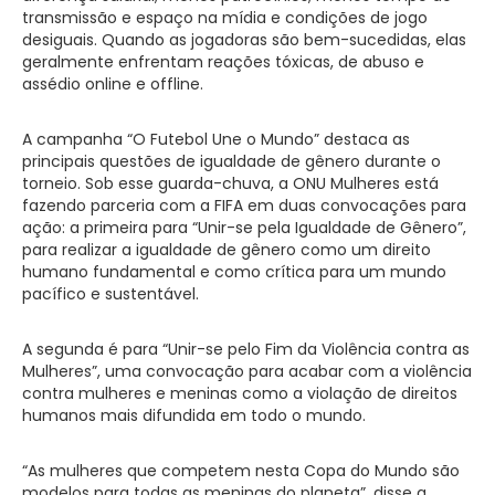
transmissão e espaço na mídia e condições de jogo
desiguais. Quando as jogadoras são bem-sucedidas, elas
geralmente enfrentam reações tóxicas, de abuso e
assédio online e offline.
A campanha “O Futebol Une o Mundo” destaca as
principais questões de igualdade de gênero durante o
torneio. Sob esse guarda-chuva, a ONU Mulheres está
fazendo parceria com a FIFA em duas convocações para
ação: a primeira para “Unir-se pela Igualdade de Gênero”,
para realizar a igualdade de gênero como um direito
humano fundamental e como crítica para um mundo
pacífico e sustentável.
A segunda é para “Unir-se pelo Fim da Violência contra as
Mulheres”, uma convocação para acabar com a violência
contra mulheres e meninas como a violação de direitos
humanos mais difundida em todo o mundo.
“As mulheres que competem nesta Copa do Mundo são
modelos para todas as meninas do planeta”, disse a