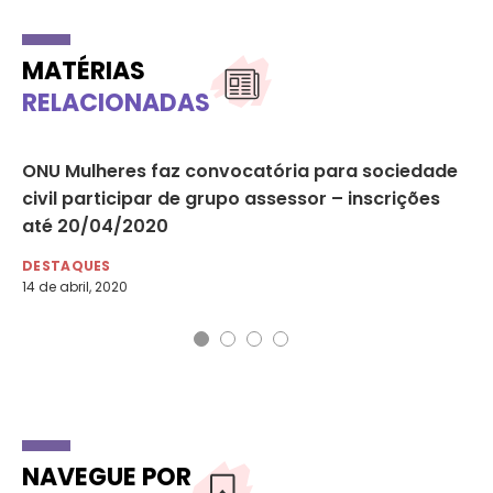
MATÉRIAS
RELACIONADAS
ONU Mulheres faz convocatória para sociedade
ON
civil participar de grupo assessor – inscrições
po
até 20/04/2020
DE
5 d
DESTAQUES
14 de abril, 2020
NAVEGUE POR