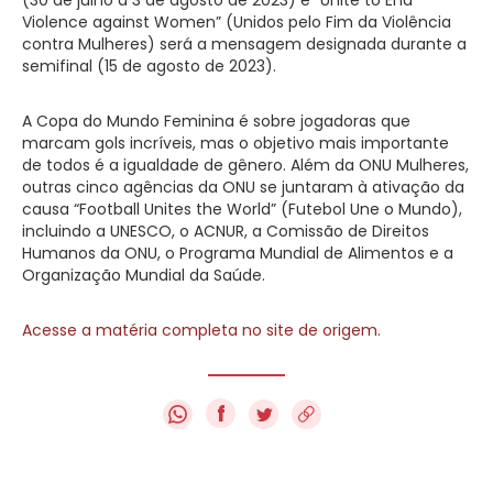
Violence against Women” (Unidos pelo Fim da Violência
contra Mulheres) será a mensagem designada durante a
semifinal (15 de agosto de 2023).
A Copa do Mundo Feminina é sobre jogadoras que
marcam gols incríveis, mas o objetivo mais importante
de todos é a igualdade de gênero. Além da ONU Mulheres,
outras cinco agências da ONU se juntaram à ativação da
causa “Football Unites the World” (Futebol Une o Mundo),
incluindo a UNESCO, o ACNUR, a Comissão de Direitos
Humanos da ONU, o Programa Mundial de Alimentos e a
Organização Mundial da Saúde.
Acesse a matéria completa no site de origem.
f