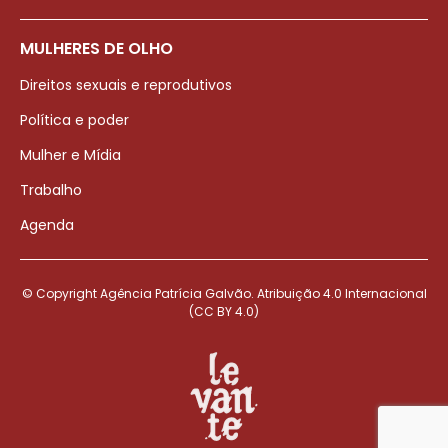
MULHERES DE OLHO
Direitos sexuais e reprodutivos
Política e poder
Mulher e Mídia
Trabalho
Agenda
© Copyright Agência Patrícia Galvão. Atribuição 4.0 Internacional
(CC BY 4.0)