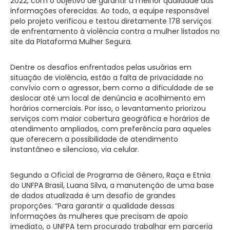
2022, com o objetivo de garantir a melhor qualidade das
informações oferecidas. Ao todo, a equipe responsável
pelo projeto verificou e testou diretamente 178 serviços
de enfrentamento à violência contra a mulher listados no
site da Plataforma Mulher Segura.
Dentre os desafios enfrentados pelas usuárias em
situação de violência, estão a falta de privacidade no
convívio com o agressor, bem como a dificuldade de se
deslocar até um local de denúncia e acolhimento em
horários comerciais. Por isso, o levantamento priorizou
serviços com maior cobertura geográfica e horários de
atendimento ampliados, com preferência para aqueles
que oferecem a possibilidade de atendimento
instantâneo e silencioso, via celular.
Segundo a Oficial de Programa de Gênero, Raça e Etnia
do UNFPA Brasil, Luana Silva, a manutenção de uma base
de dados atualizada é um desafio de grandes
proporções. “Para garantir a qualidade dessas
informações às mulheres que precisam de apoio
imediato, o UNFPA tem procurado trabalhar em parceria