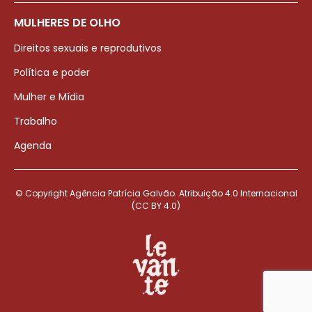
MULHERES DE OLHO
Direitos sexuais e reprodutivos
Política e poder
Mulher e Mídia
Trabalho
Agenda
© Copyright Agência Patrícia Galvão. Atribuição 4.0 Internacional
(CC BY 4.0)