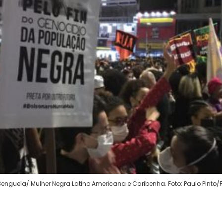
nguela/ Mulher Negra Latino Americana e Caribenha. Foto: Paulo Pinto/F