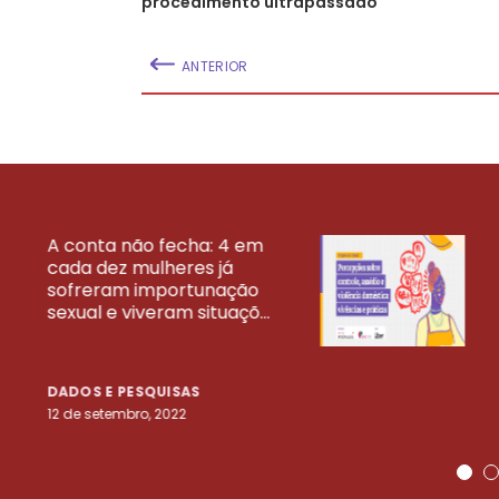
procedimento ultrapassado
ANTERIOR
A conta não fecha: 4 em
cada dez mulheres já
VEJA MAIS PESQ
sofreram importunação
sexual e viveram situaçõ...
DADOS E PESQUISAS
12 de setembro, 2022