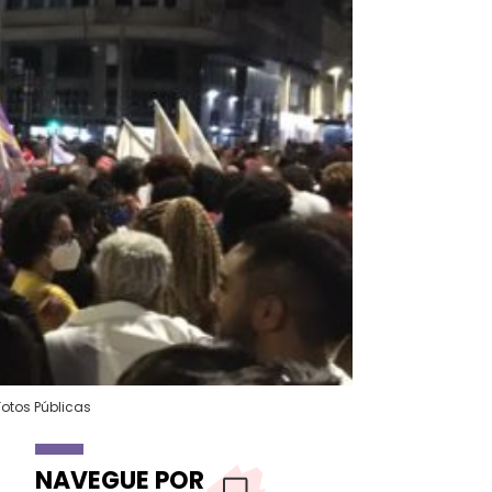
otos Públicas
NAVEGUE POR