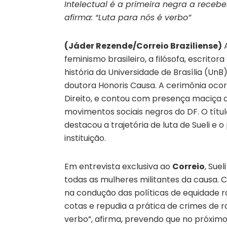
Intelectual é a primeira negra a recebe
afirma: “Luta para nós é verbo”
(Jáder Rezende/Correio Braziliense)
A
feminismo brasileiro, a filósofa, escritor
história da Universidade de Brasília (Un
doutora Honoris Causa. A cerimônia ocor
Direito, e contou com presença maciça 
movimentos sociais negros do DF. O títul
destacou a trajetória de luta de Sueli e 
instituição.
Em entrevista exclusiva ao
Correio
, Sue
todas as mulheres militantes da causa. 
na condução das políticas de equidade ra
cotas e repudia a prática de crimes de ra
verbo”, afirma, prevendo que no próxim