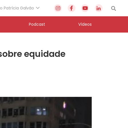
to Patrícia Galvão
Podcast
Vídeos
 sobre equidade