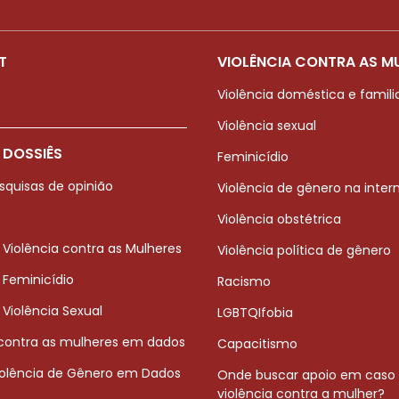
T
VIOLÊNCIA CONTRA AS M
Violência doméstica e famili
Violência sexual
 DOSSIÊS
Feminicídio
squisas de opinião
Violência de gênero na inter
Violência obstétrica
 Violência contra as Mulheres
Violência política de gênero
 Feminicídio
Racismo
 Violência Sexual
LGBTQIfobia
 contra as mulheres em dados
Capacitismo
iolência de Gênero em Dados
Onde buscar apoio em caso
violência contra a mulher?