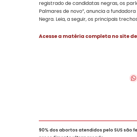
registrado de candidatas negras, os pa
Palmares de novo”, anuncia a fundadora e
Negra. Leia, a seguir, os principais trech
Acesse a matéria completa no site de
90% dos abortos atendidos pelo SUS são f