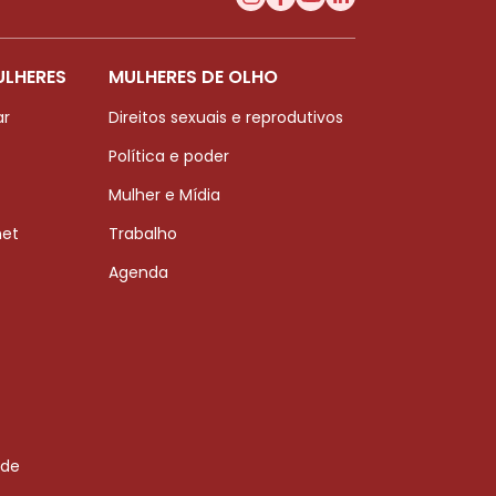
ULHERES
MULHERES DE OLHO
ar
Direitos sexuais e reprodutivos
Política e poder
Mulher e Mídia
net
Trabalho
Agenda
 de