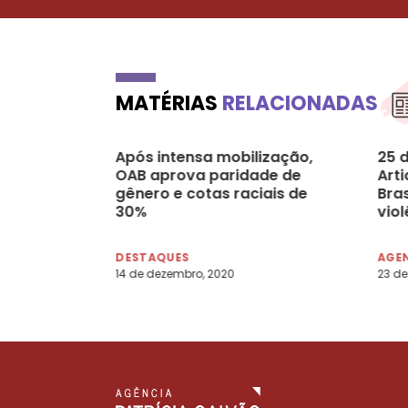
MATÉRIAS
RELACIONADAS
Após intensa mobilização,
25 
OAB aprova paridade de
Art
gênero e cotas raciais de
Bras
30%
vio
mul
inst
DESTAQUES
AGE
14 de dezembro, 2020
23 de