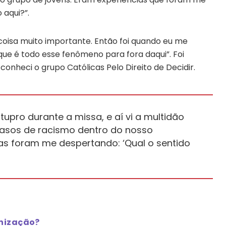
 aqui?”.
oisa muito importante. Então foi quando eu me
 que é todo esse fenômeno para fora daqui”. Foi
 conheci o grupo Católicas Pelo Direito de Decidir.
stupro durante a missa, e aí vi a multidão
casos de racismo dentro do nosso
as foram me despertando: ‘Qual o sentido
anização?