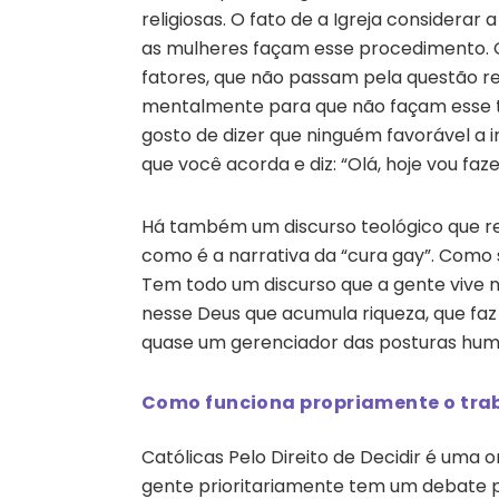
religiosas. O fato de a Igreja considera
as mulheres façam esse procedimento. O
fatores, que não passam pela questão rel
mentalmente para que não façam esse t
gosto de dizer que ninguém favorável a
que você acorda e diz: “Olá, hoje vou fa
Há também um discurso teológico que re
como é a narrativa da “cura gay”. Como
Tem todo um discurso que a gente vive na
nesse Deus que acumula riqueza, que faz
quase um gerenciador das posturas huma
Como funciona propriamente o tra
Católicas Pelo Direito de Decidir é uma o
gente prioritariamente tem um debate 