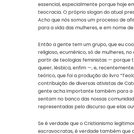
essencial, especialmente porque hoje 
teocracia. O próprio slogan do atual pre
Acho que nós somos um processo de af
para a vida das mulheres, e em nome de
Então a gente tem um grupo, que eu coor
religioso, ecumênico, só de mulheres, no 
partir de teologias feministas — porque 
queer, lésbica, enfim —, e, recentemente
teórico, que foi a produção do livro “Teo
contribuição de diversas ativistas de C
gente acha importante também para a dis
sentam no banco das nossas comunidade
representadas pelo discurso que elas o
Se é verdade que o Cristianismo legitim
escravocratas, é verdade também que a 