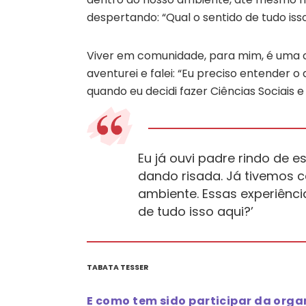
despertando: “Qual o sentido de tudo isso
Viver em comunidade, para mim, é uma c
aventurei e falei: “Eu preciso entender o
quando eu decidi fazer Ciências Sociais e
Eu já ouvi padre rindo de e
dando risada. Já tivemos 
ambiente. Essas experiênci
de tudo isso aqui?’
TABATA TESSER
E como tem sido participar da org