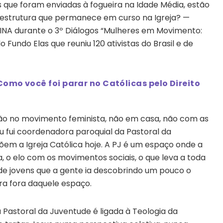
 que foram enviadas à fogueira na Idade Média, estão
a estrutura que permanece em curso na Igreja? —
ELINA durante o 3º Diálogos “Mulheres em Movimento:
 Fundo Elas que reuniu 120 ativistas do Brasil e de
Como você foi parar no Católicas pelo Direito
não no movimento feminista, não em casa, não com as
Eu fui coordenadora paroquial da Pastoral da
em a Igreja Católica hoje. A PJ é um espaço onde a
a, o elo com os movimentos sociais, o que leva a toda
 de jovens que a gente ia descobrindo um pouco o
a fora daquele espaço.
Pastoral da Juventude é ligada à Teologia da