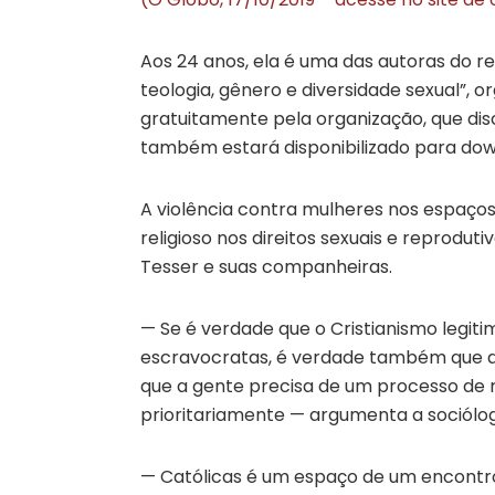
Aos 24 anos, ela é uma das autoras do re
teologia, gênero e diversidade sexual”, o
gratuitamente pela organização, que dis
também estará disponibilizado para dow
A violência contra mulheres nos espaços
religioso nos direitos sexuais e reprodu
Tesser e suas companheiras.
— Se é verdade que o Cristianismo legit
escravocratas, é verdade também que a 
que a gente precisa de um processo de 
prioritariamente — argumenta a sociólo
— Católicas é um espaço de um encontr