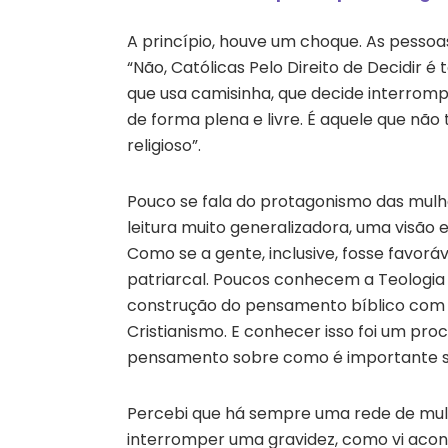
A princípio, houve um choque. As pessoas
“Não, Católicas Pelo Direito de Decidir 
que usa camisinha, que decide interromp
de forma plena e livre. É aquele que nã
religioso”.
Pouco se fala do protagonismo das mulhe
leitura muito generalizadora, uma visão 
Como se a gente, inclusive, fosse favorá
patriarcal. Poucos conhecem a Teologia 
construção do pensamento bíblico com um
Cristianismo. E conhecer isso foi um pro
pensamento sobre como é importante ser
Percebi que há sempre uma rede de mul
interromper uma gravidez, como vi aco