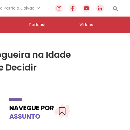
to Patrícia Galvão
Podcast
Vídeos
gueira na Idade
e Decidir
NAVEGUE POR
ASSUNTO