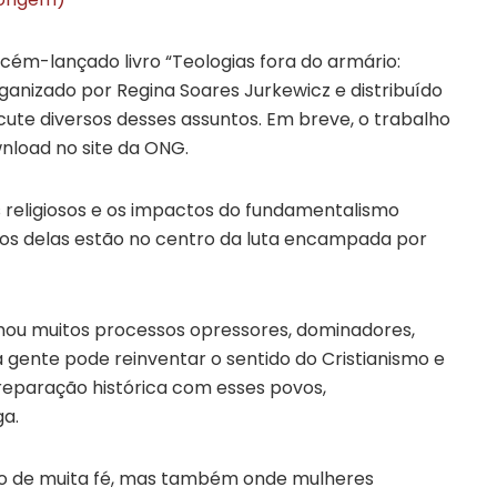
cém-lançado livro “Teologias fora do armário:
rganizado por Regina Soares Jurkewicz e distribuído
cute diversos desses assuntos. Em breve, o trabalho
nload no site da ONG.
 religiosos e os impactos do fundamentalismo
tivos delas estão no centro da luta encampada por
imou muitos processos opressores, dominadores,
gente pode reinventar o sentido do Cristianismo e
reparação histórica com esses povos,
ga.
o de muita fé, mas também onde mulheres