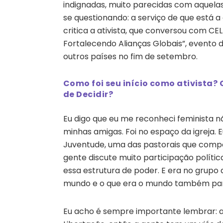
indignadas, muito parecidas com aquelas
se questionando: a serviço de que está 
critica a ativista, que conversou com C
Fortalecendo Alianças Globais”, evento do
outros países no fim de setembro.
Como foi seu início como ativista? 
de Decidir?
Eu digo que eu me reconheci feminista 
minhas amigas. Foi no espaço da igreja. 
Juventude, uma das pastorais que compõ
gente discute muito participação polític
essa estrutura de poder. E era no grupo
mundo e o que era o mundo também par
Eu acho é sempre importante lembrar: a 