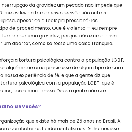
r a interrupção da gravidez um pecado não impede que
 que as leva a tomar essa decisão são outros
igiosa, apesar de a teologia pressioná-las
ipo de procedimento. Que é violento — eu sempre
 interromper uma gravidez, porque não é uma coisa
zer um aborto”, como se fosse uma coisa tranquila.
força a tortura psicológica contra a população LGBT,
 se alguém que ama precisasse de algum tipo de cura.
 nossa experiência de fé, e que a gente diz que
 tortura psicológica com a população LGBT, que é
nas, que é mau… nesse Deus a gente não crê.
balho de vocês?
rganização que existe há mais de 25 anos no Brasil. A
para combater os fundamentalismos. Achamos isso