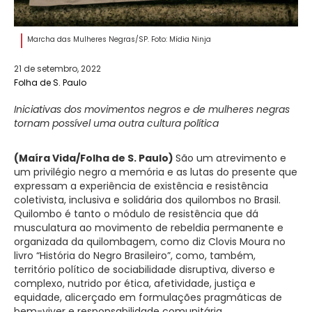
Marcha das Mulheres Negras/SP. Foto: Mídia Ninja
21 de setembro, 2022
Folha de S. Paulo
Iniciativas dos movimentos negros e de mulheres negras
tornam possível uma outra cultura política
(Maíra Vida/Folha de S. Paulo)
São um atrevimento e
um privilégio negro a memória e as lutas do presente que
expressam a experiência de existência e resistência
coletivista, inclusiva e solidária dos quilombos no Brasil.
Quilombo é tanto o módulo de resistência que dá
musculatura ao movimento de rebeldia permanente e
organizada da quilombagem, como diz Clovis Moura no
livro “História do Negro Brasileiro”, como, também,
território político de sociabilidade disruptiva, diverso e
complexo, nutrido por ética, afetividade, justiça e
equidade, alicerçado em formulações pragmáticas de
bem-viver e responsabilidade comunitária.