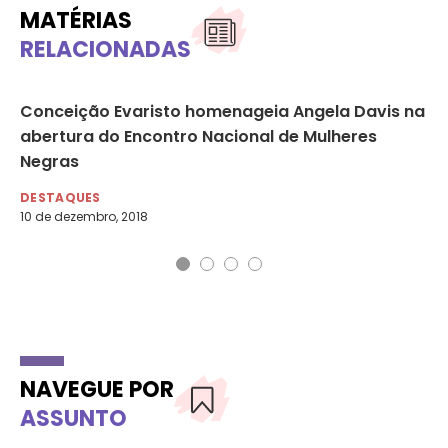
MATÉRIAS
RELACIONADAS
Conceição Evaristo homenageia Angela Davis na
Pa
abertura do Encontro Nacional de Mulheres
qu
Negras
Br
DESTAQUES
DE
10 de dezembro, 2018
25 
NAVEGUE POR
ASSUNTO