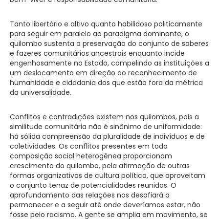
Tanto libertário e altivo quanto habilidoso politicamente
para seguir em paralelo ao paradigma dominante, o
quilombo sustenta a preservação do conjunto de saberes
e fazeres comunitários ancestrais enquanto incide
engenhosamente no Estado, compelindo as instituições a
um deslocamento em direção ao reconhecimento de
humanidade e cidadania dos que estão fora da métrica
da universalidade.
Conflitos e contradições existem nos quilombos, pois a
similitude comunitária não é sinônimo de uniformidade:
há sólida compreensão da pluralidade de indivíduos e de
coletividades. Os conflitos presentes em toda
composição social heterogênea proporcionam
crescimento do quilombo, pela afirmação de outras
formas organizativas de cultura política, que aproveitam
o conjunto tenaz de potencialidades reunidas. O
aprofundamento das relações nos desafiará a
permanecer e a seguir até onde deveríamos estar, não
fosse pelo racismo. A gente se amplia em movimento, se