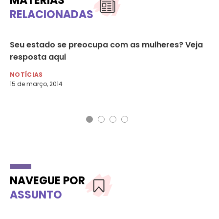
MATÉRIAS
RELACIONADAS
Seu estado se preocupa com as mulheres? Veja
Po
resposta aqui
a 
NOTÍCIAS
NO
15 de março, 2014
31 
NAVEGUE POR
ASSUNTO