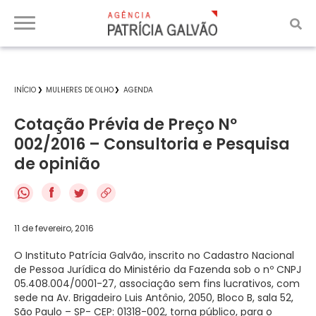
INÍCIO
MULHERES DE OLHO
AGENDA
Cotação Prévia de Preço Nº
002/2016 – Consultoria e Pesquisa
de opinião
f
11 de fevereiro, 2016
O Instituto Patrícia Galvão, inscrito no Cadastro Nacional
de Pessoa Jurídica do Ministério da Fazenda sob o nº CNPJ
05.408.004/0001-27, associação sem fins lucrativos, com
sede na Av. Brigadeiro Luis Antônio, 2050, Bloco B, sala 52,
São Paulo – SP- CEP: 01318-002, torna público, para o