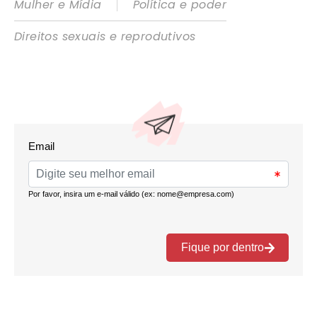
|
Mulher e Mídia
Política e poder
Direitos sexuais e reprodutivos