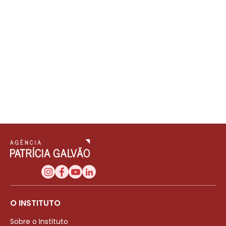
O INSTITUTO
Sobre o Instituto