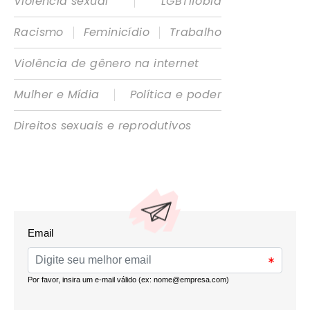
|
Violência sexual
LGBTIfobia
|
|
Racismo
Feminicídio
Trabalho
Violência de gênero na internet
|
Mulher e Mídia
Política e poder
Direitos sexuais e reprodutivos