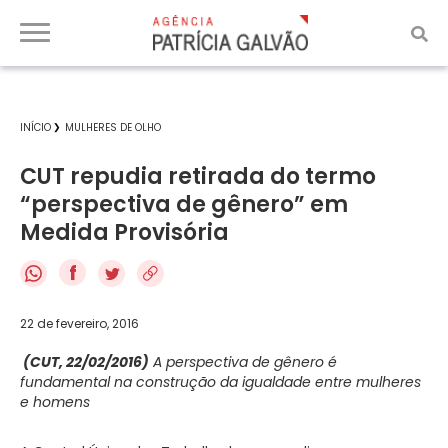
INÍCIO
MULHERES DE OLHO
CUT repudia retirada do termo
“perspectiva de gênero” em
Medida Provisória
f
22 de fevereiro, 2016
(CUT, 22/02/2016)
A perspectiva de gênero é
fundamental na construção da igualdade entre mulheres
e homens