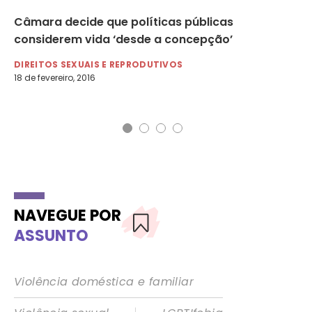
Câmara decide que políticas públicas
No
considerem vida ‘desde a concepção’
pr
DIREITOS SEXUAIS E REPRODUTIVOS
MU
18 de fevereiro, 2016
19 
NAVEGUE POR
ASSUNTO
Violência doméstica e familiar