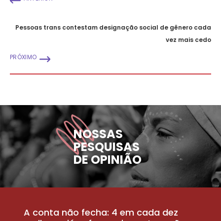
Pessoas trans contestam designação social de gênero cada
vez mais cedo
PRÓXIMO
NOSSAS
PESQUISAS
DE OPINIÃO
A conta não fecha: 4 em cada dez
P