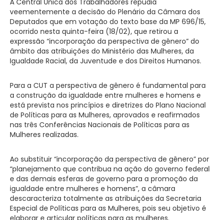
A Central Única dos Trabalhadores repudia
veementemente a decisão do Plenário da Câmara dos
Deputados que em votação do texto base da MP 696/15,
ocorrido nesta quinta-feira (18/02), que retirou a
expressão “incorporação da perspectiva de gênero” do
âmbito das atribuições do Ministério das Mulheres, da
Igualdade Racial, da Juventude e dos Direitos Humanos.
Para a CUT a perspectiva de gênero é fundamental para
a construção da igualdade entre mulheres e homens e
está prevista nos princípios e diretrizes do Plano Nacional
de Políticas para as Mulheres, aprovados e reafirmados
nas três Conferências Nacionais de Políticas para as
Mulheres realizadas.
Ao substituir “incorporação da perspectiva de gênero” por
“planejamento que contribua na ação do governo federal
e das demais esferas de governo para a promoção da
igualdade entre mulheres e homens”, a câmara
descaracteriza totalmente as atribuições da Secretaria
Especial de Políticas para as Mulheres, pois seu objetivo é
elaborar e articular políticas para as mulheres.