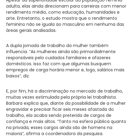
adulta, elas ainda direcionam para carreiras com menor
rendimento médio, como educação, humanidades e
arte. Entretanto, o estudo mostra que o rendimento
feminino não se iguala ao masculino em nenhuma das
áreas gerais analisadas.
A dupla jornada de trabalho da mulher também
influencia. “As mulheres ainda são primordialmente
responsáveis pelo cuidados familiares e afazeres
domésticos. Isso faz com que algumas busquem
empregos de carga horária menor e, logo, salários mais
baixos”, diz.
E, por fim, há a discriminação no mercado de trabalho,
muitas vezes estimulada pela própria lei trabalhista.
Barbara explica que, diante da possibilidade de a mulher
engravidar e precisar ficar seis meses afastada do
trabalho, ela acaba sendo preterida de cargos de
confiança e mais altos. “Tanto na esfera pública quanto
na privada, esses cargos ainda são de homens na
maioria”, afirma a coordenadora da pesquisa.