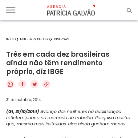
INÍCIO
MULHERES DE OLHO
DIVERSAS
Três em cada dez brasileiras
ainda não têm rendimento
próprio, diz IBGE
f
31 de outubro, 2014
(G1, 31/10/2014)
Avanço das mulheres na qualificação
refletem pouco no mercado de trabalho.
Pesquisa mostra
que, mesmo mais instruídas, elas ainda ganham menos