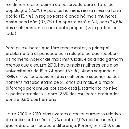
rendimento está acima do observado para o total da
população (25,1%) e para os homens nessa mesma faixa
etária (19,4%). A região Norte é onde há mais mulheres
nesta condição (37,7%). No oposto está o Sul, com 24,6%
das mulheres sem rendimento próprio. (veja gráfico ao
lado)
Para as mulheres que têm rendimentos, o principal
problema é a disparidade com relação ao que recebem
os homens. Apesar de mais instruídas, elas ainda ganham
menos que eles. Em 2010, havia mais mulheres entre os
universitários de 18 a 24 anos (57,1%). Ainda segundo o
IBGE, o nível educacional das mulheres é superior ao dos
homens na faixa etária de 25 anos ou mais, e a maior
diferença percentual por sexo está justamente no nível
superior completo – com 12,5% das mulheres graduadas
contra 9,9% dos homens.
Entre 2000 e 2010, elas tiveram o maior aumento relativo
de rendimento médio (12% contra 7,9% dos homens), o
que reduziu um pouco a diferença. Porém, em 2010, elas