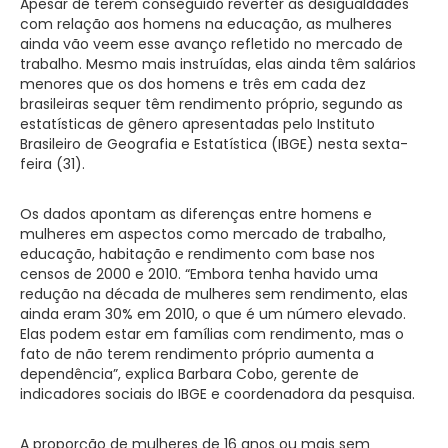
Apesar de terem conseguido reverter as desigualdades
com relação aos homens na educação, as mulheres
ainda vão veem esse avanço refletido no mercado de
trabalho. Mesmo mais instruídas, elas ainda têm salários
menores que os dos homens e três em cada dez
brasileiras sequer têm rendimento próprio, segundo as
estatísticas de gênero apresentadas pelo Instituto
Brasileiro de Geografia e Estatística (IBGE) nesta sexta-
feira (31).
Os dados apontam as diferenças entre homens e
mulheres em aspectos como mercado de trabalho,
educação, habitação e rendimento com base nos
censos de 2000 e 2010. “Embora tenha havido uma
redução na década de mulheres sem rendimento, elas
ainda eram 30% em 2010, o que é um número elevado.
Elas podem estar em famílias com rendimento, mas o
fato de não terem rendimento próprio aumenta a
dependência”, explica Barbara Cobo, gerente de
indicadores sociais do IBGE e coordenadora da pesquisa.
A proporção de mulheres de 16 anos ou mais sem