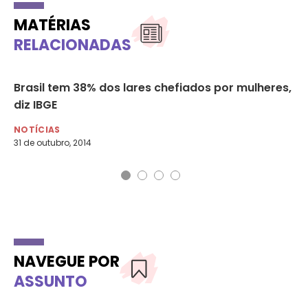
MATÉRIAS
RELACIONADAS
io
Brasil tem 38% dos lares chefiados por mulheres,
De
diz IBGE
NO
NOTÍCIAS
31 de outubro, 2014
NAVEGUE POR
ASSUNTO