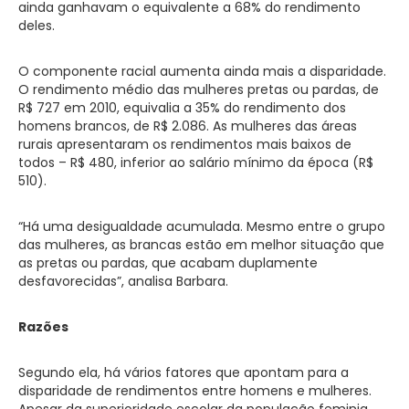
ainda ganhavam o equivalente a 68% do rendimento
deles.
O componente racial aumenta ainda mais a disparidade.
O rendimento médio das mulheres pretas ou pardas, de
R$ 727 em 2010, equivalia a 35% do rendimento dos
homens brancos, de R$ 2.086. As mulheres das áreas
rurais apresentaram os rendimentos mais baixos de
todos – R$ 480, inferior ao salário mínimo da época (R$
510).
“Há uma desigualdade acumulada. Mesmo entre o grupo
das mulheres, as brancas estão em melhor situação que
as pretas ou pardas, que acabam duplamente
desfavorecidas”, analisa Barbara.
Razões
Segundo ela, há vários fatores que apontam para a
disparidade de rendimentos entre homens e mulheres.
Apesar da superioridade escolar da população feminia