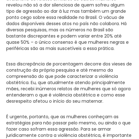
revelou não só a dor silenciosa de quem sofreu algum
tipo de agressão ao dar à luz mas também um grande
ponto cego sobre essa realidade no Brasil. O vácuo de
dados disponíveis desses atos no país não colabora. Há
diversas pesquisas, mas os números no Brasil são
bastante discrepantes e podem variar entre 20% até
quase 50% – o único consenso é que mulheres negras e
periféricas são as mais suscetíveis a essa prática.
Essa discrepância de porcentagem decorre dos vieses de
construção da própria pesquisa e até mesmo da
compreensão do que pode caracterizar a violência
obstétrica. Eu, que atualmente atendo principalmente
mães, recebi inúmeros relatos de mulheres que só agora
entenderam o que é violência obstétrica e como esse
desrespeito afetou o início do seu maternar.
É urgente, portanto, que as mulheres conheçam as
estratégias para não passar pelo mesmo, ou ainda o que
fazer caso sofram essa agressão. Para se armar
juridicamente contra a violência obstétrica, é importante