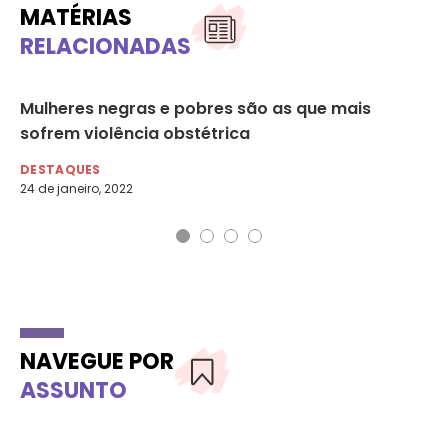
MATÉRIAS
RELACIONADAS
Mulheres negras e pobres são as que mais
O 
sofrem violência obstétrica
vi
DESTAQUES
DE
24 de janeiro, 2022
25 
NAVEGUE POR
ASSUNTO