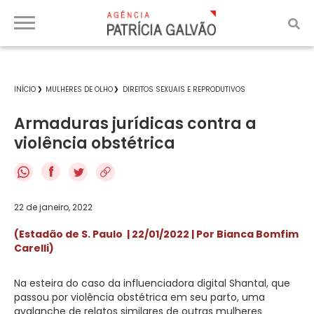
INÍCIO
MULHERES DE OLHO
DIREITOS SEXUAIS E REPRODUTIVOS
Armaduras jurídicas contra a
violência obstétrica
f
22 de janeiro, 2022
(Estadão de S. Paulo | 22/01/2022 | Por Bianca Bomfim
Carelli)
Na esteira do caso da influenciadora digital Shantal, que
passou por violência obstétrica em seu parto, uma
avalanche de relatos similares de outras mulheres