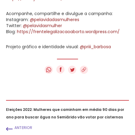
Acompanhe, compartilhe e divulgue a campanha:
Instagram:
@pelavidadasmulheres
Twitter:
@pelavidasmulher
Blog:
https://frentelegalizacaoaborto.wordpress.com/
Projeto gráfico e identidade visual:
@priii_barbosa
f
Eleições 2022: Mulheres que caminham em média 90 dias por
ano para buscar água no Semiárido vão votar por cisternas
ANTERIOR