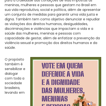
para a crueldade das condições de vida impostas às
meninas, mulheres e pessoas que gestam no Brasil em
sua vida reprodutiva, social e política, além de apresentar
um conjunto de medidas para garantir uma vida justa e
digna. Também tem como objetivo denunciar e repudiar
as violações dos direitos humanos, desigualdades,
discriminações e violências que impactam a vida e a
saúde das mulheres, meninas e pessoas com
capacidade de gestar, além de enfatizar a prevenção da
violência sexual e promoção dos direitos humanos e da
saúde.
O propósito
também é
sensibilizar e
dialogar
com toda a
sociedade
brasileira,
levando em