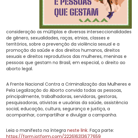
consideração as múltiplas e diversas interseccionalidades
de gênero, sexualidades, raças, etnias, classes e
territórios, sobre a prevenção da violência sexual e a
promoção da saúde e dos direitos humanos, direitos
sexuais e direitos reprodutivos das mulheres, meninas e
pessoas que gestam no Brasil, em especial, o direito ao
aborto legal.
A Frente Nacional Contra a Criminalização das Mulheres e
Pela Legalização do Aborto convida todas as pessoas,
principalmente, trabalhadoras, servidoras, gestoras,
pesquisadoras, ativistas e usuárias da saúde, assistência
social, educação, cultura, segurança e justiça, a
acompanhar, compartilhar e divulgar a campanha.
Leia o manifesto na íntegra
neste link.
Faça parte:
https://form.jotform.com/222616313677659