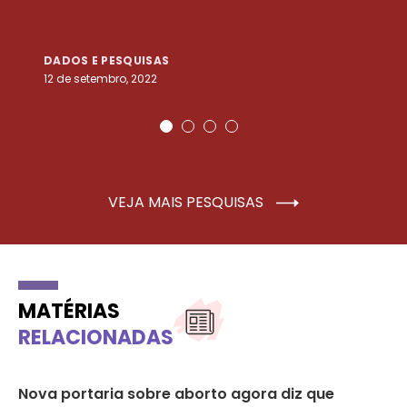
DADOS E PESQUISAS
D
12 de setembro, 2022
25
VEJA MAIS PESQUISAS
MATÉRIAS
RELACIONADAS
mo
Nova portaria sobre aborto agora diz que
Ba