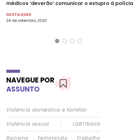
médicos ‘deverão’ comunicar o estupro à polícia
de
DESTAQUES
DE
24 de setembro, 2020
22 
NAVEGUE POR
ASSUNTO
Violência doméstica e familiar
|
Violência sexual
LGBTIfobia
|
|
Racismo
Feminicídio
Trabalho