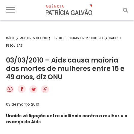
INÍCIO
MULHERES DE OLHO
DIREITOS SEXUAIS E REPRODUTIVOS
DADOS E
PESQUISAS
03/03/2010 – Aids causa maioria
das mortes de mulheres entre 15 e
49 anos, diz ONU
f
03 de março, 2010
Unaids vê ligação entre violência contra a mulher e o
avanço da Aids