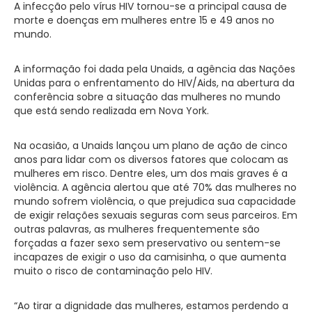
A infecção pelo vírus HIV tornou-se a principal causa de
morte e doenças em mulheres entre 15 e 49 anos no
mundo.
A informação foi dada pela Unaids, a agência das Nações
Unidas para o enfrentamento do HIV/Aids, na abertura da
conferência sobre a situação das mulheres no mundo
que está sendo realizada
em Nova York.
Na ocasião, a Unaids lançou um plano de ação de cinco
anos para lidar com os diversos fatores que colocam as
mulheres
em risco. Dentre
eles, um dos mais graves é a
violência. A agência alertou que até 70% das mulheres no
mundo sofrem violência, o que prejudica sua capacidade
de exigir relações sexuais seguras com seus parceiros. Em
outras palavras, as mulheres frequentemente são
forçadas a fazer sexo sem preservativo ou sentem-se
incapazes de exigir o uso da camisinha, o que aumenta
muito o risco de contaminação pelo HIV.
“Ao tirar a dignidade das mulheres, estamos perdendo a