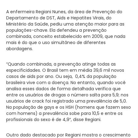
A enfermeira Regiani Nunes, da área de Prevenção do
Departamento de DST, Aids e Hepatites Virais, do
Ministério da Saúde, pediu uma atenção maior para as
populações-chave. Ela defendeu a prevenção
combinada, conceito estabelecido em 2009, que nada
mais é do que o uso simultâneo de diferentes
abordagens.
“Quando combinada, a prevenção atinge todas as
especificidades. O Brasil tem em média 39,6 mil novos
casos de aids por ano. Ou seja, 0,4% da população
brasileira vive com a doença. No entanto, quando você
analisa esses dados de forma detalhada verifica que
entre os usuários de drogas o número salta para 5,9; nos
usuários de crack foi registrado uma prevalência de 5,0.
Na população de gays e os HSH (homens que fazem sexo
com homens) a prevalência sobe para 10,5 e entre os
profissionais do sexo é de 4,9″, disse Regiani.
Outro dado destacado por Regiani mostra o crescimento