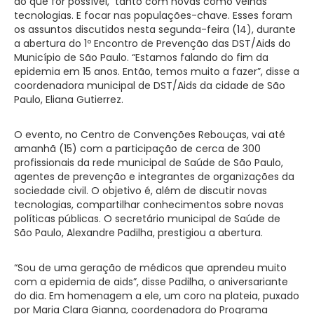
do que for possível, tanto com novas como velhas
tecnologias. E focar nas populações-chave. Esses foram
os assuntos discutidos nesta segunda-feira (14), durante
a abertura do 1º Encontro de Prevenção das DST/Aids do
Município de São Paulo. “Estamos falando do fim da
epidemia em 15 anos. Então, temos muito a fazer”, disse a
coordenadora municipal de DST/Aids da cidade de São
Paulo, Eliana Gutierrez.
O evento, no Centro de Convenções Rebouças, vai até
amanhã (15) com a participação de cerca de 300
profissionais da rede municipal de Saúde de São Paulo,
agentes de prevenção e integrantes de organizações da
sociedade civil. O objetivo é, além de discutir novas
tecnologias, compartilhar conhecimentos sobre novas
políticas públicas. O secretário municipal de Saúde de
São Paulo, Alexandre Padilha, prestigiou a abertura.
“Sou de uma geração de médicos que aprendeu muito
com a epidemia de aids”, disse Padilha, o aniversariante
do dia. Em homenagem a ele, um coro na plateia, puxado
por Maria Clara Gianna, coordenadora do Programa