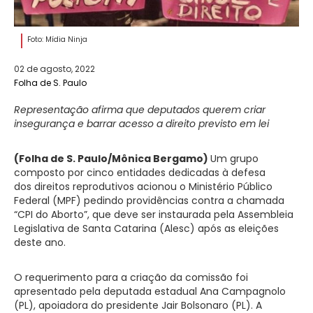
Foto: Mídia Ninja
02 de agosto, 2022
Folha de S. Paulo
Representação afirma que deputados querem criar
insegurança e barrar acesso a direito previsto em lei
(Folha de S. Paulo/Mônica Bergamo)
Um grupo
composto por cinco entidades dedicadas à defesa
dos direitos reprodutivos acionou o Ministério Público
Federal (MPF) pedindo providências contra a chamada
“CPI do Aborto”, que deve ser instaurada pela Assembleia
Legislativa de Santa Catarina (Alesc) após as eleições
deste ano.
O requerimento para a criação da comissão foi
apresentado pela deputada estadual Ana Campagnolo
(PL), apoiadora do presidente Jair Bolsonaro (PL). A