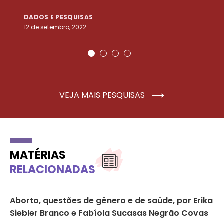
DADOS E PESQUISAS
D
12 de setembro, 2022
25
VEJA MAIS PESQUISAS
MATÉRIAS
RELACIONADAS
Aborto, questões de gênero e de saúde, por Erika
Pe
Siebler Branco e Fabíola Sucasas Negrão Covas
es