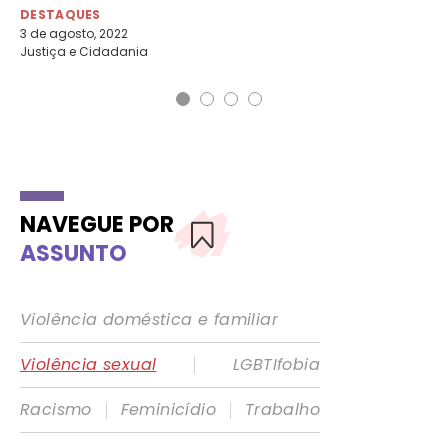
DESTAQUES
DE
3 de agosto, 2022
5 d
Justiça e Cidadania
NAVEGUE POR
ASSUNTO
Violência doméstica e familiar
|
Violência sexual
LGBTIfobia
|
|
Racismo
Feminicídio
Trabalho