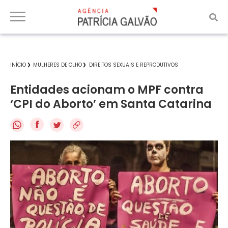
INÍCIO
MULHERES DE OLHO
DIREITOS SEXUAIS E REPRODUTIVOS
Entidades acionam o MPF contra
‘CPI do Aborto’ em Santa Catarina
f