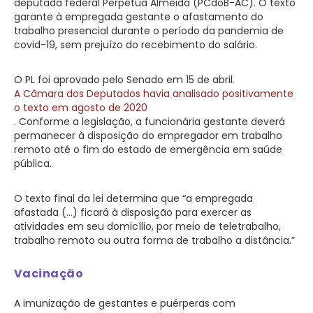
deputada federal Perpétua Almeida (PCdoB-AC). O texto
garante à empregada gestante o afastamento do
trabalho presencial durante o período da pandemia de
covid-19, sem prejuízo do recebimento do salário.
O PL foi aprovado pelo Senado em 15 de abril.
A Câmara dos Deputados havia analisado positivamente
o texto em agosto de 2020
. Conforme a legislação, a funcionária gestante deverá
permanecer à disposição do empregador em trabalho
remoto até o fim do estado de emergência em saúde
pública.
O texto final da lei determina que “a empregada
afastada (…) ficará à disposição para exercer as
atividades em seu domicílio, por meio de teletrabalho,
trabalho remoto ou outra forma de trabalho a distância.”
Vacinação
A imunização de gestantes e puérperas com