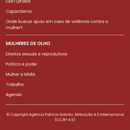
LGBTQIfobia
Capacitismo
Onde buscar apoio em caso de violência contra a
mulher?
MULHERES DE OLHO
Direitos sexuais e reprodutivos
Política e poder
Mulher e Mídia
Trabalho
Agenda
© Copyright Agência Patrícia Galvão. Atribuição 4.0 Internacional
(CC BY 4.0)