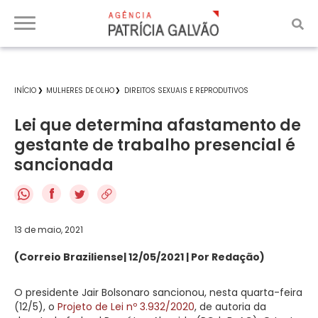
INÍCIO
MULHERES DE OLHO
DIREITOS SEXUAIS E REPRODUTIVOS
Lei que determina afastamento de
gestante de trabalho presencial é
sancionada
f
13 de maio, 2021
(Correio Braziliense| 12/05/2021 | Por Redação)
O presidente Jair Bolsonaro sancionou, nesta quarta-feira
(12/5), o
Projeto de Lei nº 3.932/2020
, de autoria da