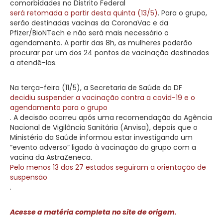
comorbidades no Distrito Federal
será retomada a partir desta quinta (13/5)
. Para o grupo,
serão destinadas vacinas da CoronaVac e da
Pfizer/BioNTech e não será mais necessário o
agendamento. A partir das 8h, as mulheres poderão
procurar por um dos 24 pontos de vacinação destinados
a atendê-las.
Na terça-feira (11/5), a Secretaria de Saúde do DF
decidiu suspender a vacinação contra a covid-19 e o
agendamento para o grupo
. A decisão ocorreu após uma recomendação da Agência
Nacional de Vigilância Sanitária (Anvisa), depois que o
Ministério da Saúde informou estar investigando um
“evento adverso” ligado à vacinação do grupo com a
vacina da AstraZeneca.
Pelo menos 13 dos 27 estados seguiram a orientação de
suspensão
.
Acesse a matéria completa no site de origem.