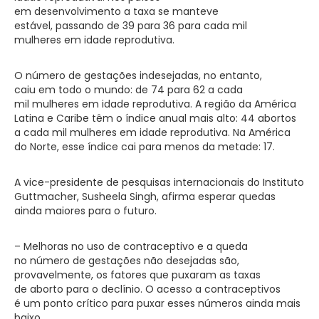
em desenvolvimento a taxa se manteve
estável, passando de 39 para 36 para cada mil
mulheres em idade reprodutiva.
O número de gestações indesejadas, no entanto,
caiu em todo o mundo: de 74 para 62 a cada
mil mulheres em idade reprodutiva. A região da América
Latina e Caribe têm o índice anual mais alto: 44 abortos
a cada mil mulheres em idade reprodutiva. Na América
do Norte, esse índice cai para menos da metade: 17.
A vice-presidente de pesquisas internacionais do Instituto
Guttmacher, Susheela Singh, afirma esperar quedas
ainda maiores para o futuro.
– Melhoras no uso de contraceptivo e a queda
no número de gestações não desejadas são,
provavelmente, os fatores que puxaram as taxas
de aborto para o declínio. O acesso a contraceptivos
é um ponto crítico para puxar esses números ainda mais
baixo.