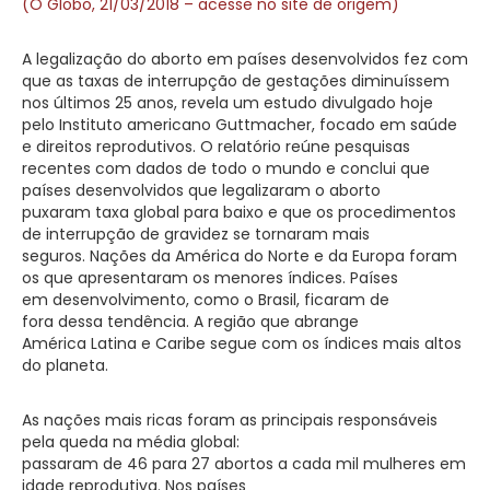
(O Globo, 21/03/2018 – acesse no site de origem)
A legalização do aborto em países desenvolvidos fez com
que as taxas de interrupção de gestações diminuíssem
nos últimos 25 anos, revela um estudo divulgado hoje
pelo Instituto americano Guttmacher, focado em saúde
e direitos reprodutivos. O relatório reúne pesquisas
recentes com dados de todo o mundo e conclui que
países desenvolvidos que legalizaram o aborto
puxaram taxa global para baixo e que os procedimentos
de interrupção de gravidez se tornaram mais
seguros. Nações da América do Norte e da Europa foram
os que apresentaram os menores índices. Países
em desenvolvimento, como o Brasil, ficaram de
fora dessa tendência. A região que abrange
América Latina e Caribe segue com os índices mais altos
do planeta.
As nações mais ricas foram as principais responsáveis
pela queda na média global:
passaram de 46 para 27 abortos a cada mil mulheres em
idade reprodutiva. Nos países