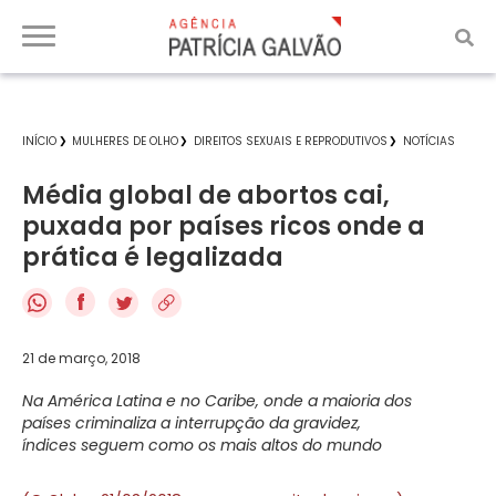
INÍCIO
MULHERES DE OLHO
DIREITOS SEXUAIS E REPRODUTIVOS
NOTÍCIAS
Média global de abortos cai,
puxada por países ricos onde a
prática é legalizada
f
21 de março, 2018
Na América Latina e no Caribe, onde a maioria dos
países criminaliza a interrupção da gravidez,
índices seguem como os mais altos do mundo