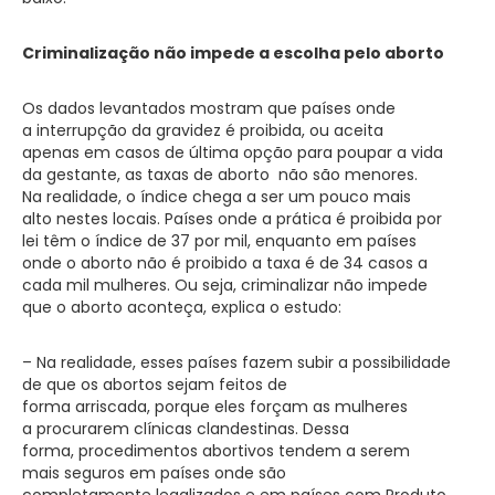
Criminalização não impede a escolha pelo aborto
Os dados levantados mostram que países onde
a interrupção da gravidez é proibida, ou aceita
apenas em casos de última opção para poupar a vida
da gestante, as taxas de aborto não são menores.
Na realidade, o índice chega a ser um pouco mais
alto nestes locais. Países onde a prática é proibida por
lei têm o índice de 37 por mil, enquanto em países
onde o aborto não é proibido a taxa é de 34 casos a
cada mil mulheres. Ou seja, criminalizar não impede
que o aborto aconteça, explica o estudo:
– Na realidade, esses países fazem subir a possibilidade
de que os abortos sejam feitos de
forma arriscada, porque eles forçam as mulheres
a procurarem clínicas clandestinas. Dessa
forma, procedimentos abortivos tendem a serem
mais seguros em países onde são
completamente legalizados e em países com Produto