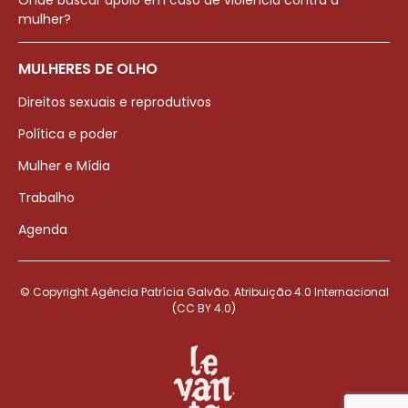
Onde buscar apoio em caso de violência contra a
mulher?
MULHERES DE OLHO
Direitos sexuais e reprodutivos
Política e poder
Mulher e Mídia
Trabalho
Agenda
© Copyright Agência Patrícia Galvão. Atribuição 4.0 Internacional
(CC BY 4.0)