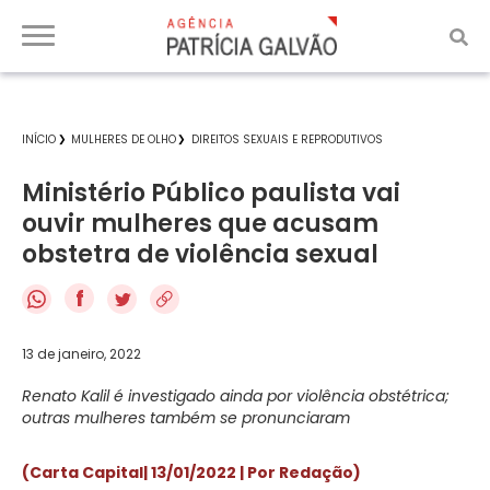
INÍCIO
MULHERES DE OLHO
DIREITOS SEXUAIS E REPRODUTIVOS
Ministério Público paulista vai
ouvir mulheres que acusam
obstetra de violência sexual
f
13 de janeiro, 2022
Renato Kalil é investigado ainda por violência obstétrica;
outras mulheres também se pronunciaram
(Carta Capital| 13/01/2022 | Por Redação)