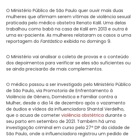
O Ministério Público de São Paulo quer ouvir mais duas
mulheres que afirmam serem vítimas de violência sexual
praticada pelo médico obstetra Renato Kalil. Uma delas
trabalhou como babá na casa de Kalil em 2013 e outra é
uma ex-paciente. As mulheres relataram os casos a uma
reportagem do
Fantástico
exibida no domingo 9.
O Ministério vai analisar a coleta de provas e o conteúdo
dos depoimentos para verificar se eles são suficientes ou
se ainda precisarão de mais complementos.
O médico passou a ser investigado pelo Ministério Público
de São Paulo, via Promotoria de Enfrentamento à
Violência de Gênero, Doméstica e Familiar contra a
Mulher, desde o dia 14 de dezembro após o vazamento
de áudios e vídeos da influenciadora Shantal Verdelho,
que o acusa de cometer
violência obstétrica
durante o
seu parto em setembro de 2021. Também há uma
investigação criminal em curso pela 27ª DP da cidade de
São Paulo, onde a influenciadora registrou um pedido de