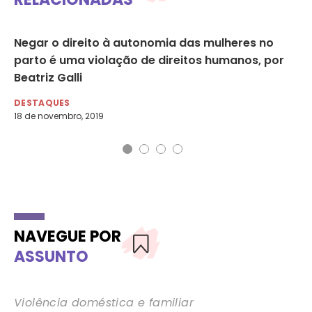
Negar o direito à autonomia das mulheres no
Mu
parto é uma violação de direitos humanos, por
ob
Beatriz Galli
DE
14 
DESTAQUES
18 de novembro, 2019
NAVEGUE POR
ASSUNTO
Violência doméstica e familiar