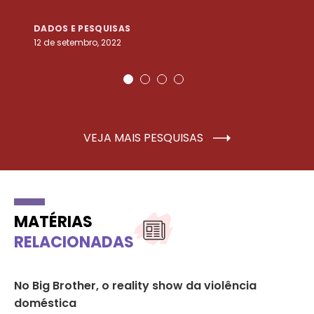
DADOS E PESQUISAS
D
12 de setembro, 2022
25
VEJA MAIS PESQUISAS
MATÉRIAS
RELACIONADAS
No Big Brother, o reality show da violência
Go
e
doméstica
ci