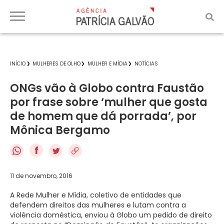
INÍCIO
MULHERES DE OLHO
MULHER E MÍDIA
NOTÍCIAS
ONGs vão à Globo contra Faustão
por frase sobre ‘mulher que gosta
de homem que dá porrada’, por
Mônica Bergamo
f
11 de novembro, 2016
A Rede Mulher e Mídia, coletivo de entidades que
defendem direitos das mulheres e lutam contra a
violência doméstica, enviou à Globo um pedido de direito