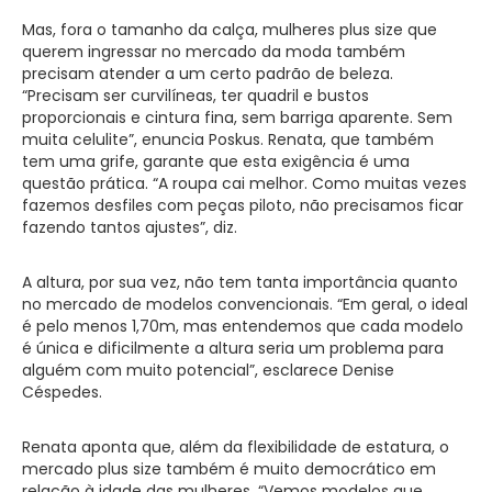
Mas, fora o tamanho da calça, mulheres plus size que
querem ingressar no mercado da moda também
precisam atender a um certo padrão de beleza.
“Precisam ser curvilíneas, ter quadril e bustos
proporcionais e cintura fina, sem barriga aparente. Sem
muita celulite”, enuncia Poskus. Renata, que também
tem uma grife, garante que esta exigência é uma
questão prática. “A roupa cai melhor. Como muitas vezes
fazemos desfiles com peças piloto, não precisamos ficar
fazendo tantos ajustes”, diz.
A altura, por sua vez, não tem tanta importância quanto
no mercado de modelos convencionais. “Em geral, o ideal
é pelo menos 1,70m, mas entendemos que cada modelo
é única e dificilmente a altura seria um problema para
alguém com muito potencial”, esclarece Denise
Céspedes.
Renata aponta que, além da flexibilidade de estatura, o
mercado plus size também é muito democrático em
relação à idade das mulheres. “Vemos modelos que