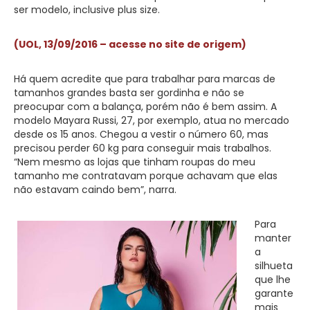
ser modelo, inclusive plus size.
(UOL, 13/09/2016 – acesse no site de origem)
Há quem acredite que para trabalhar para marcas de
tamanhos grandes basta ser gordinha e não se
preocupar com a balança, porém não é bem assim. A
modelo Mayara Russi, 27, por exemplo, atua no mercado
desde os 15 anos. Chegou a vestir o número 60, mas
precisou perder 60 kg para conseguir mais trabalhos.
“Nem mesmo as lojas que tinham roupas do meu
tamanho me contratavam porque achavam que elas
não estavam caindo bem”, narra.
Para
manter
a
silhueta
que lhe
garante
mais