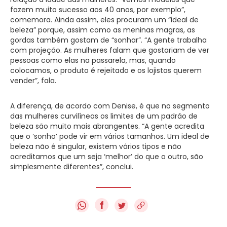
fazem muito sucesso aos 40 anos, por exemplo”,
comemora. Ainda assim, eles procuram um “ideal de
beleza” porque, assim como as meninas magras, as
gordas também gostam de “sonhar”. “A gente trabalha
com projeção. As mulheres falam que gostariam de ver
pessoas como elas na passarela, mas, quando
colocamos, o produto é rejeitado e os lojistas querem
vender”, fala.
A diferença, de acordo com Denise, é que no segmento
das mulheres curvilíneas os limites de um padrão de
beleza são muito mais abrangentes. “A gente acredita
que o ‘sonho’ pode vir em vários tamanhos. Um ideal de
beleza não é singular, existem vários tipos e não
acreditamos que um seja ‘melhor’ do que o outro, são
simplesmente diferentes”, conclui.
f