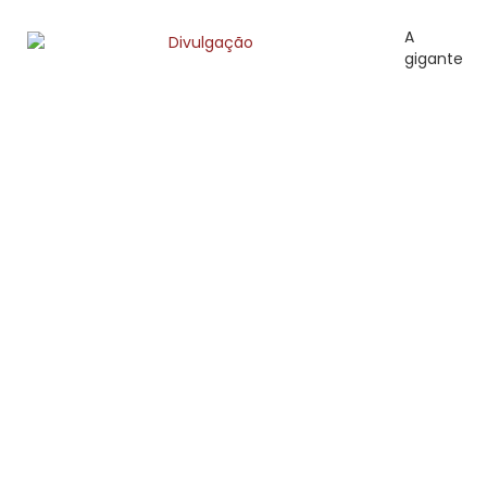
A
gigante