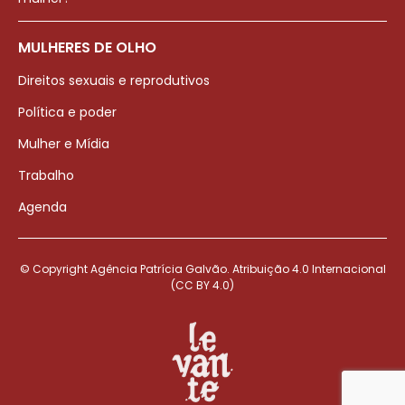
MULHERES DE OLHO
Direitos sexuais e reprodutivos
Política e poder
Mulher e Mídia
Trabalho
Agenda
© Copyright Agência Patrícia Galvão. Atribuição 4.0 Internacional
(CC BY 4.0)