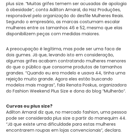
plus size. “Muitas grifes temem ser acusadas de apologia
à obesidade”, conta Adilton Amaral, da Haz Produções,
responsável pela organização do desfile Mulheres Reais.
Segundo o empresário, as marcas costumam escalar
mulheres entre os tamanhos 46 e 52, mesmo que elas
disponibilizem peças com medidas maiores.
A preocupação é legítima, mas pode ser uma faca de
dois gumes. Já que, levando isto em consideração,
algumas grifes acabam contratando mulheres menores
do que o público que consome produtos de tamanhos
grandes. “Quando eu era modelo e usava 44, tinha uma
rejeição muito grande. Agora eles estão buscando
modelos mais magras”, fala Renata Poskus, organizadora
do Fashion Weekend Plus Size e dona do blog “Mulherão”.
Curvas ou plus size?
Adilton Amaral diz que, no mercado fashion, uma pessoa
pode ser considerada plus size a partir do manequim 44.
“Já que existe uma dificuldade para estas mulheres
encontrarem roupas em lojas convencionais”, declara.