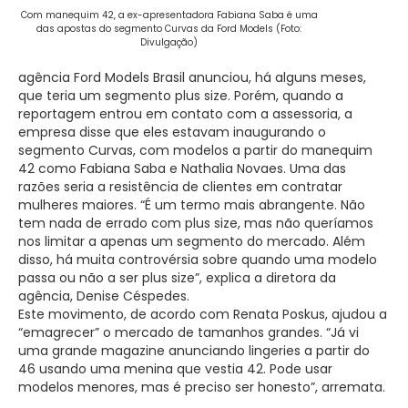
Com manequim 42, a ex-apresentadora Fabiana Saba é uma
das apostas do segmento Curvas da Ford Models (Foto:
Divulgação)
agência Ford Models Brasil anunciou, há alguns meses,
que teria um segmento plus size. Porém, quando a
reportagem entrou em contato com a assessoria, a
empresa disse que eles estavam inaugurando o
segmento Curvas, com modelos a partir do manequim
42 como Fabiana Saba e Nathalia Novaes. Uma das
razões seria a resistência de clientes em contratar
mulheres maiores. “É um termo mais abrangente. Não
tem nada de errado com plus size, mas não queríamos
nos limitar a apenas um segmento do mercado. Além
disso, há muita controvérsia sobre quando uma modelo
passa ou não a ser plus size”, explica a diretora da
agência, Denise Céspedes.
Este movimento, de acordo com Renata Poskus, ajudou a
“emagrecer” o mercado de tamanhos grandes. “Já vi
uma grande magazine anunciando lingeries a partir do
46 usando uma menina que vestia 42. Pode usar
modelos menores, mas é preciso ser honesto”, arremata.