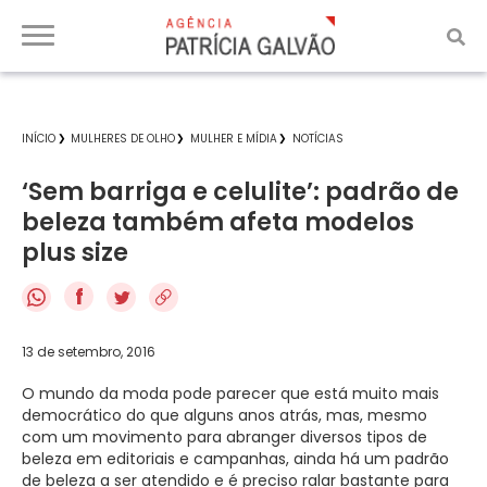
INÍCIO
MULHERES DE OLHO
MULHER E MÍDIA
NOTÍCIAS
‘Sem barriga e celulite’: padrão de
beleza também afeta modelos
plus size
f
13 de setembro, 2016
O mundo da moda pode parecer que está muito mais
democrático do que alguns anos atrás, mas, mesmo
com um movimento para abranger diversos tipos de
beleza em editoriais e campanhas, ainda há um padrão
de beleza a ser atendido e é preciso ralar bastante para