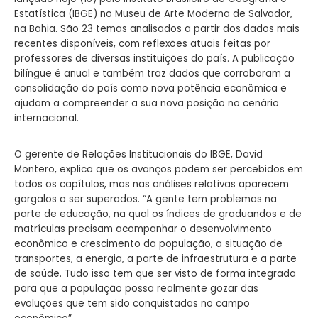
Estatística (IBGE) no Museu de Arte Moderna de Salvador,
na Bahia. São 23 temas analisados a partir dos dados mais
recentes disponíveis, com reflexões atuais feitas por
professores de diversas instituições do país. A publicação
bilíngue é anual e também traz dados que corroboram a
consolidação do país como nova potência econômica e
ajudam a compreender a sua nova posição no cenário
internacional.
O gerente de Relações Institucionais do IBGE, David
Montero, explica que os avanços podem ser percebidos em
todos os capítulos, mas nas análises relativas aparecem
gargalos a ser superados. “A gente tem problemas na
parte de educação, na qual os índices de graduandos e de
matrículas precisam acompanhar o desenvolvimento
econômico e crescimento da população, a situação de
transportes, a energia, a parte de infraestrutura e a parte
de saúde. Tudo isso tem que ser visto de forma integrada
para que a população possa realmente gozar das
evoluções que tem sido conquistadas no campo