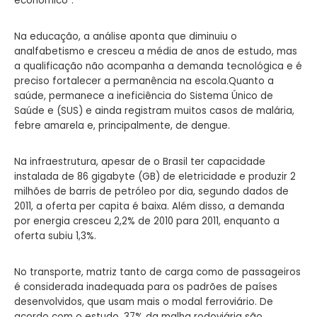
econômico”.
Na educação, a análise aponta que diminuiu o
analfabetismo e cresceu a média de anos de estudo, mas
a qualificação não acompanha a demanda tecnológica e é
preciso fortalecer a permanência na escola.Quanto a
saúde, permanece a ineficiência do Sistema Único de
Saúde e (SUS) e ainda registram muitos casos de malária,
febre amarela e, principalmente, de dengue.
Na infraestrutura, apesar de o Brasil ter capacidade
instalada de 86 gigabyte (GB) de eletricidade e produzir 2
milhões de barris de petróleo por dia, segundo dados de
2011, a oferta per capita é baixa. Além disso, a demanda
por energia cresceu 2,2% de 2010 para 2011, enquanto a
oferta subiu 1,3%.
No transporte, matriz tanto de carga como de passageiros
é considerada inadequada para os padrões de países
desenvolvidos, que usam mais o modal ferroviário. De
acordo com o estudo, 37% da malha rodoviária são