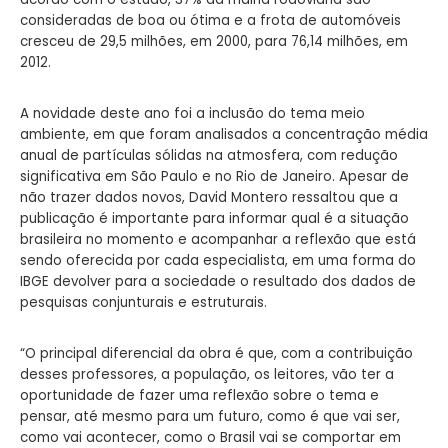
consideradas de boa ou ótima e a frota de automóveis
cresceu de 29,5 milhões, em 2000, para 76,14 milhões, em
2012.
A novidade deste ano foi a inclusão do tema meio
ambiente, em que foram analisados a concentração média
anual de partículas sólidas na atmosfera, com redução
significativa em São Paulo e no Rio de Janeiro. Apesar de
não trazer dados novos, David Montero ressaltou que a
publicação é importante para informar qual é a situação
brasileira no momento e acompanhar a reflexão que está
sendo oferecida por cada especialista, em uma forma do
IBGE devolver para a sociedade o resultado dos dados de
pesquisas conjunturais e estruturais.
“O principal diferencial da obra é que, com a contribuição
desses professores, a população, os leitores, vão ter a
oportunidade de fazer uma reflexão sobre o tema e
pensar, até mesmo para um futuro, como é que vai ser,
como vai acontecer, como o Brasil vai se comportar em