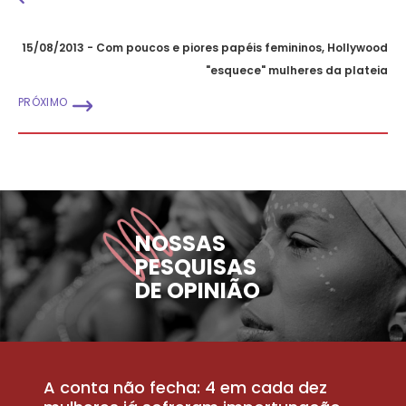
15/08/2013 - Com poucos e piores papéis femininos, Hollywood
"esquece" mulheres da plateia
PRÓXIMO
NOSSAS
PESQUISAS
DE OPINIÃO
A conta não fecha: 4 em cada dez
P