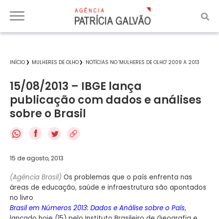
INÍCIO
MULHERES DE OLHO
NOTÍCIAS NO 'MULHERES DE OLHO' 2009 A 2013
15/08/2013 – IBGE lança
publicação com dados e análises
sobre o Brasil
f
15 de agosto, 2013
(Agência Brasil)
Os problemas que o país enfrenta nas
áreas de educação, saúde e infraestrutura são apontados
no livro
Brasil em Números 2013: Dados e Análise sobre o País
,
lançado hoje (15) pelo Instituto Brasileiro de Geografia e