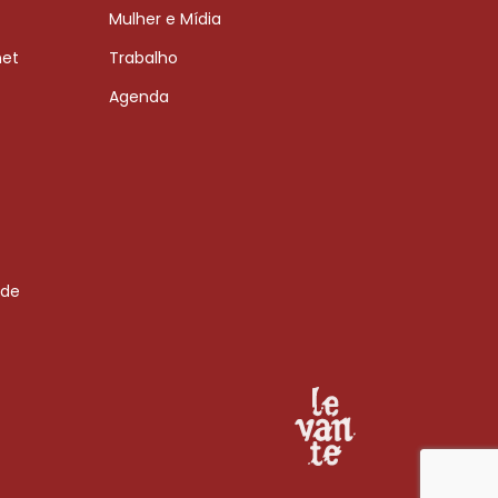
Mulher e Mídia
net
Trabalho
Agenda
 de