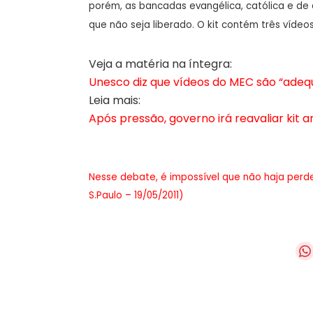
porém, as bancadas evangélica, católica e d
que não seja liberado. O kit contém três víde
Veja a matéria na íntegra:
Unesco diz que vídeos do MEC são “adequ
Leia mais:
Após pressão, governo irá reavaliar kit a
Nesse debate, é impossível que não haja perd
S.Paulo – 19/05/2011)