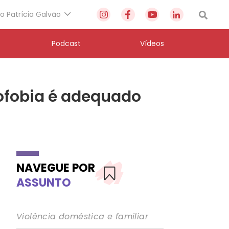
to Patrícia Galvão
Podcast
Vídeos
ofobia é adequado
NAVEGUE POR
ASSUNTO
Violência doméstica e familiar