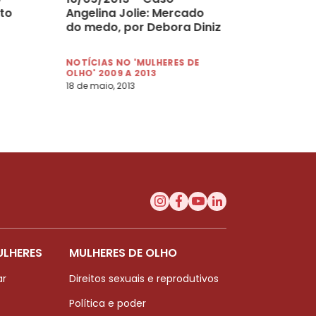
to
Angelina Jolie: Mercado
do medo, por Debora Diniz
NOTÍCIAS NO 'MULHERES DE
OLHO' 2009 A 2013
18 de maio, 2013
ULHERES
MULHERES DE OLHO
ar
Direitos sexuais e reprodutivos
Política e poder