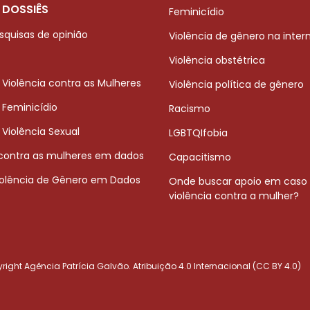
 DOSSIÊS
Feminicídio
squisas de opinião
Violência de gênero na inter
Violência obstétrica
 Violência contra as Mulheres
Violência política de gênero
 Feminicídio
Racismo
 Violência Sexual
LGBTQIfobia
 contra as mulheres em dados
Capacitismo
iolência de Gênero em Dados
Onde buscar apoio em caso
violência contra a mulher?
ight Agência Patrícia Galvão. Atribuição 4.0 Internacional (CC BY 4.0)