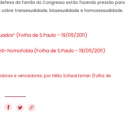
e defesa da famíla do Congresso estão fazendo pressão para
os sobre transexualidade, bissexualidade e homossexualidade.
ados” (Folha de S.Paulo – 19/05/2011)
nti-homofobia (Folha de S.Paulo – 19/05/2011)
edores e vencedores, por Hélio Schwartsman (Folha de
f