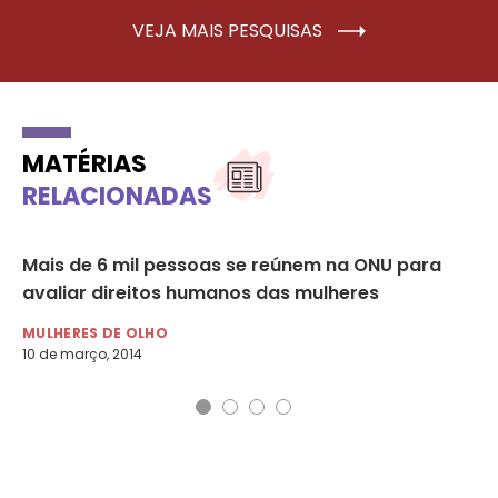
VEJA MAIS PESQUISAS
MATÉRIAS
RELACIONADAS
Mais de 6 mil pessoas se reúnem na ONU para
ON
avaliar direitos humanos das mulheres
d
MULHERES DE OLHO
MU
10 de março, 2014
9 d