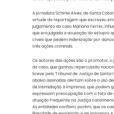
A jornalista Schirlei Alves, de Santa Cata
virtude da reportagem que escreveu em 2
julgamento do caso Mariana Ferrer, infl
que era julgada a acusação do estupro q
cíveis que pedem indenização por danos 
três ações criminais.
Os autores das ações são o promotor, o 
do caso, que ganhou repercussão nacion
breve pelo Tribunal de Justiça de Santa 
abaixo assinadas alertam sobre o uso de
de intimidação à imprensa, que podem g
expressam preocupação com o fato de qu
atuação frequente na Justiça catarinens
As entidades confiam, porém, que os cas
liberdade de expressão e de imprensa. E