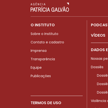
O INSTITUTO
PODCAS
Sobre o Instituto
VÍDEOS
Contato e cadastro
DADOS E
Imprensa
Nossas pe
Transparência
Dossiês
Equipe
Dossiê
Publicações
Dossiê
Dossiê
Violência
TERMOS DE USO