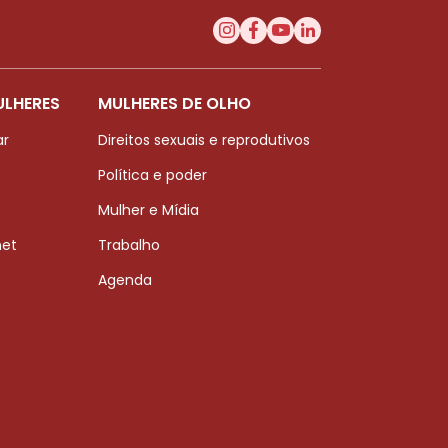
ULHERES
MULHERES DE OLHO
ar
Direitos sexuais e reprodutivos
Política e poder
Mulher e Mídia
net
Trabalho
Agenda