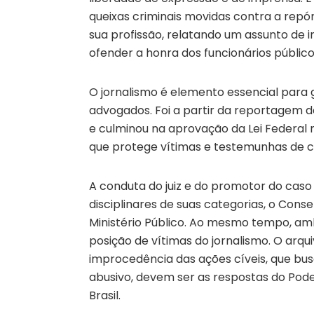
queixas criminais movidas contra a repór
sua profissão, relatando um assunto de i
ofender a honra dos funcionários públic
O jornalismo é elemento essencial para g
advogados. Foi a partir da reportagem d
e culminou na aprovação da Lei Federal 
que protege vítimas e testemunhas de c
A conduta do juiz e do promotor do caso
disciplinares de suas categorias, o Cons
Ministério Público. Ao mesmo tempo, am
posição de vítimas do jornalismo. O arq
improcedência das ações cíveis, que bu
abusivo, devem ser as respostas do Pode
Brasil.