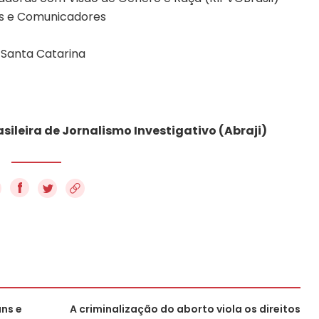
as e Comunicadores
e Santa Catarina
ileira de Jornalismo Investigativo (Abraji)
f
ans e
A criminalização do aborto viola os direitos