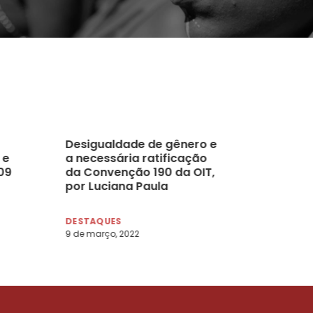
Desigualdade de gênero e
 e
a necessária ratificação
09
da Convenção 190 da OIT,
por Luciana Paula
Conforti
DESTAQUES
9 de março, 2022