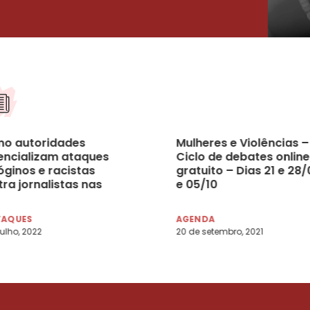
o autoridades
Mulheres e Violências –
encializam ataques
Ciclo de debates online
óginos e racistas
gratuito – Dias 21 e 28/
ra jornalistas nas
e 05/10
es
TAQUES
AGENDA
julho, 2022
20 de setembro, 2021