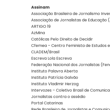
Assinam
Associação Brasileira de Jornalismo Inves
Associação de Jornalistas de Educação 
ARTIGO 19
AzMina
Católicas Pelo Direito de Decidir
Cfemea – Centro Feminista de Estudos e
CLADEM/Brasil
Escreva Lola Escreva
Federação Nacional dos Jornalistas (Fen
Instituto Palavra Aberta
Instituto Patrícia Galvão
Instituto Vladimir Herzog
Intervozes – Coletivo Brasil de Comunica
Jornalistas contra o assédio
Portal Catarinas
Rede Brasileira de Jornalistas e Comuni