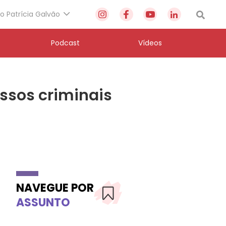
to Patrícia Galvão
Podcast
Vídeos
sos criminais
NAVEGUE POR
ASSUNTO