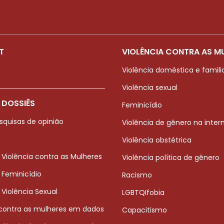
T
VIOLÊNCIA CONTRA AS M
Violência doméstica e famili
Violência sexual
 DOSSIÊS
Feminicídio
squisas de opinião
Violência de gênero na inter
Violência obstétrica
 Violência contra as Mulheres
Violência política de gênero
 Feminicídio
Racismo
 Violência Sexual
LGBTQIfobia
 contra as mulheres em dados
Capacitismo