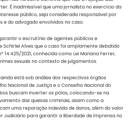
ter. É inadmissível que uma jornalista no exercício da
nteresse público, seja considerada responsável por
os e do advogado envolvidos no caso.
arantir o escrutínio de agentes públicos e
e Schirlei Alves que o caso foi amplamente debatido
nº 14.425/2021, conhecida como Lei Mariana Ferrer,
rimes sexuais no contexto de julgamentos.
 ainda está sob análise dos respectivos órgãos
elho Nacional de Justiça e o Conselho Nacional do
bos buscam inverter os pólos, colocando-se na
uivamento das queixas criminais, assim como a
scam uma reparação indevida de danos, além do valor
r Judiciário para garantir a liberdade de imprensa no