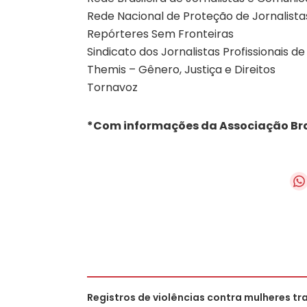
Rede Nacional de Proteção de Jornalist
Repórteres Sem Fronteiras
Sindicato dos Jornalistas Profissionais d
Themis – Gênero, Justiça e Direitos
Tornavoz
*Com informações da Associação Bras
Registros de violências contra mulheres tr