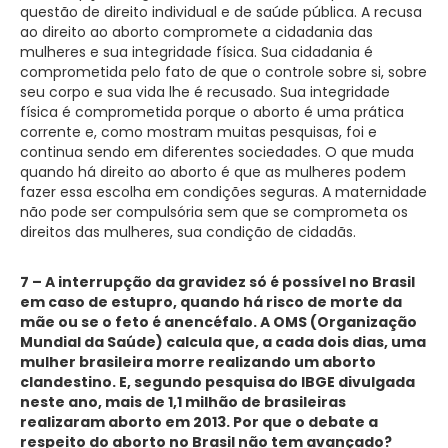
questão de direito individual e de saúde pública. A recusa
ao direito ao aborto compromete a cidadania das
mulheres e sua integridade física. Sua cidadania é
comprometida pelo fato de que o controle sobre si, sobre
seu corpo e sua vida lhe é recusado. Sua integridade
física é comprometida porque o aborto é uma prática
corrente e, como mostram muitas pesquisas, foi e
continua sendo em diferentes sociedades. O que muda
quando há direito ao aborto é que as mulheres podem
fazer essa escolha em condições seguras. A maternidade
não pode ser compulsória sem que se comprometa os
direitos das mulheres, sua condição de cidadãs.
7 – A interrupção da gravidez só é possível no Brasil
em caso de estupro, quando há risco de morte da
mãe ou se o feto é anencéfalo. A OMS (Organização
Mundial da Saúde) calcula que, a cada dois dias, uma
mulher brasileira morre realizando um aborto
clandestino. E, segundo pesquisa do IBGE divulgada
neste ano, mais de 1,1 milhão de brasileiras
realizaram aborto em 2013. Por que o debate a
respeito do aborto no Brasil não tem avançado?