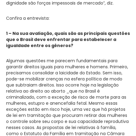
dignidade são forças impessoais de mercado”, diz.
Confira a entrevista:
1 – Na sua avaliação, quais são as principais questões
que o Brasil deve enfrentar para estabelecer a
igualdade entre os gêneros?
Algumas questões me parecem fundamentais para
garantir direitos iguais para mulheres e homens. Primeiro,
precisamos consolidar a laicidade do Estado. Sem isso,
pode-se mobilizar crenças na esfera política de modo
que subtraiam direitos. Isso ocorre hoje na legislação
relativa ao direito ao aborto _que no Brasil é
criminalizado, com a exceção de risco de morte para as
mulheres, estupro e anencefalia fetal. Mesmo essas
exceções estão em risco hoje, uma vez que há projetos
de lei em tramitação que procuram retirar das mulheres
o controle sobre seu corpo e sua capacidade reprodutiva
nesses casos. As propostas de lei relativas à família,
como o Estatuto da Família em tramitação na Câmara