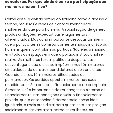
senadoras. Por que ainda é baixa a participação das
mulheres na política?
Como disse, a divisão sexual do trabalho torna o acesso a
tempo, recursos e redes de contato menor para
mulheres do que para homens. A socialização de gênero
produz ambições, expectativas e julgamentos
diferenciados. Mas acho importante destacar também
que a política tem sido historicamente masculina. São os
homens quem controlam os partidos. São eles a maioria
em todos os espaços em que a política institucional se
realiza. As mulheres fazem política a despeito das
desvantagens que a elas se impõem, mas têm maiores
dificuldades de construir candidaturas e de ser eleitas.
Quando eleitas, têm maiores dificuldades de
permanecer. Os partidos apostam menos nas suas
candidaturas. Seu acesso a financiamento de campanha
é menor. Daí a importância de mudanças no sistema de
financiamento. Nas condições atuais, o financiamento
privado, que é antagônico à democracia como ideal
igualitário, é mais prejudicial para quem está em posição
socialmente desvantajosa, como as mulheres, os