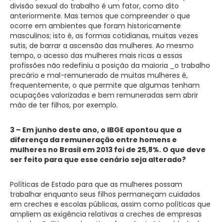
divisão sexual do trabalho é um fator, como dito
anteriormente. Mas temos que compreender o que
ocorre em ambientes que foram historicamente
masculinos; isto é, as formas cotidianas, muitas vezes
sutis, de barrar a ascensão das mulheres. Ao mesmo
tempo, o acesso das mulheres mais ricas a essas
profissões não redefiniu a posição da maioria _o trabalho
precário e mal-remunerado de muitas mulheres é,
frequentemente, o que permite que algumas tenham
ocupações valorizadas e bem remuneradas sem abrir
mão de ter filhos, por exemplo.
3 – Em junho deste ano, o IBGE apontou que a
diferença da remuneração entre homens e
mulheres no Brasil em 2013 foi de 25,8%. O que deve
ser feito para que esse cenário seja alterado?
Políticas de Estado para que as mulheres possam
trabalhar enquanto seus filhos permaneçam cuidados
em creches e escolas públicas, assim como políticas que
ampliem as exigência relativas a creches de empresas