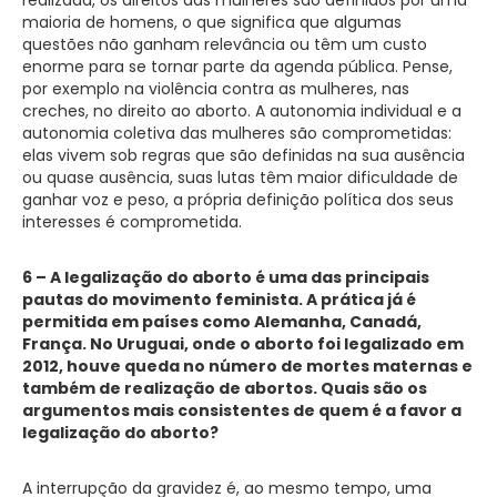
maioria de homens, o que significa que algumas
questões não ganham relevância ou têm um custo
enorme para se tornar parte da agenda pública. Pense,
por exemplo na violência contra as mulheres, nas
creches, no direito ao aborto. A autonomia individual e a
autonomia coletiva das mulheres são comprometidas:
elas vivem sob regras que são definidas na sua ausência
ou quase ausência, suas lutas têm maior dificuldade de
ganhar voz e peso, a própria definição política dos seus
interesses é comprometida.
6 – A legalização do aborto é uma das principais
pautas do movimento feminista. A prática já é
permitida em países como Alemanha, Canadá,
França. No Uruguai, onde o aborto foi legalizado em
2012, houve queda no número de mortes maternas e
também de realização de abortos. Quais são os
argumentos mais consistentes de quem é a favor a
legalização do aborto?
A interrupção da gravidez é, ao mesmo tempo, uma