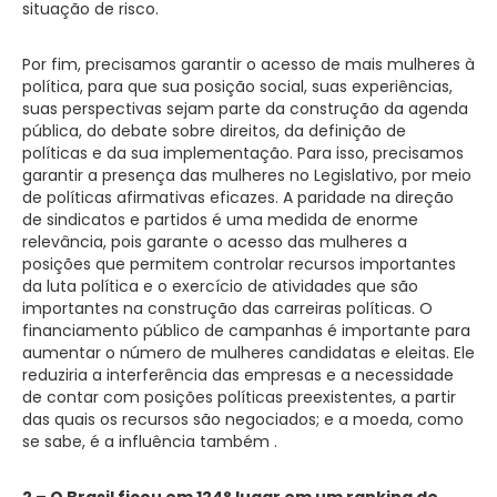
situação de risco.
Por fim, precisamos garantir o acesso de mais mulheres à
política, para que sua posição social, suas experiências,
suas perspectivas sejam parte da construção da agenda
pública, do debate sobre direitos, da definição de
políticas e da sua implementação. Para isso, precisamos
garantir a presença das mulheres no Legislativo, por meio
de políticas afirmativas eficazes. A paridade na direção
de sindicatos e partidos é uma medida de enorme
relevância, pois garante o acesso das mulheres a
posições que permitem controlar recursos importantes
da luta política e o exercício de atividades que são
importantes na construção das carreiras políticas. O
financiamento público de campanhas é importante para
aumentar o número de mulheres candidatas e eleitas. Ele
reduziria a interferência das empresas e a necessidade
de contar com posições políticas preexistentes, a partir
das quais os recursos são negociados; e a moeda, como
se sabe, é a influência também .
2 – O Brasil ficou em 124
°
lugar em um ranking de