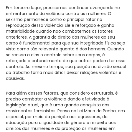
Em terceiro lugar, precisamos continuar avançando no
enfrentamento da violência contra as mulheres. O
sexismo permanece como o principal fator na
reprodução dessa violência. Ele é reforçado e ganha
materialidade quando não combatemos os fatores
anteriores. A garantia do direito das mulheres ao seu
corpo é fundamental para que sua integridade física seja
vista como tão relevante quanto à dos homens. Quando
se recusa a elas o controle sobre seus corpos, é
reforçado o entendimento de que outros podem ter esse
controle. Ao mesmo tempo, sua posição na divisão sexual
do trabalho torna mais difícil deixar relações violentas e
abusivas.
Para além desses fatores, que considero estruturais, é
preciso combater a violência dando efetividade à
legislação atual, que é uma grande conquista dos
movimentos feministas. Penso na Lei Maria da Penha, em
especial, por meio da punição aos agressores, da
educação para a igualdade de gênero e respeito aos
direitos das mulheres e da proteção às mulheres em