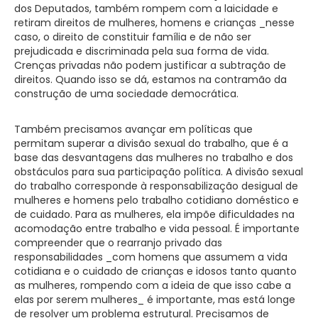
dos Deputados, também rompem com a laicidade e
retiram direitos de mulheres, homens e crianças _nesse
caso, o direito de constituir família e de não ser
prejudicada e discriminada pela sua forma de vida.
Crenças privadas não podem justificar a subtração de
direitos. Quando isso se dá, estamos na contramão da
construção de uma sociedade democrática.
Também precisamos avançar em políticas que
permitam superar a divisão sexual do trabalho, que é a
base das desvantagens das mulheres no trabalho e dos
obstáculos para sua participação política. A divisão sexual
do trabalho corresponde à responsabilização desigual de
mulheres e homens pelo trabalho cotidiano doméstico e
de cuidado. Para as mulheres, ela impõe dificuldades na
acomodação entre trabalho e vida pessoal. É importante
compreender que o rearranjo privado das
responsabilidades _com homens que assumem a vida
cotidiana e o cuidado de crianças e idosos tanto quanto
as mulheres, rompendo com a ideia de que isso cabe a
elas por serem mulheres_ é importante, mas está longe
de resolver um problema estrutural. Precisamos de