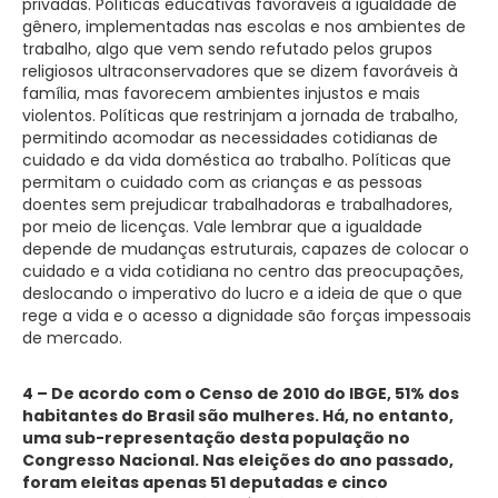
privadas. Políticas educativas favoráveis à igualdade de
gênero, implementadas nas escolas e nos ambientes de
trabalho, algo que vem sendo refutado pelos grupos
religiosos ultraconservadores que se dizem favoráveis à
família, mas favorecem ambientes injustos e mais
violentos. Políticas que restrinjam a jornada de trabalho,
permitindo acomodar as necessidades cotidianas de
cuidado e da vida doméstica ao trabalho. Políticas que
permitam o cuidado com as crianças e as pessoas
doentes sem prejudicar trabalhadoras e trabalhadores,
por meio de licenças. Vale lembrar que a igualdade
depende de mudanças estruturais, capazes de colocar o
cuidado e a vida cotidiana no centro das preocupações,
deslocando o imperativo do lucro e a ideia de que o que
rege a vida e o acesso a dignidade são forças impessoais
de mercado.
4 – De acordo com o Censo de 2010 do IBGE, 51% dos
habitantes do Brasil são mulheres. Há, no entanto,
uma sub-representação desta população no
Congresso Nacional. Nas eleições do ano passado,
foram eleitas apenas 51 deputadas e cinco