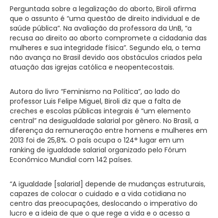
Perguntada sobre a legalização do aborto, Biroli afirma
que o assunto é “uma questão de direito individual e de
saúde pública”. Na avaliação da professora da UnB, “a
recusa ao direito ao aborto compromete a cidadania das
mulheres e sua integridade física”. Segundo ela, o tema
não avança no Brasil devido aos obstáculos criados pela
atuação das igrejas católica e neopentecostais.
Autora do livro “Feminismo na Política”, ao lado do
professor Luis Felipe Miguel, Biroli diz que a falta de
creches e escolas públicas integrais é “um elemento
central” na desigualdade salarial por gênero. No Brasil, a
diferença da remuneração entre homens e mulheres em
2013 foi de 25,8%. O país ocupa o 124° lugar em um
ranking de igualdade salarial organizado pelo Fórum
Econômico Mundial com 142 países.
“A igualdade [salarial] depende de mudanças estruturais,
capazes de colocar o cuidado e a vida cotidiana no
centro das preocupações, deslocando o imperativo do
lucro e a ideia de que o que rege a vida e o acesso a