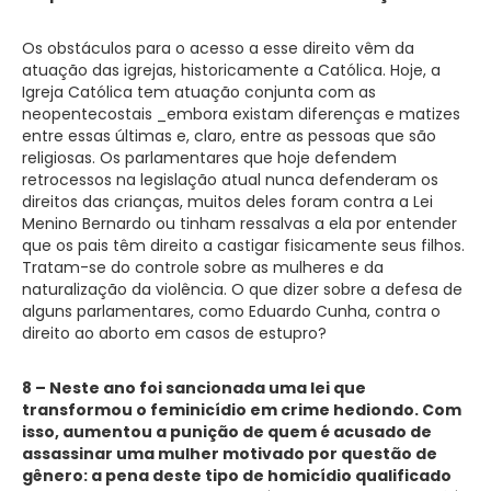
Os obstáculos para o acesso a esse direito vêm da
atuação das igrejas, historicamente a Católica. Hoje, a
Igreja Católica tem atuação conjunta com as
neopentecostais _embora existam diferenças e matizes
entre essas últimas e, claro, entre as pessoas que são
religiosas. Os parlamentares que hoje defendem
retrocessos na legislação atual nunca defenderam os
direitos das crianças, muitos deles foram contra a Lei
Menino Bernardo ou tinham ressalvas a ela por entender
que os pais têm direito a castigar fisicamente seus filhos.
Tratam-se do controle sobre as mulheres e da
naturalização da violência. O que dizer sobre a defesa de
alguns parlamentares, como Eduardo Cunha, contra o
direito ao aborto em casos de estupro?
8 – Neste ano foi sancionada uma lei que
transformou o feminicídio em crime hediondo. Com
isso, aumentou a punição de quem é acusado de
assassinar uma mulher motivado por questão de
gênero: a pena deste tipo de homicídio qualificado