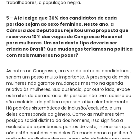
trabalhadores, a população negra.
5 – A lei exige que 30% dos candidatos de cada
partido sejam do sexo feminino. Neste ano, a
Câmara dos Deputados rejeitou uma proposta que
reservava 10% das vagas do Congresso Nacional
para mulheres. Um cota deste tipo deveria ser
criada no Brasil? Que mudanças teríamos na política
com mais mulheres no poder?
As cotas no Congresso, em vez de entre as candidaturas,
seriam um passo muito importante. A presença de mais
mulheres não garante mudanças mesmo na agenda
relativa às mulheres. Sua ausência, por outro lado, expõe
os limites da democracia. As pessoas não têm acesso ou
são excluídas da política representativa aleatoriamente.
Há padrões sistemáticos de inclusão/exclusão, e um
deles corresponde ao gênero. Como as mulheres têm
posição social distinta da dos homens, isso significa a
exclusão de experiências, pontos de vista, interesses que
não estão contidos nos deles. Do modo como a política é
realizada, os direitos das mulheres são definidos por uma