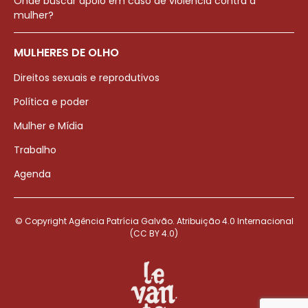
Onde buscar apoio em caso de violência contra a
mulher?
MULHERES DE OLHO
Direitos sexuais e reprodutivos
Política e poder
Mulher e Mídia
Trabalho
Agenda
© Copyright Agência Patrícia Galvão. Atribuição 4.0 Internacional
(CC BY 4.0)