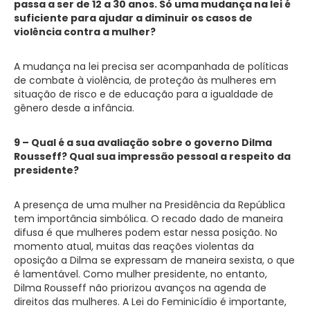
passa a ser de 12 a 30 anos. Só uma mudança na lei é
suficiente para ajudar a diminuir os casos de
violência contra a mulher?
A mudança na lei precisa ser acompanhada de políticas
de combate à violência, de proteção às mulheres em
situação de risco e de educação para a igualdade de
gênero desde a infância.
9 – Qual é a sua avaliação sobre o governo Dilma
Rousseff? Qual sua impressão pessoal a respeito da
presidente?
A presença de uma mulher na Presidência da República
tem importância simbólica. O recado dado de maneira
difusa é que mulheres podem estar nessa posição. No
momento atual, muitas das reações violentas da
oposição a Dilma se expressam de maneira sexista, o que
é lamentável. Como mulher presidente, no entanto,
Dilma Rousseff não priorizou avanços na agenda de
direitos das mulheres. A Lei do Feminicídio é importante,