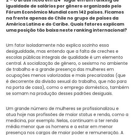
igualdade de salários por gênero organizado pelo
Fórum Econômico Mundial com 142 países. Ficamos
na frente apenas do Chile no grupo de países da
América Latina e do Caribe. Quais fatores explicam
uma posição tão baixa neste ranking internacional?
Um fator isoladamente não explica sozinho essa
desigualdade, mas entendo que a falta de creches e
escolas públicas integrais de qualidade é um elemento
central. A socialização de gênero, o sexismo no ambiente
de trabalho e a grande presença das mulheres em
ocupações menos valorizadas e mais precarizadas (que
é decorrente da divisão sexual do trabalho, que não para
na porta de casa), como o emprego doméstico, também
se somam na produção desses padrões desiguais.
Um grande número de mulheres se profissionalizou e
atua hoje nas profissões de maior status e renda, como a
medicina, por exemplo. Nelas, continuam a ter renda
média menor que os homens e a estar em menor
presença nos cargos de maior poder e remuneração. A