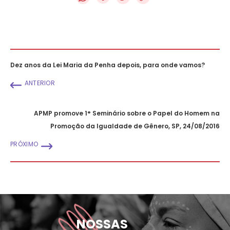
Dez anos da Lei Maria da Penha depois, para onde vamos?
ANTERIOR
APMP promove 1° Seminário sobre o Papel do Homem na
Promoção da Igualdade de Gênero, SP, 24/08/2016
PRÓXIMO
NOSSAS