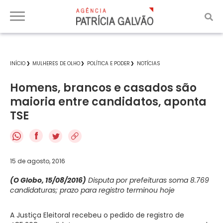
INÍCIO
MULHERES DE OLHO
POLÍTICA E PODER
NOTÍCIAS
Homens, brancos e casados são
maioria entre candidatos, aponta
TSE
f
15 de agosto, 2016
(O Globo, 15/08/2016)
Disputa por prefeituras soma 8.769
candidaturas; prazo para registro terminou hoje
A Justiça Eleitoral recebeu o pedido de registro de