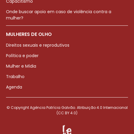
Capacitismo
Onde buscar apoio em caso de violência contra a
mulher?
MULHERES DE OLHO
Direitos sexuais e reprodutivos
Política e poder
Mulher e Mídia
Trabalho
Agenda
© Copyright Agência Patrícia Galvão. Atribuição 4.0 Internacional
(CC BY 4.0)