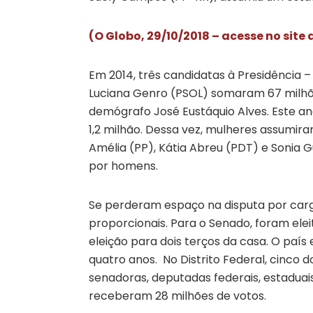
(O Globo, 29/10/2018 – acesse no site
Em 2014, três candidatas à Presidência –
Luciana Genro (PSOL) somaram 67 milhõe
demógrafo José Eustáquio Alves. Este an
1,2 milhão. Dessa vez, mulheres assumir
Amélia (PP), Kátia Abreu (PDT) e Sonia
por homens.
Se perderam espaço na disputa por carg
proporcionais. Para o Senado, foram el
eleição para dois terços da casa. O país
quatro anos. No Distrito Federal, cinco d
senadoras, deputadas federais, estaduais
receberam 28 milhões de votos.