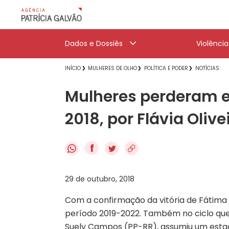
Dados e Dossiês
Violênci
INÍCIO
MULHERES DE OLHO
POLÍTICA E PODER
NOTÍCIAS
Mulheres perderam e
2018, por Flávia Olive
f
29 de outubro, 2018
Com a confirmação da vitória de Fátima
período 2019-2022. Também no ciclo q
Suely Campos (PP-RR), assumiu um esta