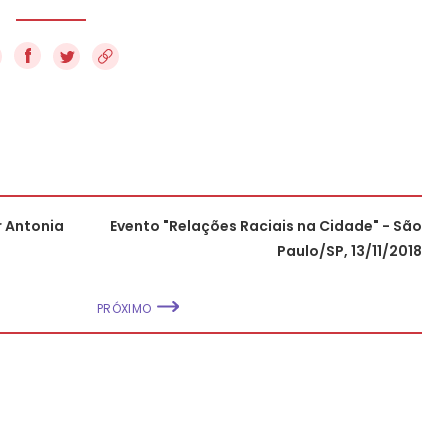
f
r Antonia
Evento "Relações Raciais na Cidade" - São
Paulo/SP, 13/11/2018
PRÓXIMO