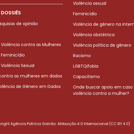
Violência sexual
 DOSSIÊS
Feminicídio
squisas de opinião
Violência de gênero na inter
Violência obstétrica
 Violência contra as Mulheres
Violência política de gênero
 Feminicídio
Racismo
 Violência Sexual
LGBTQIfobia
 contra as mulheres em dados
Capacitismo
iolência de Gênero em Dados
Onde buscar apoio em caso
violência contra a mulher?
ight Agência Patrícia Galvão. Atribuição 4.0 Internacional (CC BY 4.0)