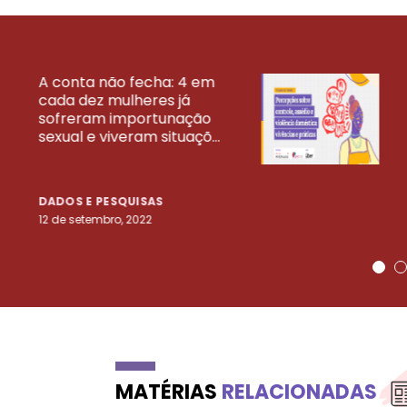
A conta não fecha: 4 em
cada dez mulheres já
VEJA MAIS PESQ
sofreram importunação
sexual e viveram situaçõ...
DADOS E PESQUISAS
12 de setembro, 2022
MATÉRIAS
RELACIONADAS