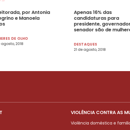
eitorada, por Antonia
Apenas 16% das
legrino e Manoela
candidaturas para
los
presidente, governador
senador são de mulher
ERES DE OLHO
 agosto, 2018
DESTAQUES
21 de agosto, 2018
T
VIOLÊNCIA CONTRA AS M
Violência doméstica e famili