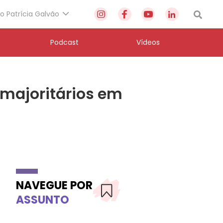
to Patrícia Galvão
Podcast
Vídeos
 majoritários em
NAVEGUE POR
ASSUNTO