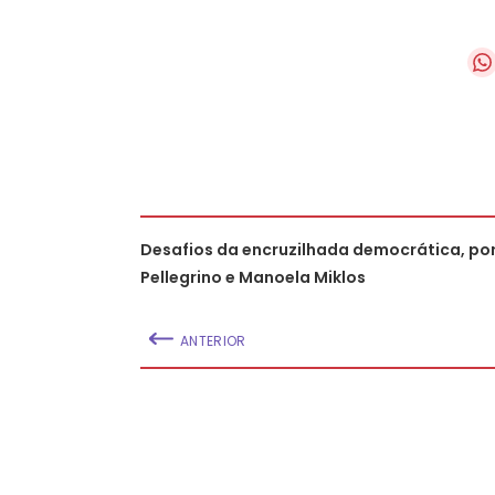
Desafios da encruzilhada democrática, po
Pellegrino e Manoela Miklos
ANTERIOR