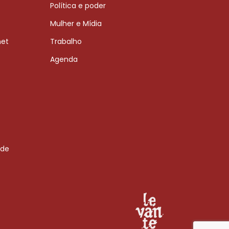
Política e poder
Mulher e Mídia
net
Trabalho
Agenda
 de