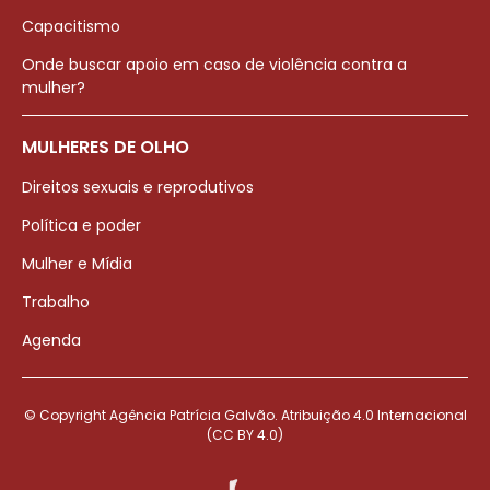
Capacitismo
Onde buscar apoio em caso de violência contra a
mulher?
MULHERES DE OLHO
Direitos sexuais e reprodutivos
Política e poder
Mulher e Mídia
Trabalho
Agenda
© Copyright Agência Patrícia Galvão. Atribuição 4.0 Internacional
(CC BY 4.0)