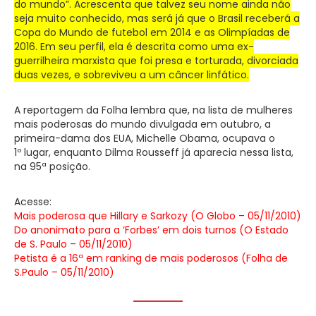
do mundo”. Acrescenta que talvez seu nome ainda não
seja muito conhecido, mas será já que o Brasil receberá a
Copa do Mundo de futebol em 2014 e as Olimpíadas de
2016. Em seu perfil, ela é descrita como uma ex-
guerrilheira marxista que foi presa e torturada, divorciada
duas vezes, e sobreviveu a um câncer linfático.
A reportagem da Folha lembra que, na lista de mulheres
mais poderosas do mundo divulgada em outubro, a
primeira-dama dos EUA, Michelle Obama, ocupava o
1º lugar, enquanto Dilma Rousseff já aparecia nessa lista,
na 95ª posição.
Acesse:
Mais poderosa que Hillary e Sarkozy (O Globo – 05/11/2010)
Do anonimato para a ‘Forbes’ em dois turnos (O Estado
de S. Paulo – 05/11/2010)
Petista é a 16ª em ranking de mais poderosos (Folha de
S.Paulo – 05/11/2010)