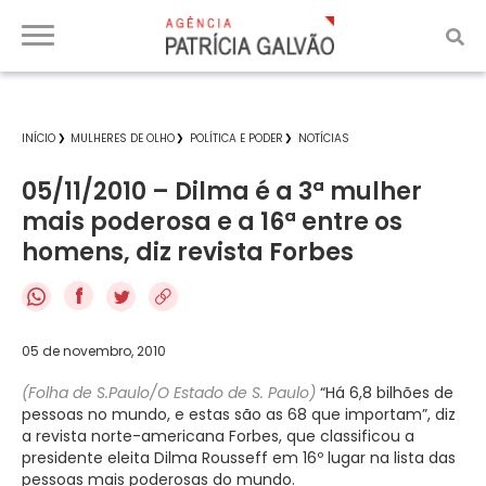
INÍCIO
MULHERES DE OLHO
POLÍTICA E PODER
NOTÍCIAS
05/11/2010 – Dilma é a 3ª mulher
mais poderosa e a 16ª entre os
homens, diz revista Forbes
f
05 de novembro, 2010
(Folha de S.Paulo/O Estado de S. Paulo)
“Há 6,8 bilhões de
pessoas no mundo, e estas são as 68 que importam”, diz
a revista norte-americana Forbes, que classificou a
presidente eleita Dilma Rousseff em 16º lugar na lista das
pessoas mais poderosas do mundo.