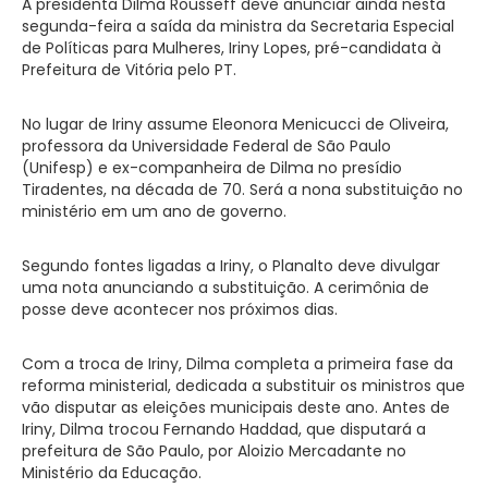
A presidenta Dilma Rousseff deve anunciar ainda nesta
segunda-feira a saída da ministra da Secretaria Especial
de Políticas para Mulheres, Iriny Lopes, pré-candidata à
Prefeitura de Vitória pelo PT.
No lugar de Iriny assume Eleonora Menicucci de Oliveira,
professora da Universidade Federal de São Paulo
(Unifesp) e ex-companheira de Dilma no presídio
Tiradentes, na década de 70. Será a nona substituição no
ministério em um ano de governo.
Segundo fontes ligadas a Iriny, o Planalto deve divulgar
uma nota anunciando a substituição. A cerimônia de
posse deve acontecer nos próximos dias.
Com a troca de Iriny, Dilma completa a primeira fase da
reforma ministerial, dedicada a substituir os ministros que
vão disputar as eleições municipais deste ano. Antes de
Iriny, Dilma trocou Fernando Haddad, que disputará a
prefeitura de São Paulo, por Aloizio Mercadante no
Ministério da Educação.