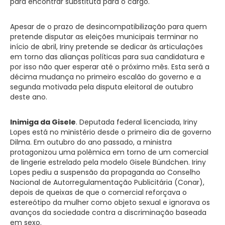
para encontrar substituta para o cargo.
Apesar de o prazo de desincompatibilização para quem
pretende disputar as eleições municipais terminar no
início de abril, Iriny pretende se dedicar às articulações
em torno das alianças políticas para sua candidatura e
por isso não quer esperar até o próximo mês. Esta será a
décima mudança no primeiro escalão do governo e a
segunda motivada pela disputa eleitoral de outubro
deste ano.
Inimiga da Gisele
. Deputada federal licenciada, Iriny
Lopes está no ministério desde o primeiro dia de governo
Dilma. Em outubro do ano passado, a ministra
protagonizou uma polêmica em torno de um comercial
de lingerie estrelado pela modelo Gisele Bündchen. Iriny
Lopes pediu a suspensão da propaganda ao Conselho
Nacional de Autorregulamentação Publicitária (Conar),
depois de queixas de que o comercial reforçava o
estereótipo da mulher como objeto sexual e ignorava os
avanços da sociedade contra a discriminação baseada
em sexo.