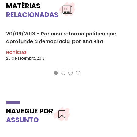
MATÉRIAS
RELACIONADAS
20/09/2013 – Por uma reforma política que
PR
aprofunde a democracia, por Ana Rita
de
NOTÍCIAS
NO
20 de setembro, 2013
17 
NAVEGUE POR
ASSUNTO