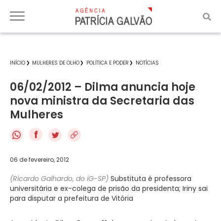
INÍCIO
MULHERES DE OLHO
POLÍTICA E PODER
NOTÍCIAS
06/02/2012 – Dilma anuncia hoje
nova ministra da Secretaria das
Mulheres
f
06 de fevereiro, 2012
(Ricardo Galhardo, do iG-SP)
Substituta é professora
universitária e ex-colega de prisão da presidenta; Iriny sai
para disputar a prefeitura de Vitória