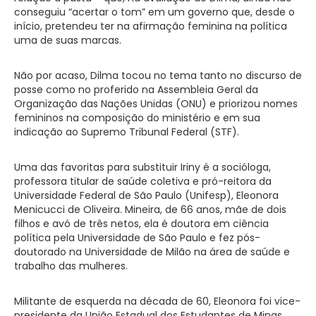
conseguiu “acertar o tom” em um governo que, desde o
início, pretendeu ter na afirmação feminina na política
uma de suas marcas.
Não por acaso, Dilma tocou no tema tanto no discurso de
posse como no proferido na Assembleia Geral da
Organização das Nações Unidas (ONU) e priorizou nomes
femininos na composição do ministério e em sua
indicação ao Supremo Tribunal Federal (STF).
Uma das favoritas para substituir Iriny é a socióloga,
professora titular de saúde coletiva e pró-reitora da
Universidade Federal de São Paulo (Unifesp), Eleonora
Menicucci de Oliveira. Mineira, de 66 anos, mãe de dois
filhos e avó de três netos, ela é doutora em ciência
política pela Universidade de São Paulo e fez pós-
doutorado na Universidade de Milão na área de saúde e
trabalho das mulheres.
Militante de esquerda na década de 60, Eleonora foi vice-
presidente da União Estadual dos Estudantes de Minas