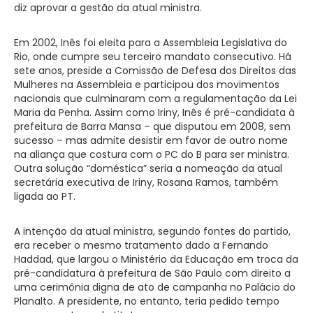
diz aprovar a gestão da atual ministra.
Em 2002, Inês foi eleita para a Assembleia Legislativa do
Rio, onde cumpre seu terceiro mandato consecutivo. Há
sete anos, preside a Comissão de Defesa dos Direitos das
Mulheres na Assembleia e participou dos movimentos
nacionais que culminaram com a regulamentação da Lei
Maria da Penha. Assim como Iriny, Inês é pré-candidata à
prefeitura de Barra Mansa – que disputou em 2008, sem
sucesso – mas admite desistir em favor de outro nome
na aliança que costura com o PC do B para ser ministra.
Outra solução “doméstica” seria a nomeação da atual
secretária executiva de Iriny, Rosana Ramos, também
ligada ao PT.
A intenção da atual ministra, segundo fontes do partido,
era receber o mesmo tratamento dado a Fernando
Haddad, que largou o Ministério da Educação em troca da
pré-candidatura à prefeitura de São Paulo com direito a
uma cerimônia digna de ato de campanha no Palácio do
Planalto. A presidente, no entanto, teria pedido tempo