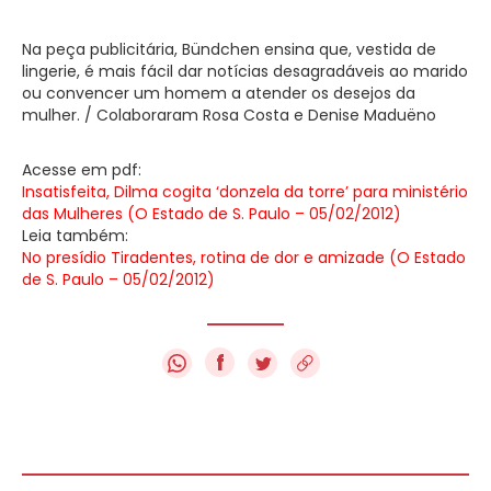
Na peça publicitária, Bündchen ensina que, vestida de
lingerie, é mais fácil dar notícias desagradáveis ao marido
ou convencer um homem a atender os desejos da
mulher. / Colaboraram Rosa Costa e Denise Maduëno
Acesse em pdf:
Insatisfeita, Dilma cogita ‘donzela da torre’ para ministério
das Mulheres (O Estado de S. Paulo – 05/02/2012)
Leia também:
No presídio Tiradentes, rotina de dor e amizade (O Estado
de S. Paulo – 05/02/2012)
f