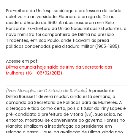
Pró-reitora da Unifesp, socióloga e professora de saúde
coletiva na universidade, Eleonora é amiga de Dilma
desde a década de 1960. Ambas nasceram em Belo
Horizonte. Ex-diretora da União Nacional dos Estudantes, a
nova ministra foi companheira de Dilma no presídio
Tiradentes, em São Paulo, onde ficavam as presa
políticas condenadas pela ditadura militar (1965-1985).
Acesse em pdf:
Dilma anuncia hoje saída de Iriny da Secretaria das
Mulheres (iG – 06/02/2012)
(Ivan Marsiglia, de O Estado de S. Paulo)
A presidente
Dilma Rousseff deverá mudar, ainda esta semana, o
comando da Secretaria de Políticas para as Mulheres. A
alteração é tida como certa, pois a titular da Iriny Lopes é
pré-candidata à prefeitura de Vitória (ES). Sua saída, no
entanto, mostrou-se conveniente ao governo. Fontes no
Planalto sinalizam a insatisfação da presidente em
relação à pasta – que, na avaliação de Dilma, ainda não