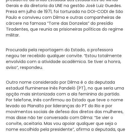
Gerais e da diretoria da UNE na gestão José Luiz Guedes.
Presa em julho de 1971, foi torturada no DOI-CODI de São
Paulo e conviveu com Dilma e outras companheiras de
cárcere na famosa “Torre das Donzelas” do presídio
Tiradentes, que reunia as prisioneiras políticas do regime
militar.
Procurada pela reportagem do Estado, a professora
negou ter recebido qualquer convite. “Estou totalmente
envolvida com a atividade acadêmica. Se tiver a honra,
aviso”, respondeu.
Outro nome considerado por Dilma é o da deputada
estadual fluminense Inês Pandeló (PT), no que seria uma
opção mais sintonizada com a ala feminina do partido.
Por telefone, Inês confirmou ao Estado que teve o nome
levado ao Planalto por lideranças do PT do Rio e por
movimentos sociais de defesa dos diretos das mulheres,
mas disse não ter conversado com Dilma: “Se vier o
convite, aceitaria. Mas vou apoiar qualquer que seja o
nome escolhido pela presidente”, afirma a deputada, que