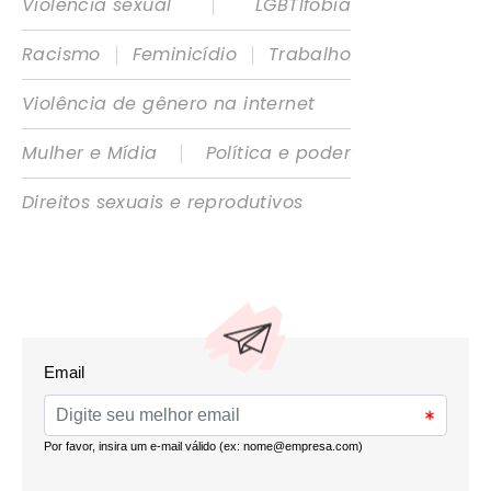
|
Violência sexual
LGBTIfobia
|
|
Racismo
Feminicídio
Trabalho
Violência de gênero na internet
|
Mulher e Mídia
Política e poder
Direitos sexuais e reprodutivos