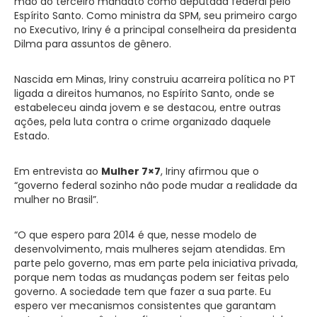
mão do terceiro mandato como deputada federal pelo
Espírito Santo. Como ministra da SPM, seu primeiro cargo
no Executivo, Iriny é a principal conselheira da presidenta
Dilma para assuntos de gênero.
Nascida em Minas, Iriny construiu acarreira política no PT
ligada a direitos humanos, no Espírito Santo, onde se
estabeleceu ainda jovem e se destacou, entre outras
ações, pela luta contra o crime organizado daquele
Estado.
Em entrevista ao
Mulher 7×7
, Iriny afirmou que o
“governo federal sozinho não pode mudar a realidade da
mulher no Brasil”.
“O que espero para 2014 é que, nesse modelo de
desenvolvimento, mais mulheres sejam atendidas. Em
parte pelo governo, mas em parte pela iniciativa privada,
porque nem todas as mudanças podem ser feitas pelo
governo. A sociedade tem que fazer a sua parte. Eu
espero ver mecanismos consistentes que garantam