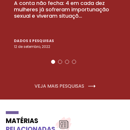
A conta não fecha: 4 em cada dez
P
la
mulheres já sofreram importunação
a
sexual e viveram situaçõ...
m
DADOS E PESQUISAS
D
12 de setembro, 2022
25
VEJA MAIS PESQUISAS
MATÉRIAS
RELACIONADAS