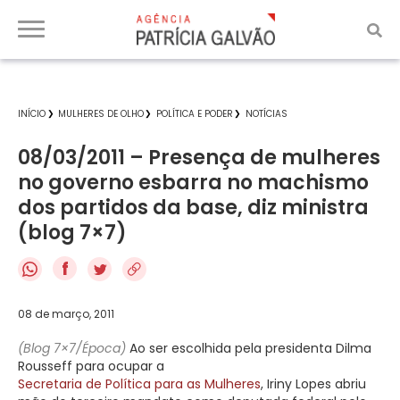
INÍCIO
MULHERES DE OLHO
POLÍTICA E PODER
NOTÍCIAS
08/03/2011 – Presença de mulheres
no governo esbarra no machismo
dos partidos da base, diz ministra
(blog 7×7)
f
08 de março, 2011
(Blog 7×7/Época)
Ao ser escolhida pela presidenta Dilma
Rousseff para ocupar a
Secretaria de Política para as Mulheres
, Iriny Lopes abriu