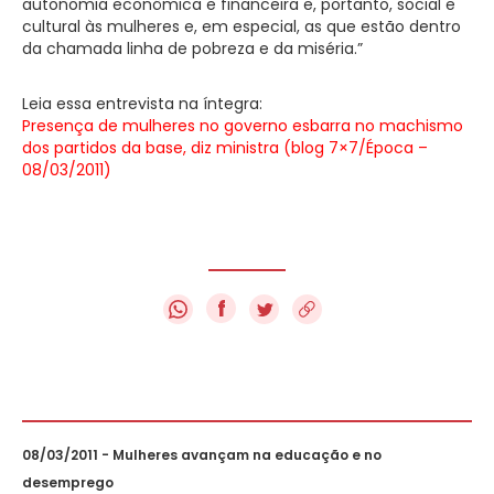
autonomia econômica e financeira e, portanto, social e
cultural às mulheres e, em especial, as que estão dentro
da chamada linha de pobreza e da miséria.”
Leia essa entrevista na íntegra:
Presença de mulheres no governo esbarra no machismo
dos partidos da base, diz ministra (blog 7×7/Época –
08/03/2011)
f
08/03/2011 - Mulheres avançam na educação e no
desemprego