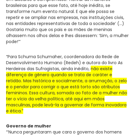
brasileiras para que esse fato, até hoje inédito, se
transforme num evento natural. E que ele possa se
repetir e se ampliar nas empresas, nas instituições civis,
nas entidades representativas de toda a sociedade’ (…)
Gostaria muito que os pais e as mães de meninas
olhassem nos olhos delas e lhes dissessem: ‘Sim, a mulher
pode!’”
“Para Schuma Schumaher, coordenadora da Rede de
Desenvolvimento Humano (Redeh) e autora do livro As
Herdeiras das Sufragistas, ainda inédito,
não existe
diferença de gênero quando se trata de caráter e
retidão. Mas histórica e socialmente, a arrumação, o zelo
e o pendor para corrigir o que está torto são atributos
femininos. Essa cultura, somada ao fato de a mulher não
ter o vício da velha política, até aqui em mãos
masculinas, pode levá-la a governar de forma inovadora
e ética.”
Governo de mulher
“‘Nunca perguntaram que cara o governo dos homens