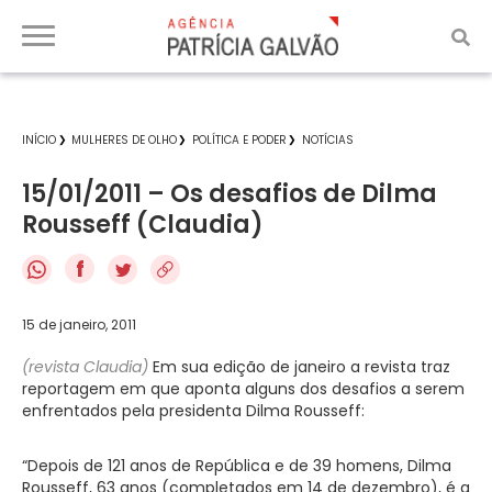
INÍCIO
MULHERES DE OLHO
POLÍTICA E PODER
NOTÍCIAS
15/01/2011 – Os desafios de Dilma
Rousseff (Claudia)
f
15 de janeiro, 2011
(revista Claudia)
Em sua edição de janeiro a revista traz
reportagem em que aponta alguns dos desafios a serem
enfrentados pela presidenta Dilma Rousseff:
“Depois de 121 anos de República e de 39 homens, Dilma
Rousseff, 63 anos (completados em 14 de dezembro), é a