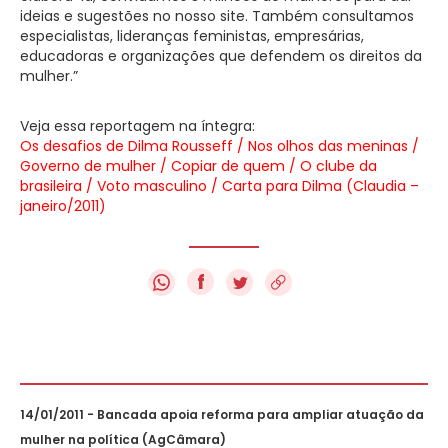
ideias e sugestões no nosso site. Também consultamos
especialistas, lideranças feministas, empresárias,
educadoras e organizações que defendem os direitos da
mulher.”
Veja essa reportagem na íntegra:
Os desafios de Dilma Rousseff / Nos olhos das meninas /
Governo de mulher / Copiar de quem / O clube da
brasileira / Voto masculino / Carta para Dilma (Claudia –
janeiro/2011)
f
14/01/2011 - Bancada apoia reforma para ampliar atuação da
mulher na política (AgCâmara)