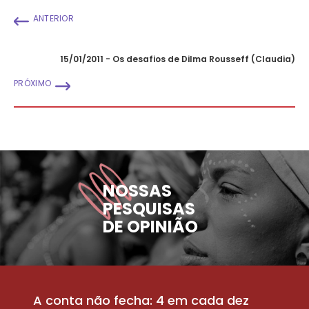
ANTERIOR
15/01/2011 - Os desafios de Dilma Rousseff (Claudia)
PRÓXIMO
NOSSAS
PESQUISAS
DE OPINIÃO
A conta não fecha: 4 em cada dez
P