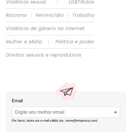
|
Violência sexual
LGBTIfobia
|
|
Racismo
Feminicídio
Trabalho
Violência de gênero na internet
|
Mulher e Mídia
Política e poder
Direitos sexuais e reprodutivos