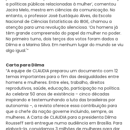
a políticas públicas relacionadas à mulher’, comentou
Jacira Melo, mestra em ciências da comunicação. No
entanto, o professor José Eustáquio Alves, da Escola
Nacional de Ciências Estatísticas do IBGE, chamou a
atenção para uma revolução silenciosa. ‘Os homens já
têm grande compreensão do papel da mulher no poder.
No primeiro turno, dois terços dos votos foram dados a
Dilma e a Marina Silva. Em nenhum lugar do mundo se viu
algo igual.'”
Carta para Dilma
“A equipe de CLAUDIA preparou um documento com 12
temas importantes para o fim das desigualdades entre
homens e mulheres. Entre eles, trabalho, direitos
reprodutivos, saúde, educação, participação na política.
Ao celebrar 50 anos de existência – cinco décadas
inspirando e testemunhando a luta das brasileiras por
autonomia –, a revista oferece essa contribuição para
que a chefe da nação governe incluindo, sempre, as
mulheres. A Carta de CLAUDIA para a presidenta Dilma
Rousseff será entregue numa audiência em Brasília. Para
elaborá-la, convidamos 3 milhões de mulheres para dar