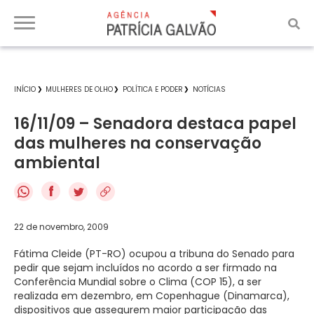
INÍCIO
MULHERES DE OLHO
POLÍTICA E PODER
NOTÍCIAS
16/11/09 – Senadora destaca papel
das mulheres na conservação
ambiental
f
22 de novembro, 2009
Fátima Cleide (PT-RO) ocupou a tribuna do Senado para
pedir que sejam incluídos no acordo a ser firmado na
Conferência Mundial sobre o Clima (COP 15), a ser
realizada em dezembro, em Copenhague (Dinamarca),
dispositivos que assegurem maior participação das