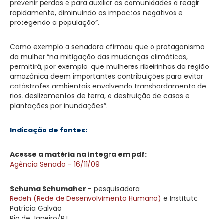
prevenir perdas e para auxiliar as comunidades a reagir
rapidamente, diminuindo os impactos negativos e
protegendo a população”.
Como exemplo a senadora afirmou que o protagonismo
da mulher “na mitigação das mudanças climáticas,
permitirá, por exemplo, que mulheres ribeirinhas da região
amazônica deem importantes contribuições para evitar
catástrofes ambientais envolvendo transbordamento de
rios, deslizamentos de terra, e destruição de casas e
plantações por inundações”.
Indicação de fontes:
Acesse a matéria na íntegra em pdf:
Agência Senado – 16/11/09
Schuma Schumaher
– pesquisadora
Redeh (Rede de Desenvolvimento Humano)
e Instituto
Patrícia Galvão
Rio de Janeiro/RJ