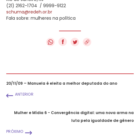
(21) 2162-1704
/ 9999-9122
schuma@redeh.or.br
Fala sobre: mulheres na política
f
20/11/09 – Manuela é eleita a melhor deputada do ano
ANTERIOR
Mulher e Mídia 6 - Convergência digital: uma nova arma na
luta pela igualdade de gênero
PRÓXIMO