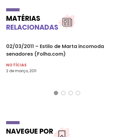
MATÉRIAS
RELACIONADAS
02/03/2011 – Estilo de Marta incomoda
08
senadores (Folha.com)
em
NOTÍCIAS
NO
2 de março, 2011
8 d
NAVEGUE POR