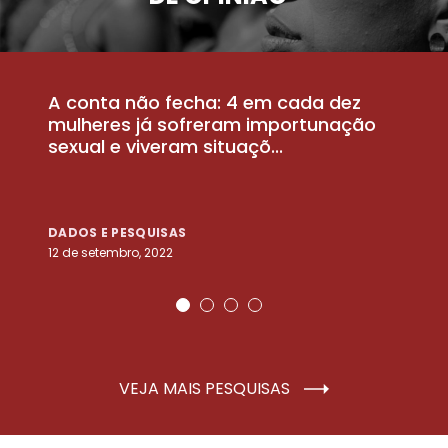
A conta não fecha: 4 em cada dez
P
la
mulheres já sofreram importunação
a
sexual e viveram situaçõ...
m
DADOS E PESQUISAS
D
12 de setembro, 2022
25
VEJA MAIS PESQUISAS