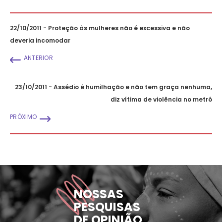
22/10/2011 - Proteção às mulheres não é excessiva e não
deveria incomodar
ANTERIOR
23/10/2011 - Assédio é humilhação e não tem graça nenhuma,
diz vítima de violência no metrô
PRÓXIMO
NOSSAS
PESQUISAS
DE OPINIÃO