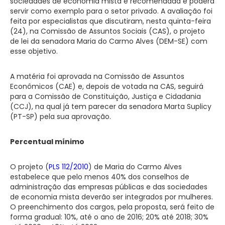
sociedades de economia mista é recomendada e poderá
servir como exemplo para o setor privado. A avaliação foi
feita por especialistas que discutiram, nesta quinta-feira
(24), na Comissão de Assuntos Sociais (CAS), o projeto
de lei da senadora Maria do Carmo Alves (DEM-SE) com
esse objetivo.
A matéria foi aprovada na Comissão de Assuntos
Econômicos (CAE) e, depois de votada na CAS, seguirá
para a Comissão de Constituição, Justiça e Cidadania
(CCJ), na qual já tem parecer da senadora Marta Suplicy
(PT-SP) pela sua aprovação.
Percentual mínimo
O projeto (
PLS 112/2010
) de Maria do Carmo Alves
estabelece que pelo menos 40% dos conselhos de
administração das empresas públicas e das sociedades
de economia mista deverão ser integrados por mulheres.
O preenchimento dos cargos, pela proposta, será feito de
forma gradual: 10%, até o ano de 2016; 20% até 2018; 30%