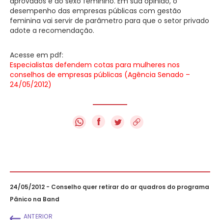
aprovados é do sexo feminino. Em sua opinião, o
desempenho das empresas públicas com gestão
feminina vai servir de parâmetro para que o setor privado
adote a recomendação.
Acesse em pdf:
Especialistas defendem cotas para mulheres nos
conselhos de empresas públicas (Agência Senado –
24/05/2012)
f
24/05/2012 - Conselho quer retirar do ar quadros do programa
Pânico na Band
ANTERIOR