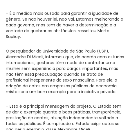
– É a medida mais ousada para garantir a igualdade de
gênero. Se não houver lei, não vai. Estamos melhorando a
cada governo, mas tem de haver a determinação e a
vontade de quebrar os obstáculos, ressaltou Marta
Suplicy.
O pesquisador da Universidade de São Paulo (USP),
Alexandre Di Miceli, informou que, de acordo com estudos
internacionais, gestores têm medo de contratar uma
mulher sem experiência para cargos importantes, mas
não têm essa preocupação quando se trata de
profissional inexperiente do sexo masculino. Para ele, a
adoção de cotas em empresas públicas de economia
mista seria um bom exemplo para a iniciativa privada.
– Essa é a principal mensagem do projeto. O Estado tem
de dar o exemplo quanto a boas práticas, transparência,
prestação de contas, atuação independente voltada a
todos os públicos. É complicado o Estado exigir cotas se
não der o exemplo, disse Alexandre Miceli.