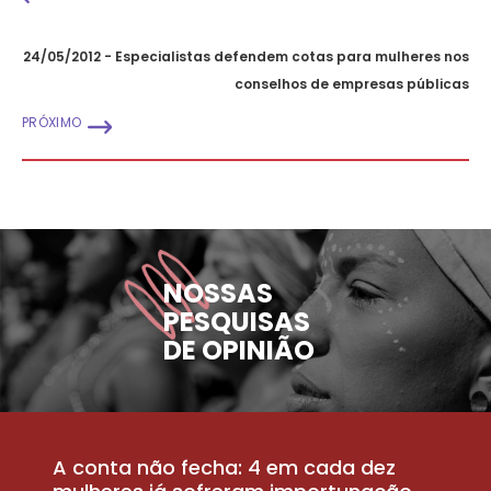
24/05/2012 - Especialistas defendem cotas para mulheres nos
conselhos de empresas públicas
PRÓXIMO
NOSSAS
PESQUISAS
DE OPINIÃO
A conta não fecha: 4 em cada dez
P