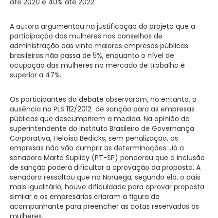
até 2020 e 40% até 2022.
A autora argumentou na justificação do projeto que a
participação das mulheres nos conselhos de
administração das vinte maiores empresas públicas
brasileiras não passa de 5%, enquanto o nível de
ocupação das mulheres no mercado de trabalho é
superior a 47%.
Os participantes do debate observaram, no entanto, a
ausência no PLS 112/2012 de sanção para as empresas
públicas que descumprirem a medida. Na opinião da
superintendente do Instituto Brasileiro de Governança
Corporativa, Heloísa Bedicks, sem penalização, as
empresas não vão cumprir as determinações. Já a
senadora Marta Suplicy (PT-SP) ponderou que a inclusão
de sanção poderá dificultar a aprovação da proposta. A
senadora ressaltou que na Noruega, segundo ela, o país
mais igualitário, houve dificuldade para aprovar proposta
similar e os empresários criaram a figura da
acompanhante para preencher as cotas reservadas às
mulheres.