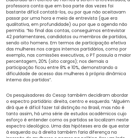
professora conta que em boa parte das vezes foi
bastante difícil contatá-los, ou por que não aceitavam
passar por uma hora e meia de entrevista (que era
qualitativa, em profundidade) ou por que a agenda não
permitia. “No final das contas, conseguimos entrevistar
42 parlamentares, candidatos ou membros de partidos,
sendo oito homens. Em termos de participação efetiva
das mulheres nos cargos internos partidários, como por
exemplo, nas comissões executivas, o PT possuía a maior
percentagem, 20% (oito cargos); nos demais a
participação ficou entre 8% e 10%, demonstrando a
dificuldade de acesso das mulheres à própria dinâmica
interna dos partidos”.
Os pesquisadores do Cesop também decidiram abordar
o espectro partidário: direita, centro e esquerda. “Alguém
dirá que é difícil fazer tal distinção no Brasil, mas não é
tanto assim, há uma série de estudos acadêmicos cujo
esforço é entender como os partidos se localizam neste
espectro ideológico. Uma das hipóteses era de que estar
à esquerda ou à direita também faria diferença na