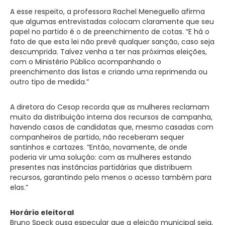
A esse respeito, a professora Rachel Meneguello afirma
que algumas entrevistadas colocam claramente que seu
papel no partido é o de preenchimento de cotas. “E há o
fato de que esta lei não prevê qualquer sanção, caso seja
descumprida. Talvez venha a ter nas próximas eleições,
com o Ministério Público acompanhando o
preenchimento das listas e criando uma reprimenda ou
outro tipo de medida.”
A diretora do Cesop recorda que as mulheres reclamam
muito da distribuição interna dos recursos de campanha,
havendo casos de candidatas que, mesmo casadas com
companheiros de partido, não receberam sequer
santinhos e cartazes. “Então, novamente, de onde
poderia vir uma solução: com as mulheres estando
presentes nas instâncias partidárias que distribuem
recursos, garantindo pelo menos o acesso também para
elas.”
Horário eleitoral
Bruno Speck ousa especular que a eleição municipal seja,