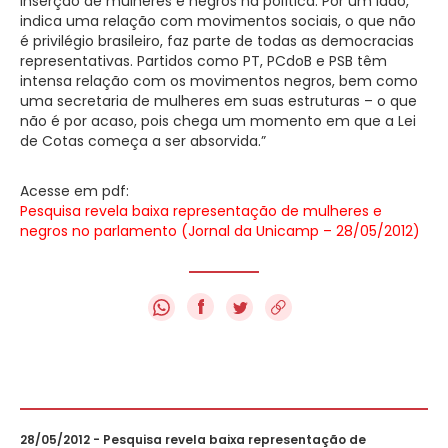
inserção de mulheres e negros na política. Por um lado,
indica uma relação com movimentos sociais, o que não
é privilégio brasileiro, faz parte de todas as democracias
representativas. Partidos como PT, PCdoB e PSB têm
intensa relação com os movimentos negros, bem como
uma secretaria de mulheres em suas estruturas – o que
não é por acaso, pois chega um momento em que a Lei
de Cotas começa a ser absorvida.”
Acesse em pdf:
Pesquisa revela baixa representação de mulheres e
negros no parlamento (Jornal da Unicamp – 28/05/2012)
f
28/05/2012 - Pesquisa revela baixa representação de