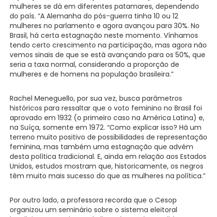
mulheres se dá em diferentes patamares, dependendo
do país. “A Alemanha do pós-guerra tinha 10 ou 12
mulheres no parlamento e agora avançou para 30%. No
Brasil, há certa estagnação neste momento. Vínhamos
tendo certo crescimento na participação, mas agora não
vemos sinais de que se está avançando para os 50%, que
seria a taxa normal, considerando a proporção de
mulheres e de homens na população brasileira.”
Rachel Meneguello, por sua vez, busca parâmetros
históricos para ressaltar que o voto feminino no Brasil foi
aprovado em 1932 (o primeiro caso na América Latina) e,
na Suíça, somente em 1972. “Como explicar isso? Há um
terreno muito positivo de possibilidades de representação
feminina, mas também uma estagnação que advém
desta política tradicional. E, ainda em relação aos Estados
Unidos, estudos mostram que, historicamente, os negros
têm muito mais sucesso do que as mulheres na política.”
Por outro lado, a professora recorda que o Cesop
organizou um seminário sobre o sistema eleitoral