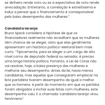
se dinheiro rende voto ou se a expectativa de voto rende
arrecadação. Entretanto, a correlação é estreitíssima e
induz a pensar que o financiamento é corresponsável
pelo baixo desempenho das mulheres.”
Candidata laranja
Bruno Speck considera a hipótese de que os
financiadores realmente não acreditam que as mulheres
têm chance de se eleger, visto que elas geralmente
apresentam um histórico político-eleitoral bem mais
curto. “Tipicamente, para se eleger a um cargo de alto
nível como de deputado federal ou senador, é preciso
uma longa história política. Portanto, a Lei de Cotas não
vai resolver, hoje, a baixa presença das mulheres e
melhorar seu desempenho. Antes da lei, havia menos
candidatas, mas aquelas que conseguiram emplacar na
lista partidária tiveram desempenho de igual a melhor
que os homens. A partir do momento em que os partidos
foram obrigados a inchar suas listas com mulheres, este
desempenho caiu. E a chamada ‘candidata laranja’ virou
fenômeno”.