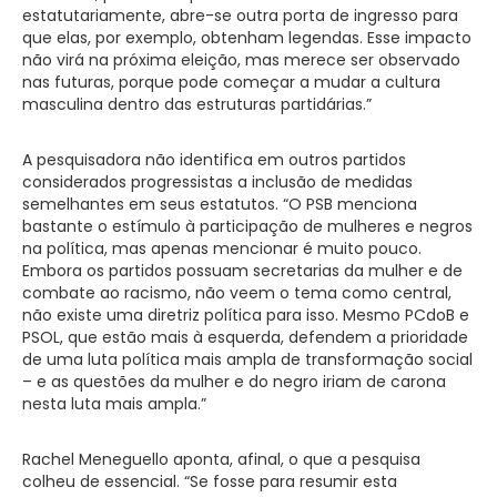
estatutariamente, abre-se outra porta de ingresso para
que elas, por exemplo, obtenham legendas. Esse impacto
não virá na próxima eleição, mas merece ser observado
nas futuras, porque pode começar a mudar a cultura
masculina dentro das estruturas partidárias.”
A pesquisadora não identifica em outros partidos
considerados progressistas a inclusão de medidas
semelhantes em seus estatutos. “O PSB menciona
bastante o estímulo à participação de mulheres e negros
na política, mas apenas mencionar é muito pouco.
Embora os partidos possuam secretarias da mulher e de
combate ao racismo, não veem o tema como central,
não existe uma diretriz política para isso. Mesmo PCdoB e
PSOL, que estão mais à esquerda, defendem a prioridade
de uma luta política mais ampla de transformação social
– e as questões da mulher e do negro iriam de carona
nesta luta mais ampla.”
Rachel Meneguello aponta, afinal, o que a pesquisa
colheu de essencial. “Se fosse para resumir esta