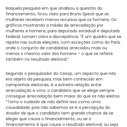
Naquela pesquisa em que analisou a questão do
financiamento, ficou claro para Bruno Speck que as
mulheres recebem menos recursos que os homens. Os
gráficos mostrando a média de arrecadação por
mulheres e homens, para deputado estadual e deputado
federal, tornam clara a discrepância. “É um quadro que se
repete nas outras eleições, com exceções como do Pará,
onde o conjunto de candidatas arrecadou mais ou
menos o mesmo valor dos homens – o que se reflete
também no resultado eleitoral.”
Segundo o pesquisador do Cesop, um aspecto que não
era objeto da pesquisa, mas bem conhecido em
campanhas eleitorais, é a estreita relação entre
arrecadação e voto: o candidato que se elege sempre
consegue arrecadação bem maior do que os não eleitos.
“Tomo o cuidado de não definir isso como uma
causalidade, pois não sabemos se é a percepção do
doador de que o candidato tem grande chance de se
eleger que causa o financiamento, ou se o
financiamento é que causa o resultado eleitoral, ou seja: