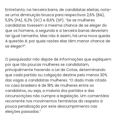
Entretanto, na terceira barra, de candidatas eleitas, nota-
se uma diminuição brusca para respectivos 2,6% (BA),
5,9% (PA), 6,3% (SC) e 8,6% (SP). “Se as mulheres
candidatas tivessem a mesma chance de se eleger do
que os homens, a segunda e a terceira barras deveriam
ter igual tamanho. Mas não é assim, há uma nova queda.
A questão é: por quais razões elas têm menor chance de
se eleger?”.
O pesquisador não dispõe de informações que expliquem
por que tão poucas mulheres se candidatam,
principalmente havendo a Lei de Cotas, determinando
que cada partido ou coligação destine pelo menos 30%
das vagas a candidatas mulheres. “O dado mais citado
no caso brasileiro é de 18% de mulheres entre os
candidatos, ou seja, a maioria dos partidos e das
circunscrições não cumpre a legislação. Um comentário
recorrente nos movimentos feministas diz respeito à
pouca penalização por este descumprimento nas
eleições passadas.”