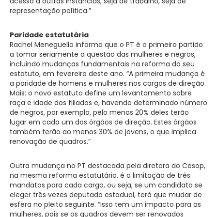
acesso a outras instâncias, seja de trabalho, seja de
representação política.”
Paridade estatutária
Rachel Meneguello informa que o PT é o primeiro partido
a tomar seriamente a questão das mulheres e negros,
incluindo mudanças fundamentais na reforma do seu
estatuto, em fevereiro deste ano. “A primeira mudança é
a paridade de homens e mulheres nos cargos de direção.
Mais: o novo estatuto define um levantamento sobre
raça e idade dos filiados e, havendo determinado número
de negros, por exemplo, pelo menos 20% deles terão
lugar em cada um dos órgãos de direção. Estes órgãos
também terão ao menos 30% de jovens, o que implica
renovação de quadros.”
Outra mudança no PT destacada pela diretora do Cesop,
na mesma reforma estatutária, é a limitação de três
mandatos para cada cargo, ou seja, se um candidato se
eleger três vezes deputado estadual, terá que mudar de
esfera no pleito seguinte. “Isso tem um impacto para as
mulheres, pois se os quadros devem ser renovados