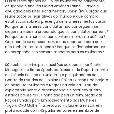
O Brasil tem apenas de 13% de mulheres no parlamento,
ocupando o final da fila na América Latina. O dado é
divulgado pela Inter-Parlamentary Union (IPU), órgão que
reúne todos os legislativos do mundo e que compila
estatísticas sobre a presença de mulheres nestas casas.
Por que as mulheres candidatas não conseguem se
eleger na mesma proporção que os candidatos homens?
Por que as mulheres se apresentam menos na política?
Ou, quando se apresentam, o que acontece para que
não tenham tanto sucesso? Por que os financiamentos
de campanha são sempre menores para as mulheres?
São estas as principais questões colocadas por Rachel
Meneguello e Bruno Speck, professores do Departamento
de Ciência Política da Unicamp e pesquisadores do
Centro de Estudos de Opinião Pública (Cesop), no projeto
de pesquisa “Mulheres e Negros na Política – Estudo
exploratório sobre o desempenho eleitoral em quatro
estados brasileiros”. Financiada pela Unifem, órgão das
Nações Unidas para Empoderamento das Mulheres
(agora ONU Mulher), a pesquisa incluiu entrevistas em
profundidade com 42 parlamentares e membros de