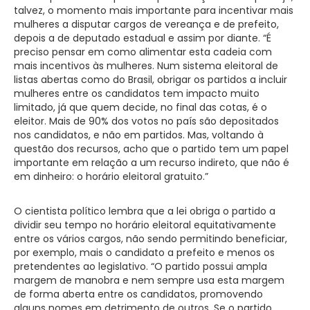
talvez, o momento mais importante para incentivar mais
mulheres a disputar cargos de vereança e de prefeito,
depois a de deputado estadual e assim por diante. “É
preciso pensar em como alimentar esta cadeia com
mais incentivos às mulheres. Num sistema eleitoral de
listas abertas como do Brasil, obrigar os partidos a incluir
mulheres entre os candidatos tem impacto muito
limitado, já que quem decide, no final das cotas, é o
eleitor. Mais de 90% dos votos no país são depositados
nos candidatos, e não em partidos. Mas, voltando à
questão dos recursos, acho que o partido tem um papel
importante em relação a um recurso indireto, que não é
em dinheiro: o horário eleitoral gratuito.”
O cientista político lembra que a lei obriga o partido a
dividir seu tempo no horário eleitoral equitativamente
entre os vários cargos, não sendo permitindo beneficiar,
por exemplo, mais o candidato a prefeito e menos os
pretendentes ao legislativo. “O partido possui ampla
margem de manobra e nem sempre usa esta margem
de forma aberta entre os candidatos, promovendo
alguns nomes em detrimento de outros. Se o partido