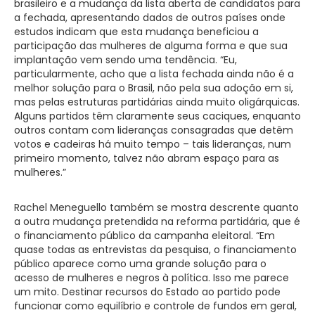
brasileiro e a mudança da lista aberta de candidatos para
a fechada, apresentando dados de outros países onde
estudos indicam que esta mudança beneficiou a
participação das mulheres de alguma forma e que sua
implantação vem sendo uma tendência. “Eu,
particularmente, acho que a lista fechada ainda não é a
melhor solução para o Brasil, não pela sua adoção em si,
mas pelas estruturas partidárias ainda muito oligárquicas.
Alguns partidos têm claramente seus caciques, enquanto
outros contam com lideranças consagradas que detêm
votos e cadeiras há muito tempo – tais lideranças, num
primeiro momento, talvez não abram espaço para as
mulheres.”
Rachel Meneguello também se mostra descrente quanto
a outra mudança pretendida na reforma partidária, que é
o financiamento público da campanha eleitoral. “Em
quase todas as entrevistas da pesquisa, o financiamento
público aparece como uma grande solução para o
acesso de mulheres e negros à política. Isso me parece
um mito. Destinar recursos do Estado ao partido pode
funcionar como equilíbrio e controle de fundos em geral,