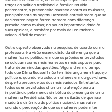
traços da política tradicional e familiar. Na vida
parlamentar, o preconceito aparece contra as mulheres,
principalmente as negras. Dezesseis entrevistadas que se
declararam negras foram tratadas com diferença,
primeiro como mulher, na pouca importância dada às
suas opiniões, e também por meio de um racismo
velado, difícil de medir.”
Outro aspecto observado na pesquisa, de acordo com a
professora, é a visão essencialista da diferença que a
mulher faz na política, em que as próprias entrevistadas
se colocam como mais honestas e mais capazes para
tratar determinadas questões. “Alguns dizem o tempo
todo que Dilma Rousseff não tem liderança nem traquejo
político e, quando ela coloca mulheres em cargos-chave,
desperta preconceitos dos mais variados. Entretanto,
todos os entrevistados chamam a atenção para a
importância pelo menos simbólica da presença de uma
mulher na Presidência. Não se tem a ilusão de que isso
mudará a dinâmica da política nacional, mas vai se
criando a percepção de que as mulheres podem ter