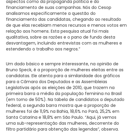
aspectos como da propaganda política e do
financiamento de suas campanhas. Nós do Cesop
analisamos especificamente a questão do
financiamento das candidatas, chegando ao resultado
de que elas recebiam menos recursos e menos votos em
relação aos homens. Esta pesquisa atual foi mais
qualitativa, sobre as razões e o pano de fundo desta
desvantagem, incluindo entrevistas com as mulheres e
estendendo o trabalho aos negros.”
Um dado básico e sempre interessante, na opinião de
Bruno Speck, é a proporção de mulheres eleitas entre as
candidatas. Ele atenta para a similaridade dos gráficos
para a Câmara dos Deputados e as Assembleias
Legislativas após as eleições de 2010, que trazem na
primeira barra a média da população feminina no Brasil
(em torno de 50%). Na tabela de candidatos a deputado
federal, a segunda barra mostra que a proporção de
mulheres foi de 11,9% na Bahia, 18,6% no Pará, 25,2% em
Santa Catarina e 18,8% em São Paulo. “Aqui, já vemos
uma sub-representação das mulheres, decorrente do
filtro partidário para obtenção das legendas”, observa.