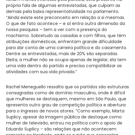
própria fala de algumas entrevistadas, que culpam as
demais pela baixa representatividade no parlamento.
“Ainda existe este preconceito em relação a si mesmas.
O que de fato acontece – e aí entra outra dimensão da
nossa pesquisa – tem a ver com a presença do
machismo. Sobretudo as casadas e com filhos, que têm
atribuições domésticas, enfrentam grande dificuldade
para dar conta de uma carreira política e do casamento.
Dentre as entrevistadas, mais de 20% são separadas.
Eleita, a mulher não se ocupa apenas de legislar, ela tem
uma vida dentro do partido e precisa compatibilizar as
atividades com sua vida privada.”
Rachel Meneguello ressalta que os partidos são estruturas
consagradas como de domínio masculino, onde é difícil
que mulheres se destaquem, mesmo em São Paulo, que
apresenta outro grau de competição política e abertura
para o ingresso de novos atores. “Como exemplo, Marta
Suplicy, apesar da imagem pública de destaque como
mulher de televisão, entrou na política com o apoio de
Eduardo Suplicy – são relações que não acontecem
somente no Nordeste, onde se supõe que concentra