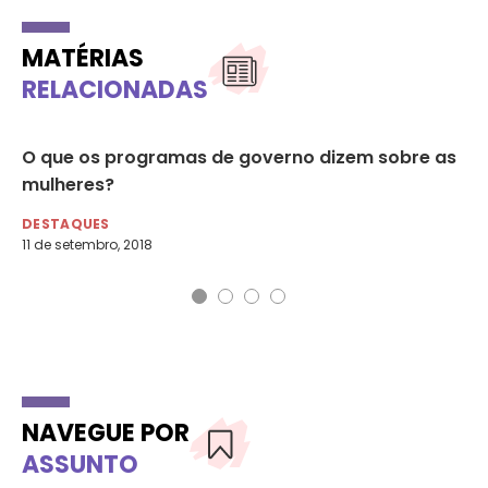
MATÉRIAS
RELACIONADAS
O que os programas de governo dizem sobre as
Ba
mulheres?
co
DESTAQUES
DE
11 de setembro, 2018
21 
NAVEGUE POR
ASSUNTO