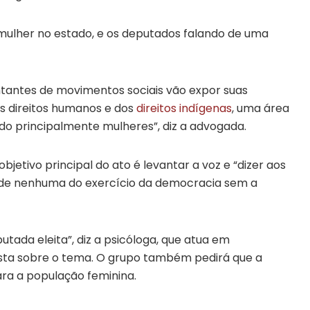
 mulher no estado, e os deputados falando de uma
tantes de movimentos sociais vão expor suas
os direitos humanos e dos
direitos indígenas
, uma área
ndo principalmente mulheres”, diz a advogada.
objetivo principal do ato é levantar a voz e “dizer aos
dade nenhuma do exercício da democracia sem a
tada eleita”, diz a psicóloga, que atua em
ista sobre o tema. O grupo também pedirá que a
para a população feminina.