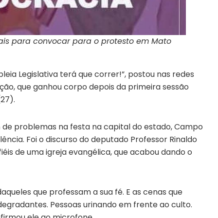
ais para convocar para o protesto em Mato
a Legislativa terá que correr!”, postou nas redes
ação, que ganhou corpo depois da primeira sessão
27).
 de problemas na festa na capital do estado, Campo
ência. Foi o discurso do deputado Professor Rinaldo
iéis de uma igreja evangélica, que acabou dando o
aqueles que professam a sua fé. E as cenas que
 degradantes. Pessoas urinando em frente ao culto.
afirmou ele ao microfone.