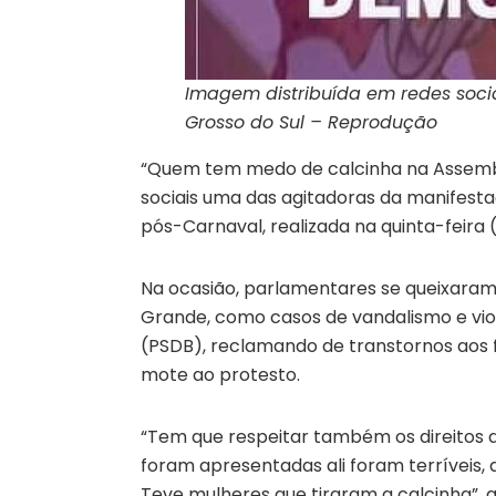
Imagem distribuída em redes soci
Grosso do Sul –
Reprodução
“Quem tem medo de calcinha na Assemblei
sociais uma das agitadoras da manifest
pós-Carnaval, realizada na quinta-feira (
Na ocasião, parlamentares se queixaram
Grande, como casos de vandalismo e viol
(PSDB), reclamando de transtornos aos f
mote ao protesto.
“Tem que respeitar também os direitos d
foram apresentadas ali foram terríveis,
Teve mulheres que tiraram a calcinha”, 