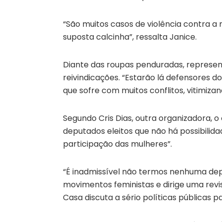
“São muitos casos de violência contra a
suposta calcinha”, ressalta Janice.
Diante das roupas penduradas, represen
reivindicações. “Estarão lá defensores d
que sofre com muitos conflitos, vitimiza
Segundo Cris Dias, outra organizadora, o 
deputados eleitos que não há possibili
participação das mulheres”.
“É inadmissível não termos nenhuma depu
movimentos feministas e dirige uma rev
Casa discuta a sério políticas públicas 