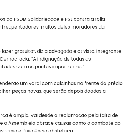
 do PSDB, Solidariedade e PSL contra a folia
s frequentadores, muitos deles moradores da
lazer gratuito”, diz a advogada e ativista, integrante
a Democracia. “A indignação de todas as
utados com as pautas importantes.”
tenderão um varal com calcinhas na frente do prédio
colher peças novas, que serão depois doadas a
erça é ampla. Vai desde a reclamação pela falta de
que a Assembleia abrace causas como o combate ao
isoginia e à violência obstétrica.