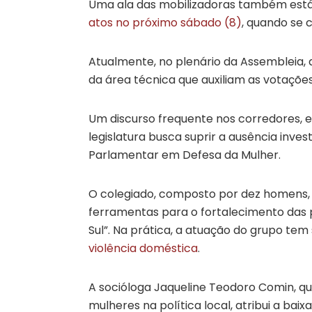
Uma ala das mobilizadoras também est
atos no próximo sábado (8)
, quando se 
Atualmente, no plenário da Assembleia, 
da área técnica que auxiliam as votaçõe
Um discurso frequente nos corredores, e
legislatura busca suprir a ausência inves
Parlamentar em Defesa da Mulher.
O colegiado, composto por dez homens, 
ferramentas para o fortalecimento das p
Sul”. Na prática, a atuação do grupo tem 
violência doméstica
.
A socióloga Jaqueline Teodoro Comin, q
mulheres na política local, atribui a bai