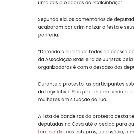
uma das puxadoras do “Calcinhaço”.
Segundo ela, os comentários de deputados
acabaram por criminalizar a festa e seu
periferia.
“Defendo o direito de todos ao acesso ao 
da Associação Brasileira de Juristas pel
organizadoras é com o descaso dos dep
Durante o protesto, as participantes es
do Legislativo. Elas pretendem ainda re
mulheres em situação de rua.
A lista de bandeiras do protesto desta t
deputadas na Casa até o pedido para 
feminicídio
, aos estupros, ao assédio, à m