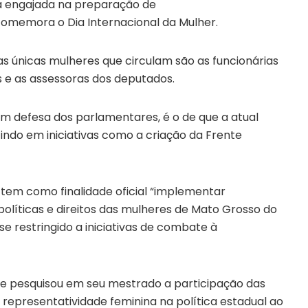
á engajada na preparação de
comemora o Dia Internacional da Mulher.
as únicas mulheres que circulam são as funcionárias
s e as assessoras dos deputados.
m defesa dos parlamentares, é o de que a atual
tindo em iniciativas como a criação da Frente
tem como finalidade oficial “implementar
olíticas e direitos das mulheres de Mato Grosso do
se restringido a iniciativas de combate à
ue pesquisou em seu mestrado a participação das
xa representatividade feminina na política estadual ao