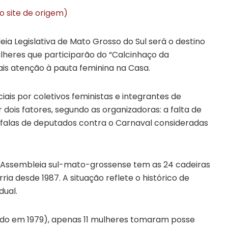
o site de origem)
ia Legislativa de Mato Grosso do Sul será o destino
lheres que participarão do “Calcinhaço da
is atenção à pauta feminina na Casa.
ais por coletivos feministas e integrantes de
dois fatores, segundo as organizadoras: a falta de
e falas de deputados contra o Carnaval consideradas
a Assembleia sul-mato-grossense tem as 24 cadeiras
a desde 1987. A situação reflete o histórico de
dual.
lado em 1979), apenas 11 mulheres tomaram posse