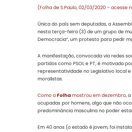
(Folha de S.Paulo, 02/03/2020 – acesse n
Única do país sem deputadas, a Assemble
nesta terça-feira (3) de um grupo de mu
Democracia”, um protesto para pedir ma
A manifestação, convocada via redes soci
partidos como PSOL e PT, é motivada por 
representatividade no Legislativo local 
moralistas.
Como a
Folha
mostrou em dezembro
, 
ocupadas por homens, algo que não ocorri
predominância masculina no poder esta
Em 40 anos (o estado é jovem, foi insta