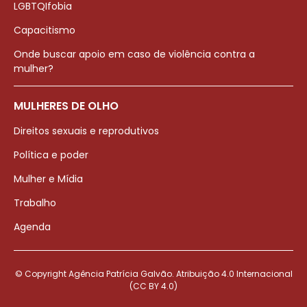
LGBTQIfobia
Capacitismo
Onde buscar apoio em caso de violência contra a
mulher?
MULHERES DE OLHO
Direitos sexuais e reprodutivos
Política e poder
Mulher e Mídia
Trabalho
Agenda
© Copyright Agência Patrícia Galvão. Atribuição 4.0 Internacional
(CC BY 4.0)