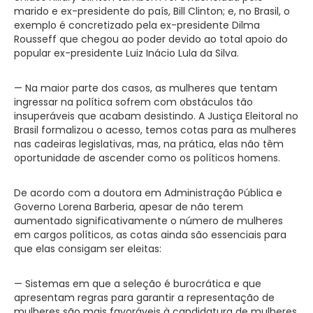
marido e ex-presidente do país, Bill Clinton; e, no Brasil, o
exemplo é concretizado pela ex-presidente Dilma
Rousseff que chegou ao poder devido ao total apoio do
popular ex-presidente Luiz Inácio Lula da Silva.
— Na maior parte dos casos, as mulheres que tentam
ingressar na política sofrem com obstáculos tão
insuperáveis que acabam desistindo. A Justiça Eleitoral no
Brasil formalizou o acesso, temos cotas para as mulheres
nas cadeiras legislativas, mas, na prática, elas não têm
oportunidade de ascender como os políticos homens.
De acordo com a doutora em Administração Pública e
Governo Lorena Barberia, apesar de não terem
aumentado significativamente o número de mulheres
em cargos políticos, as cotas ainda são essenciais para
que elas consigam ser eleitas:
— Sistemas em que a seleção é burocrática e que
apresentam regras para garantir a representação de
mulheres são mais favoráveis à candidatura de mulheres.