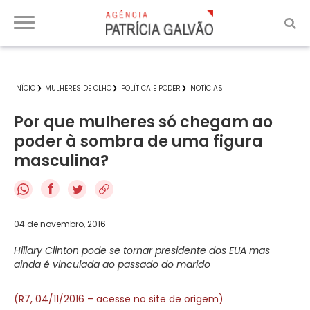
INÍCIO
MULHERES DE OLHO
POLÍTICA E PODER
NOTÍCIAS
Por que mulheres só chegam ao
poder à sombra de uma figura
masculina?
f
04 de novembro, 2016
Hillary Clinton pode se tornar presidente dos EUA mas
ainda é vinculada ao passado do marido
(R7, 04/11/2016 – acesse no site de origem)