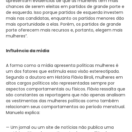
apresentam evidências de que as mulheres têm mais
chances de serem eleitas em partidos de grande porte e
de esquerda. Isso porque partidos de esquerda investem
mais nas candidatas, enquanto os partidos menores dão
mais oportunidade a elas. Porém, os partidos de grande
porte oferecem mais recursos e, portanto, elegem mais
mulheres”.
Influência da mídia
A forma como a mídia apresenta políticas mulheres é
um dos fatores que estimula essa visão estereotipada.
Segundo a doutora em História Flávia Biroli, mulheres em
altos cargos políticos são representadas sempre por
aspectos comportamentais ou físicos. Flávia ressalta que
são constantes as reportagens que não apenas analisam
as vestimentas das mulheres políticas como também
relacionam seus comportamentos ao período menstrual.
Manuela explica:
— Um jornal ou um site de notícias não publica uma