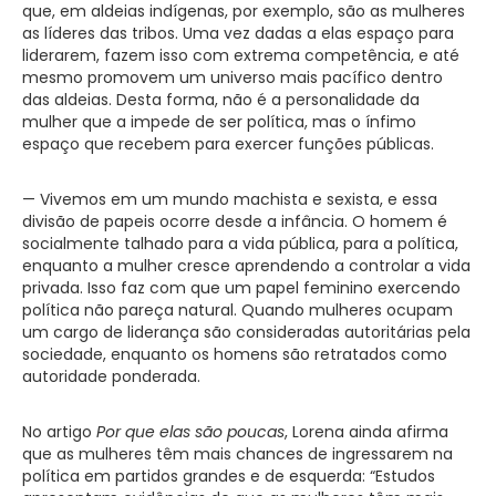
que, em aldeias indígenas, por exemplo, são as mulheres
as líderes das tribos. Uma vez dadas a elas espaço para
liderarem, fazem isso com extrema competência, e até
mesmo promovem um universo mais pacífico dentro
das aldeias. Desta forma, não é a personalidade da
mulher que a impede de ser política, mas o ínfimo
espaço que recebem para exercer funções públicas.
— Vivemos em um mundo machista e sexista, e essa
divisão de papeis ocorre desde a infância. O homem é
socialmente talhado para a vida pública, para a política,
enquanto a mulher cresce aprendendo a controlar a vida
privada. Isso faz com que um papel feminino exercendo
política não pareça natural. Quando mulheres ocupam
um cargo de liderança são consideradas autoritárias pela
sociedade, enquanto os homens são retratados como
autoridade ponderada.
No artigo
Por que elas são poucas
, Lorena ainda afirma
que as mulheres têm mais chances de ingressarem na
política em partidos grandes e de esquerda: “Estudos