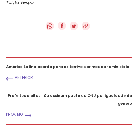
Talyta Vespa
f
América Latina acorda para os terríveis crimes de feminicídio
ANTERIOR
Prefeitos eleitos não assinam pacto da ONU por igualdade de
gênero
PRÓXIMO