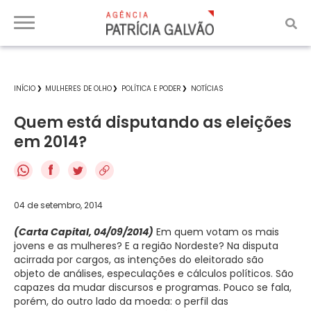
INÍCIO
MULHERES DE OLHO
POLÍTICA E PODER
NOTÍCIAS
Quem está disputando as eleições
em 2014?
f
04 de setembro, 2014
(Carta Capital, 04/09/2014)
Em quem votam os mais
jovens e as mulheres? E a região Nordeste? Na disputa
acirrada por cargos, as intenções do eleitorado são
objeto de análises, especulações e cálculos políticos. São
capazes da mudar discursos e programas. Pouco se fala,
porém, do outro lado da moeda: o perfil das