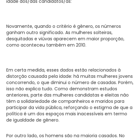
idade dos/das candidatos/as:
Novamente, quando o critério é gênero, os números
ganham outro significado. As mulheres solteiras,
desquitadas e viúvas aparecem em maior proporção,
como aconteceu também em 2010.
Em certa medida, esses dados estão relacionados à
distorção causada pela idade: há muitas mulheres jovens
concorrendo, o que diminui o número de casadas. Porém,
isso não explica tudo. Como demonstram estudos
anteriores, parte das mulheres candidatas e eleitas não
têm a solidariedade de companheiros e maridos para
participar da vida pública, reforçando o estigma de que a
política é um dos espaços mais inacessíveis em termo
de igualdade de gênero.
Por outro lado, os homens são na maioria casados. No