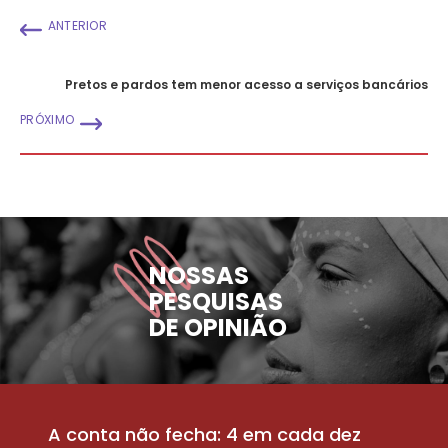
ANTERIOR
Pretos e pardos tem menor acesso a serviços bancários
PRÓXIMO
NOSSAS
PESQUISAS
DE OPINIÃO
A conta não fecha: 4 em cada dez
P