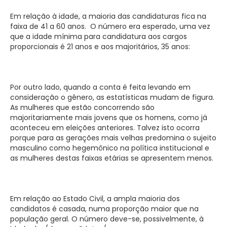
Em relação à idade, a maioria das candidaturas fica na
faixa de 41 a 60 anos. O número era esperado, uma vez
que a idade mínima para candidatura aos cargos
proporcionais é 21 anos e aos majoritários, 35 anos:
Por outro lado, quando a conta é feita levando em
consideração o gênero, as estatísticas mudam de figura.
As mulheres que estão concorrendo são
majoritariamente mais jovens que os homens, como já
aconteceu em eleições anteriores. Talvez isto ocorra
porque para as gerações mais velhas predomina o sujeito
masculino como hegemônico na política institucional e
as mulheres destas faixas etárias se apresentem menos.
Em relação ao Estado Civil, a ampla maioria dos
candidatos é casada, numa proporção maior que na
população geral. O número deve-se, possivelmente, à