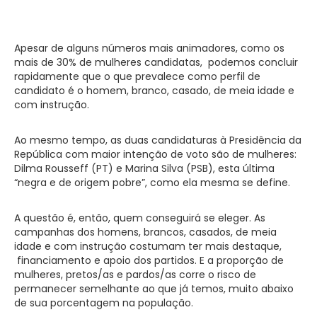
Apesar de alguns números mais animadores, como os
mais de 30% de mulheres candidatas, podemos concluir
rapidamente que o que prevalece como perfil de
candidato é o homem, branco, casado, de meia idade e
com instrução.
Ao mesmo tempo, as duas candidaturas à Presidência da
República com maior intenção de voto são de mulheres:
Dilma Rousseff (PT) e Marina Silva (PSB), esta última
“negra e de origem pobre”, como ela mesma se define.
A questão é, então, quem conseguirá se eleger. As
campanhas dos homens, brancos, casados, de meia
idade e com instrução costumam ter mais destaque,
financiamento e apoio dos partidos. E a proporção de
mulheres, pretos/as e pardos/as corre o risco de
permanecer semelhante ao que já temos, muito abaixo
de sua porcentagem na população.